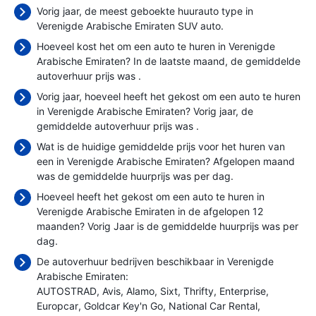
Vorig jaar, de meest geboekte huurauto type in
Verenigde Arabische Emiraten SUV auto.
Hoeveel kost het om een auto te huren in Verenigde
Arabische Emiraten? In de laatste maand, de gemiddelde
autoverhuur prijs was
.
Vorig jaar, hoeveel heeft het gekost om een auto te huren
in Verenigde Arabische Emiraten? Vorig jaar, de
gemiddelde autoverhuur prijs was
.
Wat is de huidige gemiddelde prijs voor het huren van
een in Verenigde Arabische Emiraten? Afgelopen maand
was de gemiddelde huurprijs was
per dag.
Hoeveel heeft het gekost om een auto te huren in
Verenigde Arabische Emiraten in de afgelopen 12
maanden? Vorig Jaar is de gemiddelde huurprijs was
per
dag.
De autoverhuur bedrijven beschikbaar in Verenigde
Arabische Emiraten:
AUTOSTRAD
Avis
Alamo
Sixt
Thrifty
Enterprise
Europcar
Goldcar Key'n Go
National Car Rental