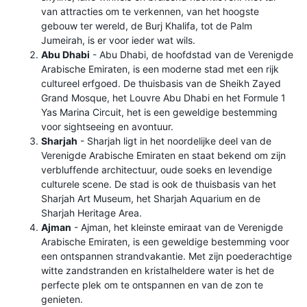
van attracties om te verkennen, van het hoogste
gebouw ter wereld, de Burj Khalifa, tot de Palm
Jumeirah, is er voor ieder wat wils.
Abu Dhabi
- Abu Dhabi, de hoofdstad van de Verenigde
Arabische Emiraten, is een moderne stad met een rijk
cultureel erfgoed. De thuisbasis van de Sheikh Zayed
Grand Mosque, het Louvre Abu Dhabi en het Formule 1
Yas Marina Circuit, het is een geweldige bestemming
voor sightseeing en avontuur.
Sharjah
- Sharjah ligt in het noordelijke deel van de
Verenigde Arabische Emiraten en staat bekend om zijn
verbluffende architectuur, oude soeks en levendige
culturele scene. De stad is ook de thuisbasis van het
Sharjah Art Museum, het Sharjah Aquarium en de
Sharjah Heritage Area.
Ajman
- Ajman, het kleinste emiraat van de Verenigde
Arabische Emiraten, is een geweldige bestemming voor
een ontspannen strandvakantie. Met zijn poederachtige
witte zandstranden en kristalheldere water is het de
perfecte plek om te ontspannen en van de zon te
genieten.