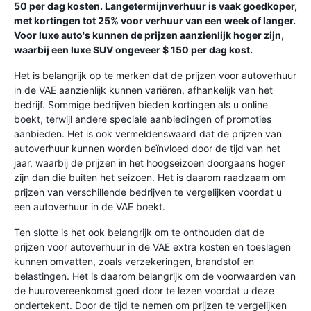
50 per dag kosten. Langetermijnverhuur is vaak goedkoper,
met kortingen tot 25% voor verhuur van een week of langer.
Voor luxe auto's kunnen de prijzen aanzienlijk hoger zijn,
waarbij een luxe SUV ongeveer $ 150 per dag kost.
Het is belangrijk op te merken dat de prijzen voor autoverhuur
in de VAE aanzienlijk kunnen variëren, afhankelijk van het
bedrijf. Sommige bedrijven bieden kortingen als u online
boekt, terwijl andere speciale aanbiedingen of promoties
aanbieden. Het is ook vermeldenswaard dat de prijzen van
autoverhuur kunnen worden beïnvloed door de tijd van het
jaar, waarbij de prijzen in het hoogseizoen doorgaans hoger
zijn dan die buiten het seizoen. Het is daarom raadzaam om
prijzen van verschillende bedrijven te vergelijken voordat u
een autoverhuur in de VAE boekt.
Ten slotte is het ook belangrijk om te onthouden dat de
prijzen voor autoverhuur in de VAE extra kosten en toeslagen
kunnen omvatten, zoals verzekeringen, brandstof en
belastingen. Het is daarom belangrijk om de voorwaarden van
de huurovereenkomst goed door te lezen voordat u deze
ondertekent. Door de tijd te nemen om prijzen te vergelijken