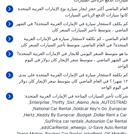
العام الماضي أكثر حجز ايجار سيارة نوع الإمارات العربية المتحدة
كانوا سيارات الدفع الرباعي السيارات
كم يكلف لاستئجار سيارة في الإمارات العربية المتحدة? في الشهر
الماضي ، متوسط تأجير السيارات السعر كان
العام الماضي ، كم تكلفة لاستئجار سيارة في الإمارات العربية
المتحدة? في العام الماضي, متوسط تأجير السيارات السعر كان
ما هو متوسط السعر اليومي للايجار في الإمارات العربية المتحدة?
في الشهر الماضي ، متوسط سعر الإيجار كان
دولار في اليوم
الواحد
كم تكلفة لاستئجار سيارة في الإمارات العربية المتحدة على مدى
١٢ شهرا ؟ في العام الماضي كان متوسط سعر الإيجار كان
دولار
في اليوم الواحد
شركات تأجير السيارات المتاحة في الإمارات العربية المتحدة:
Enterprise
Thrifty
Sixt
Alamo
Avis
AUTOSTRAD
National Car Rental
Goldcar Key'n Go
Europcar
Hertz
Keddy By Europcar
Budget
Dollar Rent a Car
SurPrice car rentals
Autounion Car Rental
addCarRental
wheego
U-Save Auto Rental
Green Motion
Payless Car Rental
InterRent
OK Mobility