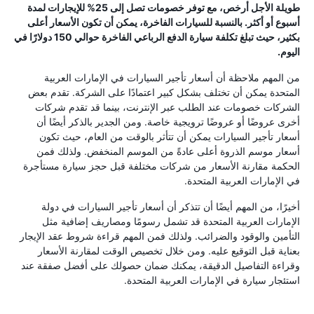
طويلة الأجل أرخص، مع توفر خصومات تصل إلى 25% للإيجارات لمدة
أسبوع أو أكثر. بالنسبة للسيارات الفاخرة، يمكن أن تكون الأسعار أعلى
بكثير، حيث تبلغ تكلفة سيارة الدفع الرباعي الفاخرة حوالي 150 دولارًا في
اليوم.
من المهم ملاحظة أن أسعار تأجير السيارات في الإمارات العربية
المتحدة يمكن أن تختلف بشكل كبير اعتمادًا على الشركة. تقدم بعض
الشركات خصومات عند الطلب عبر الإنترنت، بينما قد تقدم شركات
أخرى عروضًا أو عروضًا ترويجية خاصة. ومن الجدير بالذكر أيضًا أن
أسعار تأجير السيارات يمكن أن تتأثر بالوقت من العام، حيث تكون
أسعار موسم الذروة أعلى عادةً من الموسم المنخفض. ولذلك فمن
الحكمة مقارنة الأسعار من شركات مختلفة قبل حجز سيارة مستأجرة
في الإمارات العربية المتحدة.
أخيرًا، من المهم أيضًا أن تتذكر أن أسعار تأجير السيارات في دولة
الإمارات العربية المتحدة قد تشمل رسومًا ومصاريف إضافية مثل
التأمين والوقود والضرائب. ولذلك فمن المهم قراءة شروط عقد الإيجار
بعناية قبل التوقيع عليه. ومن خلال تخصيص الوقت لمقارنة الأسعار
وقراءة التفاصيل الدقيقة، يمكنك ضمان حصولك على أفضل صفقة عند
استئجار سيارة في الإمارات العربية المتحدة.