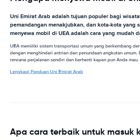
Uni Emirat Arab adalah tujuan populer bagi wisa
pemandangan menakjubkan, dan kota-kota yang se
menyewa mobil di UEA adalah cara yang mudah da
UEA memiliki sistem transportasi umum yang berkembang de
dengan menghindari antrian dan penundaan angkutan umum. 
rencana perjalanan sendiri dan berhenti kapan pun Anda mau.
Lengkapi Panduan Uni Emirat Arab
Apa cara terbaik untuk masuk k