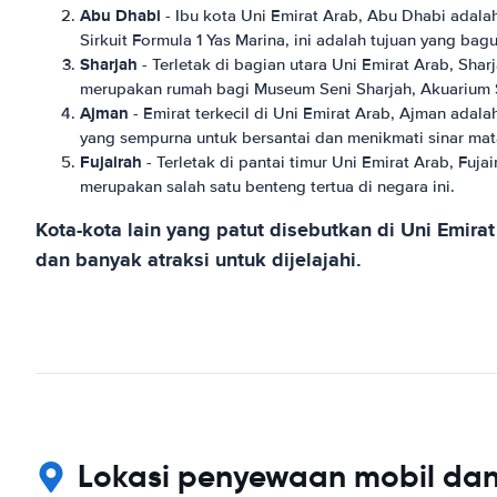
Abu Dhabi
- Ibu kota Uni Emirat Arab, Abu Dhabi adal
Sirkuit Formula 1 Yas Marina, ini adalah tujuan yang ba
Sharjah
- Terletak di bagian utara Uni Emirat Arab, Sh
merupakan rumah bagi Museum Seni Sharjah, Akuarium S
Ajman
- Emirat terkecil di Uni Emirat Arab, Ajman adala
yang sempurna untuk bersantai dan menikmati sinar mat
Fujairah
- Terletak di pantai timur Uni Emirat Arab, Fu
merupakan salah satu benteng tertua di negara ini.
Kota-kota lain yang patut disebutkan di Uni Emi
dan banyak atraksi untuk dijelajahi.
Lokasi penyewaan mobil dan