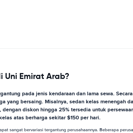
 Uni Emirat Arab?
tergantung pada jenis kendaraan dan lama sewa. Seca
 yang bersaing. Misalnya, sedan kelas menengah dapa
, dengan diskon hingga 25% tersedia untuk persewaan
elas atas berharga sekitar $150 per hari.
dapat sangat bervariasi tergantung perusahaannya. Beberapa peru