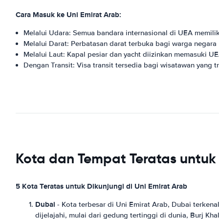
Cara Masuk ke Uni Emirat Arab:
Melalui Udara: Semua bandara internasional di UEA memiliki 
Melalui Darat: Perbatasan darat terbuka bagi warga negar
Melalui Laut: Kapal pesiar dan yacht diizinkan memasuki UE
Dengan Transit: Visa transit tersedia bagi wisatawan yang t
Kota dan Tempat Teratas untuk 
5 Kota Teratas untuk Dikunjungi di Uni Emirat Arab
Dubai
- Kota terbesar di Uni Emirat Arab, Dubai terke
dijelajahi, mulai dari gedung tertinggi di dunia, Burj K