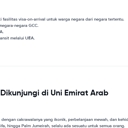
fasilitas visa-on-arrival untuk warga negara dari negara tertentu.
a negara-negara GCC.
A.
ransit melalui UEA.
Dikunjungi di Uni Emirat Arab
nal dengan cakrawalanya yang ikonik, perbelanjaan mewah, dan ke
halifa, hingga Palm Jumeirah, selalu ada sesuatu untuk semua orang.