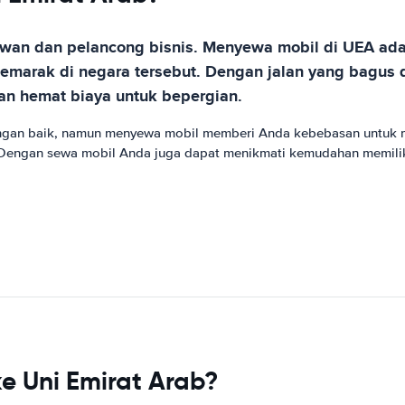
tawan dan pelancong bisnis. Menyewa mobil di UEA ada
marak di negara tersebut. Dengan jalan yang bagus
n hemat biaya untuk bepergian.
ngan baik, namun menyewa mobil memberi Anda kebebasan untuk m
Dengan sewa mobil Anda juga dapat menikmati kemudahan memili
e Uni Emirat Arab?