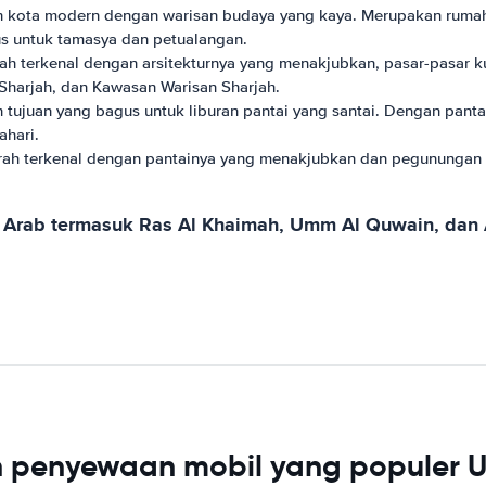
ah kota modern dengan warisan budaya yang kaya. Merupakan ruma
gus untuk tamasya dan petualangan.
arjah terkenal dengan arsitekturnya yang menakjubkan, pasar-pasar
harjah, dan Kawasan Warisan Sharjah.
h tujuan yang bagus untuk liburan pantai yang santai. Dengan pantai 
ahari.
jairah terkenal dengan pantainya yang menakjubkan dan pegunungan 
rat Arab termasuk Ras Al Khaimah, Umm Al Quwain, d
 penyewaan mobil yang populer U