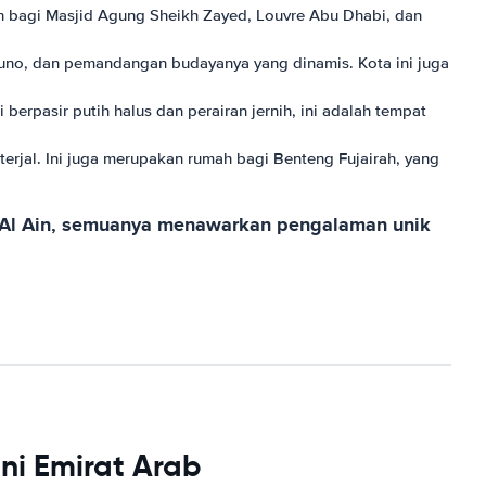
h bagi Masjid Agung Sheikh Zayed, Louvre Abu Dhabi, dan
 kuno, dan pemandangan budayanya yang dinamis. Kota ini juga
berpasir putih halus dan perairan jernih, ini adalah tempat
terjal. Ini juga merupakan rumah bagi Benteng Fujairah, yang
an Al Ain, semuanya menawarkan pengalaman unik
ni Emirat Arab