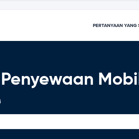
PERTANYAAN YANG 
b Penyewaan Mobi
i