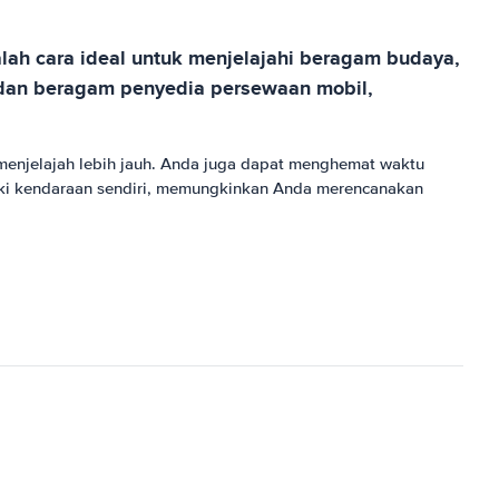
lah cara ideal untuk menjelajahi beragam budaya,
 dan beragam penyedia persewaan mobil,
enjelajah lebih jauh. Anda juga dapat menghemat waktu
ki kendaraan sendiri, memungkinkan Anda merencanakan