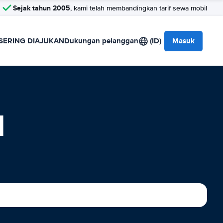
Sejak tahun 2005
, kami telah membandingkan tarif sewa mobil
SERING DIAJUKAN
Dukungan pelanggan
(ID)
Masuk
l