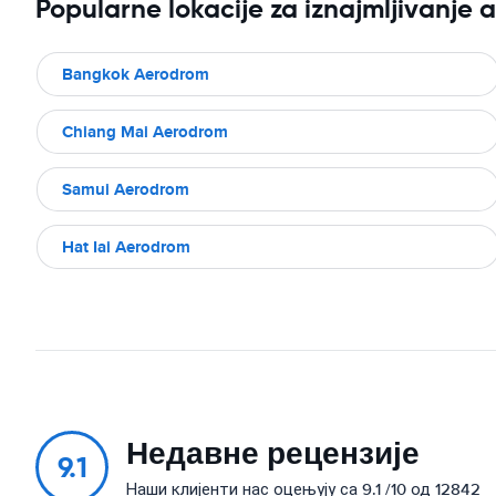
Popularne lokacije za iznajmljivanje 
Bangkok Aerodrom
Chiang Mai Aerodrom
Samui Aerodrom
Hat Iai Aerodrom
Недавне рецензије
9.1
Наши клијенти нас оцењују са 9.1 /10 од 12842