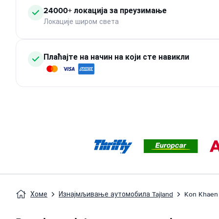
24000+ локација за преузимање
Локације широм света
Плаћајте на начин на који сте навикли
Хоме
Изнајмљивање аутомобила Tajland
Kon Khaen