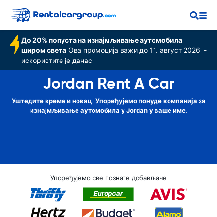
До 20% попуста на изнајмљивање аутомобила
широм света
Ова промоција важи до 11. август 2026. -
искористите је данас!
Jordan Rent A Car
Уштедите време и новац. Упоређујемо понуде компанија за
изнајмљивање аутомобила у Jordan у ваше име.
Упоређујемо све познате добављаче