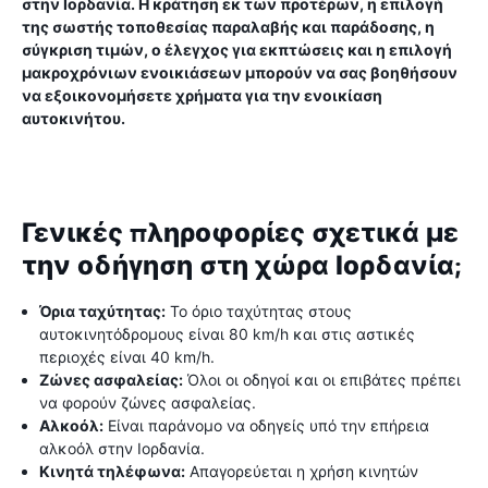
στην Ιορδανία. Η κράτηση εκ των προτέρων, η επιλογή
της σωστής τοποθεσίας παραλαβής και παράδοσης, η
σύγκριση τιμών, ο έλεγχος για εκπτώσεις και η επιλογή
μακροχρόνιων ενοικιάσεων μπορούν να σας βοηθήσουν
να εξοικονομήσετε χρήματα για την ενοικίαση
αυτοκινήτου.
Γενικές πληροφορίες σχετικά με
την οδήγηση στη χώρα Ιορδανία;
Όρια ταχύτητας:
Το όριο ταχύτητας στους
αυτοκινητόδρομους είναι 80 km/h και στις αστικές
περιοχές είναι 40 km/h.
Ζώνες ασφαλείας:
Όλοι οι οδηγοί και οι επιβάτες πρέπει
να φορούν ζώνες ασφαλείας.
Αλκοόλ:
Είναι παράνομο να οδηγείς υπό την επήρεια
αλκοόλ στην Ιορδανία.
Κινητά τηλέφωνα:
Απαγορεύεται η χρήση κινητών