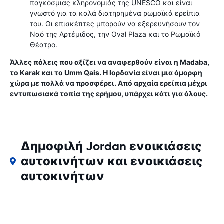
παγκόσμιας κληρονομιάς της UNESCO και είναι
γνωστό για τα καλά διατηρημένα ρωμαϊκά ερείπια
του. Οι επισκέπτες μπορούν να εξερευνήσουν τον
Ναό της Αρτέμιδος, την Oval Plaza και το Ρωμαϊκό
Θέατρο.
Άλλες πόλεις που αξίζει να αναφερθούν είναι η Madaba,
το Karak και το Umm Qais. Η Ιορδανία είναι μια όμορφη
χώρα με πολλά να προσφέρει. Από αρχαία ερείπια μέχρι
εντυπωσιακά τοπία της ερήμου, υπάρχει κάτι για όλους.
Δημοφιλή Jordan ενοικιάσεις
αυτοκινήτων και ενοικιάσεις
αυτοκινήτων