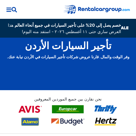
خصم يصل إلى 20% على تأجير السيارات في جميع أنحاء العالم
هذا
العرض ساري حتى ١١ أغسطس ٢٠٢٦ - استفد منه اليوم!
تأجير السيارات الأردن
وفر الوقت والمال. قارنا عروض شركات تأجير السيارات في الأردن نيابة عنك.
نحن نقارن بين جميع الموردين المعروفين