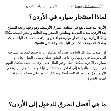
الصفحة الرئيسية
تأجير السيارات الأردن
لماذا استئجار سيارة في الأردن؟
الأردن بلد جميل يقع في منطقة الشرق الأوسط، وهو وجهة رائعة للسياح.
يعد الأردن، بمدنه القديمة ومناظره الصحراوية الخلابة والبحر الميت، مكانًا
رائعًا للزيارة. إن استئجار سيارة هو أفضل وسيلة لاستكشاف البلاد، حيث
يمنحك الحرية لاستكشاف البلد بالسرعة التي تناسبك.
إن امتلاك سيارتك الخاصة يعني أنه يمكنك زيارة جميع المعالم السياحية
التي ترغب في رؤيتها، ولا داعي للقلق بشأن وسائل النقل العام أو
سيارات الأجرة. يمكنك أيضًا توفير المال على الإقامة، حيث يمكنك النوم
في سيارتك والقيادة إلى أماكن مختلفة كل ليلة. يعد استئجار سيارة في
الأردن أمرًا ميسور التكلفة أيضًا، ويمكنك العثور على صفقة جيدة إذا
قمت بالتسوق.
ما هي أفضل الطرق للدخول إلى الأردن؟