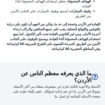
الهواتف المحمولة:
يحظر استخدام الهواتف المحمولة أثناء
القيادة.
وقوف السيارات:
يُسمح بوقوف السيارات على الجانب الأيمن
من الطريق.
القيادة في الأردن واضحة إلى حد ما، ولكن من المهم أن تكون على دراية
بالقوانين واللوائح المحلية. يجب على جميع السائقين والركاب ارتداء
أحزمة الأمان، ومن غير القانوني القيادة تحت تأثير الكحول. كما يمنع
استخدام الهواتف المحمولة أثناء القيادة، ويسمح بالوقوف على الجانب
الأيمن من الطريق. السرعة القصوى على الطرق السريعة 80 كم/ساعة
وفي المناطق الحضرية 40 كم/ساعة.
ما الذي يعرفه معظم الناس عن
الأردن؟
الأسئلة والأجوبة التالية عبارة عن مجموعة منتقاة من أكثر الأسئلة
شيوعًا في الأردن. إذا لم تجد إجابة لسؤالك ، فقم بإلقاء نظرة على
صفحة الأسئلة الشائعة أو اتصل بنا.