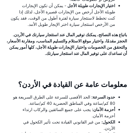
اختيار الإيجارات طويلة الأجل
- يمكن أن تكون الإيجارات
طويلة الأجل أرخص من الإيجارات قصيرة الأجل، لذلك إذا
كنت تخطط لاستئجار سيارة لفترة أطول من الوقت، فقد يكون
من الأرخص استئجار سيارة اختر الإيجار طويل الأمد.
باتباع هذه النصائح، يمكنك توفير المال عند استئجار سيارتك في الأردن.
الحجز مقدمًا، واختيار موقع الاستلام والتسليم المناسب، ومقارنة الأسعار،
والتحقق من الخصومات واختيار الإيجارات طويلة الأجل، كلها أمور يمكن
أن تساعدك على توفير المال عند استئجار سيارتك.
معلومات عامة عن القيادة في الأردن؟
حدود السرعة:
الحد الأقصى للسرعة على الطرق السريعة هو
80 كم/ساعة وفي المناطق الحضرية 40 كم/ساعة.
أحزمة الأمان:
يجب على جميع السائقين والركاب ارتداء
أحزمة الأمان.
الكحول:
من غير القانوني القيادة تحت تأثير الكحول في
الأردن.