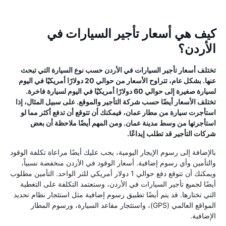
كيف هي أسعار تأجير السيارات في
الأردن؟
تختلف أسعار تأجير السيارات في الأردن حسب نوع السيارة التي تبحث
عنها. بشكل عام، تتراوح الأسعار من حوالي 20 دولارًا أمريكيًا في اليوم
لسيارة صغيرة إلى حوالي 60 دولارًا أمريكيًا في اليوم لسيارة فاخرة.
تختلف الأسعار أيضًا حسب شركة التأجير والموقع. على سبيل المثال، إذا
استأجرت سيارة من مطار عمان، فيمكنك أن تتوقع أن تدفع أكثر مما لو
استأجرتها من وسط مدينة عمان. ومن المهم أيضًا ملاحظة أن بعض
شركات التأجير قد تطلب إيداعًا.
بالإضافة إلى رسوم الإيجار اليومية، يجب عليك أيضًا مراعاة تكلفة الوقود
والتأمين وأي رسوم إضافية. أسعار الوقود في الأردن منخفضة نسبياً،
ويمكنك أن تتوقع دفع حوالي 1 دولار أمريكي للتر الواحد. التأمين مطلوب
أيضًا لجميع تأجير السيارات في الأردن، وستعتمد التكلفة على التغطية
التي تختارها. قد يتم أيضًا تطبيق رسوم إضافية مثل استئجار نظام تحديد
المواقع العالمي (GPS)، واستئجار مقاعد السيارة، ورسوم المطار
الإضافية.