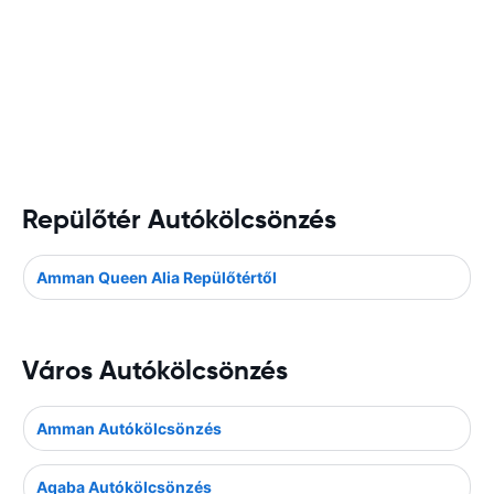
Repülőtér Autókölcsönzés
Amman Queen Alia Repülőtértől
Város Autókölcsönzés
Amman Autókölcsönzés
Aqaba Autókölcsönzés