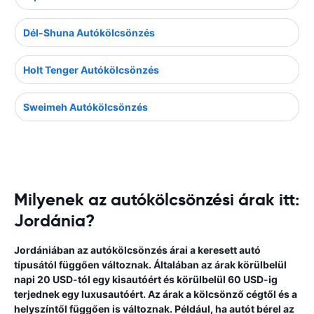
Dél-Shuna Autókölcsönzés
Holt Tenger Autókölcsönzés
Sweimeh Autókölcsönzés
Milyenek az autókölcsönzési árak itt:
Jordánia?
Jordániában az autókölcsönzés árai a keresett autó
típusától függően változnak. Általában az árak körülbelül
napi 20 USD-tól egy kisautóért és körülbelül 60 USD-ig
terjednek egy luxusautóért. Az árak a kölcsönző cégtől és a
helyszíntől függően is változnak. Például, ha autót bérel az