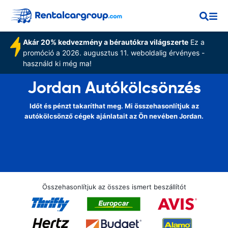
Akár 20% kedvezmény a bérautókra világszerte
Ez a
promóció a 2026. augusztus 11. weboldalig érvényes -
használd ki még ma!
Jordan Autókölcsönzés
Időt és pénzt takaríthat meg. Mi összehasonlítjuk az
autókölcsönző cégek ajánlatait az Ön nevében Jordan.
Összehasonlítjuk az összes ismert beszállítót