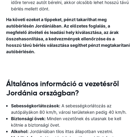
időre tervez autót bérelni, akkor olcsóbb lehet hosszú távú
bérlés mellett dönt.
Ha követi ezeket a tippeket, pénzt takaríthat meg
autóbérlésén Jordániában. Az előzetes foglalás, a
megfelelő átvételi és leadási hely kiválasztása, az árak
összehasonlítása, a kedvezmények ellenőrzése és a
hosszú távú bérlés választása segíthet pénzt megtakarítani
autóbérlésén.
Általános információ a vezetésről
Jordánia országban?
Sebességkorlátozások:
A sebességkorlátozás az
autópályákon 80 km/h, városi területeken pedig 40 km/h.
Biztonsági övek:
Minden vezetőnek és utasnak be kell
kötnie a biztonsági övet.
Alkohol:
Jordániában tilos ittas állapotban vezetni.