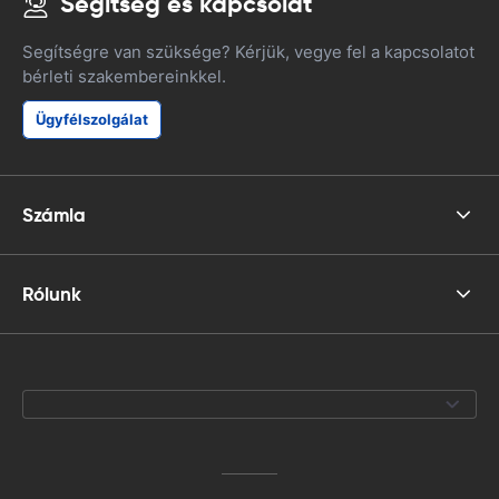
Segítség és kapcsolat
Segítségre van szüksége? Kérjük, vegye fel a kapcsolatot
bérleti szakembereinkkel.
Ügyfélszolgálat
Számla
Rólunk