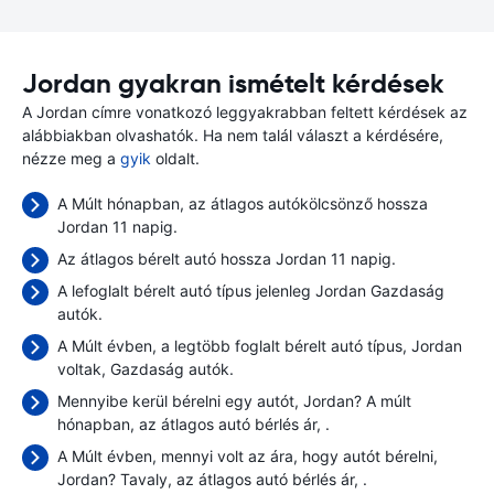
Jordan gyakran ismételt kérdések
A Jordan címre vonatkozó leggyakrabban feltett kérdések az
alábbiakban olvashatók. Ha nem talál választ a kérdésére,
nézze meg a
gyik
oldalt.
A Múlt hónapban, az átlagos autókölcsönző hossza
Jordan 11 napig.
Az átlagos bérelt autó hossza Jordan 11 napig.
A lefoglalt bérelt autó típus jelenleg Jordan Gazdaság
autók.
A Múlt évben, a legtöbb foglalt bérelt autó típus, Jordan
voltak, Gazdaság autók.
Mennyibe kerül bérelni egy autót, Jordan? A múlt
hónapban, az átlagos autó bérlés ár,
.
A Múlt évben, mennyi volt az ára, hogy autót bérelni,
Jordan? Tavaly, az átlagos autó bérlés ár,
.