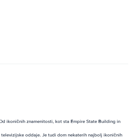
Od ikoničnih znamenitosti, kot sta Empire State Building in
televizijske oddaje. Je tudi dom nekaterih najbolj ikoničnih