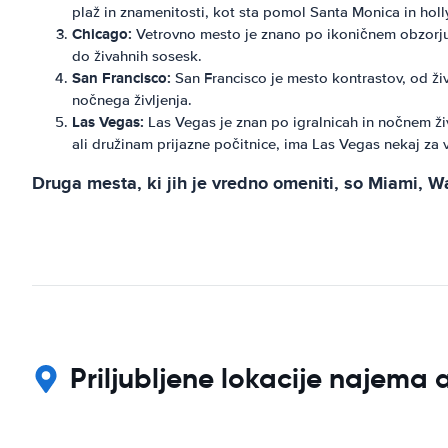
plaž in znamenitosti, kot sta pomol Santa Monica in hol
Chicago:
Vetrovno mesto je znano po ikoničnem obzorju,
do živahnih sosesk.
San Francisco:
San Francisco je mesto kontrastov, od ži
nočnega življenja.
Las Vegas:
Las Vegas je znan po igralnicah in nočnem živl
ali družinam prijazne počitnice, ima Las Vegas nekaj za 
Druga mesta, ki jih je vredno omeniti, so Miami, W
Priljubljene lokacije najema