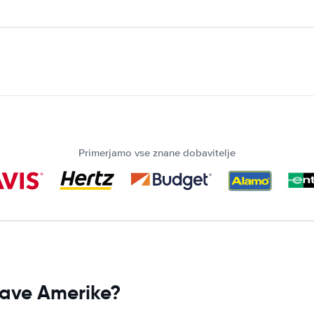
Primerjamo vse znane dobavitelje
žave Amerike?