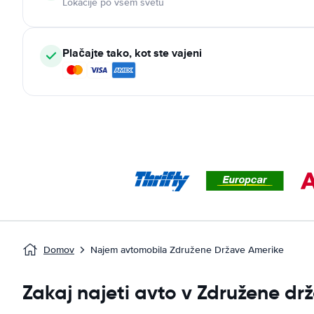
Lokacije po vsem svetu
Plačajte tako, kot ste vajeni
Domov
Najem avtomobila Združene Države Amerike
Zakaj najeti avto v Združene dr