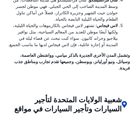
وسط المدينة الصاخب إلى الحي الجبلي. فهي موطن لجسر
جولدن جيت الشهير وجزيرة الكاتراز، فضلاً عن أماكن تناول
الطعام والحياة الليلية النابضة بالحياة.
لاس فيجاس:
تشتهر لاس فيجاس بالكازينوهات والحياة الليلية،
ولكنها أيضًا موطن للعديد من المعالم السياحية، مثل نوافير
بيلاجيو وجراند كانيون. سواء كنت تبحث عن قضاء ليلة في
المدينة أو إجازة عائلية، فإن لاس فيجاس لديها ما يناسب الجميع.
وتشمل المدن الأخرى الجديرة بالذكر ميامي، وواشنطن العاصمة،
وسياتل، ونيو أورليانز، وبوسطن، وجميعها تقدم تجارب ومناطق جذب
فريدة.
شعبية الولايات المتحدة لتأجير
السيارات وتأجير السيارات في مواقع