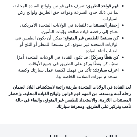
فهم قواعد الطريق:
تعرف على قوانين ولوائح القيادة المحلية،
بما في ذلك حدود السرعة وقواعد حق الطريق ولوائح ركن
السيارات.
إحضار المستندات:
للقيادة في الولايات المتحدة الأمريكية،
تحتاج إلى رخصة قيادة صالحة وإثبات التأمين.
كن مستعدًا للطقس غير المتوقع:
يمكن أن يكون الطقس في
الولايات المتحدة غير متوقع. كن مستعدًا للمطر أو الثلج أو
الضباب أثناء القيادة.
كن يقظًا ومركزًا:
قد تكون القيادة في الولايات المتحدة أمرًا
صعبًا. كن يقظًا وركز على الطريق في جميع الأوقات.
اعرف سيارتك:
تأكد من فهمك لكيفية عمل سيارتك وكيفية
استخدام ميزات السلامة الخاصة بها.
تُعد القيادة في الولايات المتحدة طريقة رائعة لاستكشاف البلاد. لضمان
رحلة آمنة وممتعة، من المهم فهم قوانين ولوائح القيادة المحلية، وإحضار
المستندات اللازمة، والاستعداد للطقس غير المتوقع، والبقاء في حالة
تأهب وتركيز على الطريق، ومعرفة سيارتك.