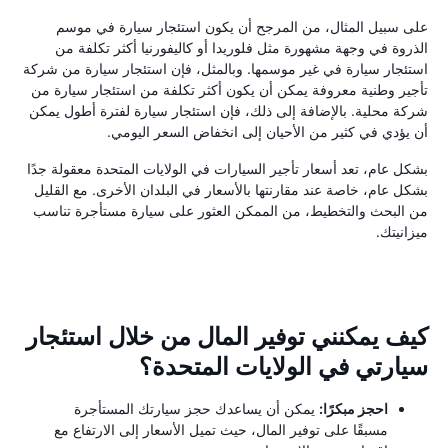
على سبيل المثال، من المرجح أن يكون استئجار سيارة في موسم
الذروة في وجهة مشهورة مثل فلوريدا أو كاليفورنيا أكثر تكلفة من
استئجار سيارة في غير موسمها. وبالمثل، فإن استئجار سيارة من شركة
تأجير وطنية معروفة يمكن أن يكون أكثر تكلفة من استئجار سيارة من
شركة محلية. بالإضافة إلى ذلك، فإن استئجار سيارة لفترة أطول يمكن
أن يؤدي في كثير من الأحيان إلى انخفاض السعر اليومي.
بشكل عام، تعد أسعار تأجير السيارات في الولايات المتحدة معقولة جدًا
بشكل عام، خاصة عند مقارنتها بالأسعار في البلدان الأخرى. مع القليل
من البحث والتخطيط، من الممكن العثور على سيارة مستأجرة تناسب
ميزانيتك.
كيف يمكنني توفير المال من خلال استئجار
سيارتي في الولايات المتحدة؟
احجز مبكرًا:
يمكن أن يساعدك حجز سيارتك المستأجرة
مسبقًا على توفير المال، حيث تميل الأسعار إلى الارتفاع مع