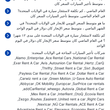
، متوسط تأجير السيارات السعر كان
العام الماضي ، كم تكلفة لاستئجار سيارة في الولايات المتحدة?
في العام الماضي, متوسط تأجير السيارات السعر كان
ما هو متوسط السعر اليومي للايجار في الولايات المتحدة? في
الشهر الماضي ، متوسط سعر الإيجار كان
دولار في اليوم الواحد
كم تكلفة لاستئجار سيارة في الولايات المتحدة على مدى ١٢ شهرا
؟ في العام الماضي كان متوسط سعر الإيجار كان
دولار في اليوم
الواحد
شركات تأجير السيارات المتاحة في الولايات المتحدة:
Alamo
Enterprise
Ace Rental Cars
National Car Rental
Exer Rent A Car
Avis
Autounion Car Rental
Hertz
CarQ
Thrifty
Street Rent a Car
Sixt
Budget
Payless Car Rental
Fox Rent A Car
Dollar Rent a Car
Carwiz rent a car
Green Motion
U-Save Auto Rental
Abbycar
OK Mobility
Europcar
SurPrice car rentals
addCarRental
wheego
Autovia
Global Rent a Car
Mex Rent a Car
InterRent
OtoQ
Ecovia Rent
Zezgo
Routes
Easirent
United rent a car
Right Cars
Nextcar
NÜ Car Rentals
ACE Rent A Car
Advantage Rent a Car
Flexways
Economy Rent a Car