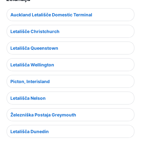
Auckland Letališče Domestic Terminal
Letališče Christchurch
Letališča Queenstown
Letališča Wellington
Picton, Interisland
Letališča Nelson
Železniška Postaja Greymouth
Letališča Dunedin