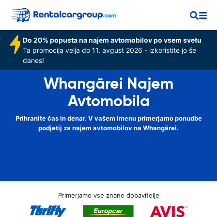
Do 20% popusta na najem avtomobilov po vsem svetu
Ta promocija velja do 11. avgust 2026 - izkoristite jo še
danes!
Whangārei Najem
Avtomobila
Prihranite čas in denar. V vašem imenu primerjamo ponudbe
podjetij za najem avtomobilov na Whangārei.
Primerjamo vse znane dobavitelje