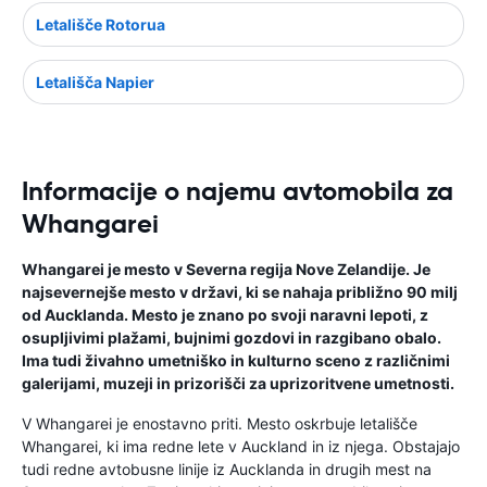
Letališče Rotorua
Letališča Napier
Informacije o najemu avtomobila za
Whangarei
Whangarei je mesto v Severna regija Nove Zelandije. Je
najsevernejše mesto v državi, ki se nahaja približno 90 milj
od Aucklanda. Mesto je znano po svoji naravni lepoti, z
osupljivimi plažami, bujnimi gozdovi in ​​razgibano obalo.
Ima tudi živahno umetniško in kulturno sceno z različnimi
galerijami, muzeji in prizorišči za uprizoritvene umetnosti.
V Whangarei je enostavno priti. Mesto oskrbuje letališče
Whangarei, ki ima redne lete v Auckland in iz njega. Obstajajo
tudi redne avtobusne linije iz Aucklanda in drugih mest na