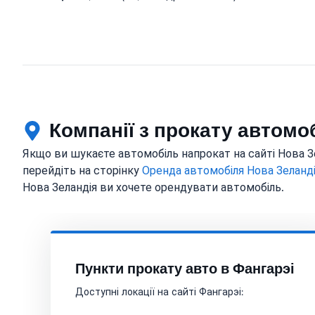
Компанії з прокату автомоб
Якщо ви шукаєте автомобіль напрокат на сайті Нова Зел
перейдіть на сторінку
Оренда автомобіля Нова Зеланд
Нова Зеландія ви хочете орендувати автомобіль.
Пункти прокату авто в Фангарэі
Доступні локації на сайті Фангарэі: