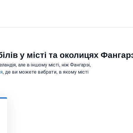
ілів у місті та околицях Фангар
андія, але в іншому місті, ніж Фангарэі,
ія
, де ви можете вибрати, в якому місті