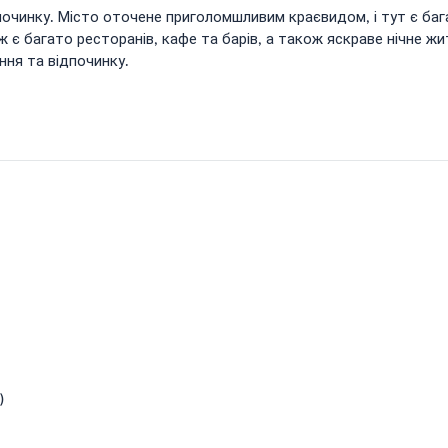
дпочинку. Місто оточене приголомшливим краєвидом, і тут є бага
 є багато ресторанів, кафе та барів, а також яскраве нічне жи
ння та відпочинку.
)