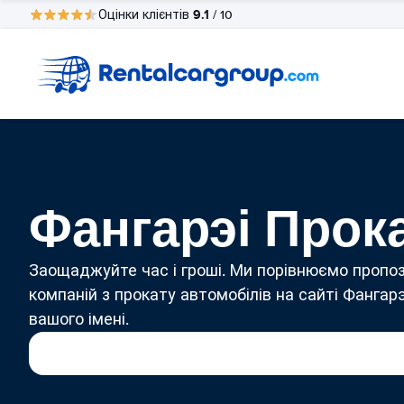
9.1
Оцінки клієнтів
/ 10
Фангарэі Прок
Заощаджуйте час і гроші. Ми порівнюємо пропоз
компаній з прокату автомобілів на сайті Фангарэ
вашого імені.