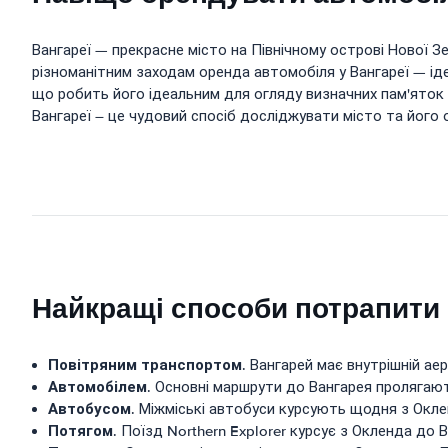
Вангареї — прекрасне місто на Північному острові Нової 
різноманітним заходам оренда автомобіля у Вангареї — ід
що робить його ідеальним для огляду визначних пам'яток і п
Вангареї – це чудовий спосіб досліджувати місто та його
Найкращі способи потрапити
Повітряним транспортом
. Вангарей має внутрішній ае
Автомобілем
. Основні маршрути до Вангарея пролягают
Автобусом
. Міжміські автобуси курсують щодня з Окле
Потягом
. Поїзд Northern Explorer курсує з Окленда до 