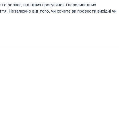
то розваг, від піших прогулянок і велосипедних
ття. Незалежно від того, чи хочете ви провести вихідні чи