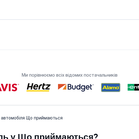
Ми порівнюємо всіх відомих постачальників
 автомобіля Що приймаються
ль у Що приймаються?