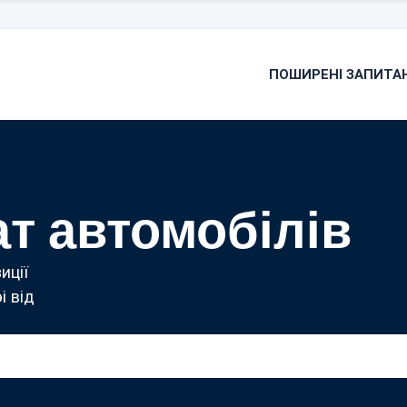
ПОШИРЕНІ ЗАПИТА
ат автомобілів
иції
і від