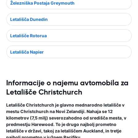
Železniška Postaja Greymouth
Letališča Dunedin
Letališče Rotorua
Letališča Napier
Informacije o najemu avtomobila za
Letališče Christchurch
Letališče Christchurch je glavno mednarodno letališče v
mestu Christchurch na Novi Zelandiji. Nahaja se 12
kilometrov (7,5 milj) severozahodno od središča mesta, v
predmestju Harewood. To je drugo najbolj prometno
letališče v državi, takoj za letališčem Auckland, in tretje
najbolj prometno v južnem Pacifiku.