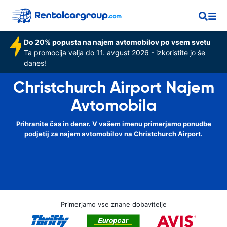
Do 20% popusta na najem avtomobilov po vsem svetu
Ta promocija velja do 11. avgust 2026 - izkoristite jo še
danes!
Christchurch Airport Najem
Avtomobila
Prihranite čas in denar. V vašem imenu primerjamo ponudbe
podjetij za najem avtomobilov na Christchurch Airport.
Primerjamo vse znane dobavitelje