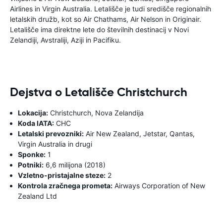
Airlines in Virgin Australia. Letališče je tudi središče regionalnih
letalskih družb, kot so Air Chathams, Air Nelson in Originair.
Letališče ima direktne lete do številnih destinacij v Novi
Zelandiji, Avstraliji, Aziji in Pacifiku.
Dejstva o Letališče Christchurch
Lokacija:
Christchurch, Nova Zelandija
Koda IATA:
CHC
Letalski prevozniki:
Air New Zealand, Jetstar, Qantas,
Virgin Australia in drugi
Sponke:
1
Potniki:
6,6 milijona (2018)
Vzletno-pristajalne steze:
2
Kontrola zračnega prometa:
Airways Corporation of New
Zealand Ltd