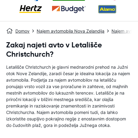
Domov
Najem avtomobila Nova Zelandija
Najem avtomo
Zakaj najeti avto v Letališče
Christchurch?
Letališče Christchurch je glavni mednarodni prehod na Južni
otok Nove Zelandije, zaradi česar je idealna lokacija za najem
avtomobila. Podjetja za najem avtomobilov na letališču
ponujajo vrsto vozil za vse proračune in zahteve, od majhnih
mestnih avtomobilov do luksuznih terencev. Letališče je na
priročni lokaciji v bližini mestnega središča, kar olajša
premikanje in raziskovanje znamenitosti in zanimivosti
Christchurcha. Najem avtomobila pomeni tudi, da lahko
izkoristite osupljivo pokrajino regije z enostavnim dostopom
do čudovitih plaž, gora in podeželja Južnega otoka.