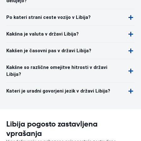
delujejo?
Po kateri strani ceste vozijo v Libija?
Kakšna je valuta v državi Libija?
Kakšen je časovni pas v državi Libija?
Kakšne so različne omejitve hitrosti v državi
Libija?
Kateri je uradni govorjeni jezik v državi Libija?
Libija pogosto zastavljena
vprašanja