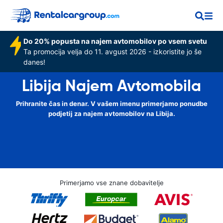
Do 20% popusta na najem avtomobilov po vsem svetu
Ta promocija velja do 11. avgust 2026 - izkoristite jo še
danes!
Libija Najem Avtomobila
Prihranite čas in denar. V vašem imenu primerjamo ponudbe
podjetij za najem avtomobilov na Libija.
Primerjamo vse znane dobavitelje