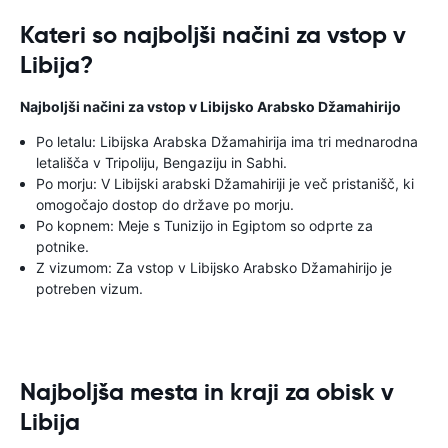
Kateri so najboljši načini za vstop v
Libija?
Najboljši načini za vstop v Libijsko Arabsko Džamahirijo
Po letalu: Libijska Arabska Džamahirija ima tri mednarodna
letališča v Tripoliju, Bengaziju in Sabhi.
Po morju: V Libijski arabski Džamahiriji je več pristanišč, ki
omogočajo dostop do države po morju.
Po kopnem: Meje s Tunizijo in Egiptom so odprte za
potnike.
Z vizumom: Za vstop v Libijsko Arabsko Džamahirijo je
potreben vizum.
Najboljša mesta in kraji za obisk v
Libija