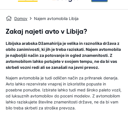
Domov
Najem avtomobila Libija
Zakaj najeti avto v Libija?
Libijska arabska Džamahirija je velika in raznolika država z
obilo zanimivosti, ki jih je treba raziskati. Najem avtomobila
je najboljši način za potovanje in ogled znamenitosti. Z
avtomobilom lahko potujete v svojem tempu, ne da bi vas
skrbeli vozni redi ali se zanašali na javni prevoz.
Najem avtomobila je tudi odličen način za prihranek denarja.
Avto lahko rezervirate vnaprej in izkoristite popuste in
posebne ponudbe. Izbirate lahko tudi med široko paleto vozil,
od luksuznih avtomobilov do poceni modelov. Z avtomobilom
lahko raziskujete številne znamenitosti države, ne da bi vam
bilo treba skrbeti za stroške prevoza.