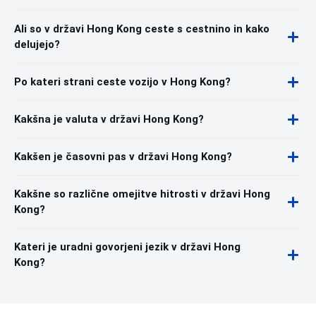
Ali so v državi Hong Kong ceste s cestnino in kako
delujejo?
Po kateri strani ceste vozijo v Hong Kong?
Kakšna je valuta v državi Hong Kong?
Kakšen je časovni pas v državi Hong Kong?
Kakšne so različne omejitve hitrosti v državi Hong
Kong?
Kateri je uradni govorjeni jezik v državi Hong
Kong?