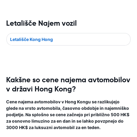
Letališče Najem vozil
Letališče Kong Hong
Kakšne so cene najema avtomobilov
v državi Hong Kong?
Cene najema avtomobilov v Hong Kongu se razlikujejo
glede na vrsto avtomobila, časovno obdobje in najemniško
podjetje. Na splošno se cene začnejo pri približno 500 HK$
za osnovno limuzino za en dan in se lahko povzpnejo do
3000 HK$ za luksuzni avtomobil za en teden.