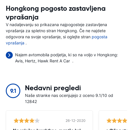
Hongkong pogosto zastavljena
vprašanja
V nadaljevanju so prikazana najpogosteje zastavljena
vprašanja za spletno stran Hongkong. Če ne najdete
odgovora na svoje vprašanje, si oglejte stran
pogosta
vprašanja
.
Najem avtomobila podjetja, ki so na voljo v Hongkong:
Avis
Hertz
Hawk Rent A Car
.
Nedavni pregledi
9.1
Naše stranke nas ocenjujejo z oceno 9.1/10 od
12842
26-12-2020