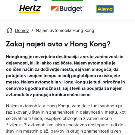
Domov
Najem avtomobila Hong Kong
Zakaj najeti avto v Hong Kong?
Hongkong je neverjetna destinacija z vrsto zanimivosti in
dejavnosti, ki jih lahko raziščete. Najem avtomobila je
odličen način za doživetje mesta, saj vam omogoča, da
potujete v svojem tempu in bolj poglobljeno raziskujete
mesto. Najem avtomobila v Hong Kongu je tudi priročna in
cenovno ugodna možnost, saj številna podjetja za najem
avtomobilov ponujajo konkurenčne cene.
Najem avtomobila v Hong Kongu vam daje tudi svobodo pri
raziskovanju številnih znamenitosti in dejavnosti v mestu, kot
so živahne tržnice, osupljivo obzorje in živahno nočno
življenje. Z avtomobilom lahko enostavno dostopate tudi do
številnih mestnih plaž, parkov in drugih znamenitosti izven