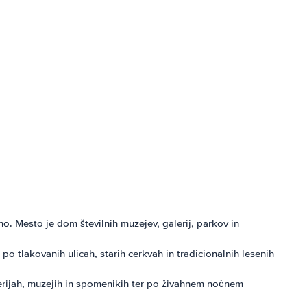
. Mesto je dom številnih muzejev, galerij, parkov in
po tlakovanih ulicah, starih cerkvah in tradicionalnih lesenih
erijah, muzejih in spomenikih ter po živahnem nočnem