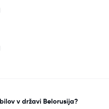
lov v državi Belorusija?