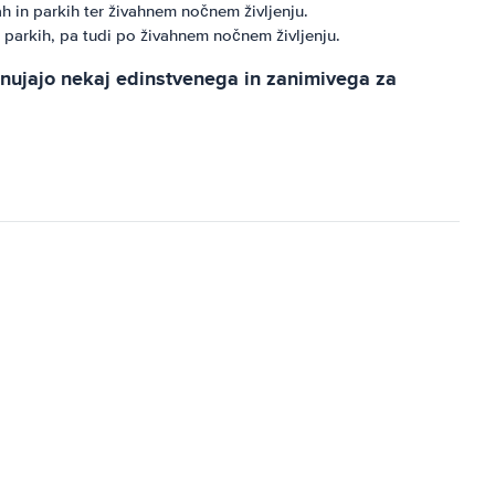
h in parkih ter živahnem nočnem življenju.
n parkih, pa tudi po živahnem nočnem življenju.
onujajo nekaj edinstvenega in zanimivega za