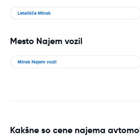
Letališče Minsk
Mesto Najem vozil
Minsk Najem vozil
Kakšne so cene najema avtomobi