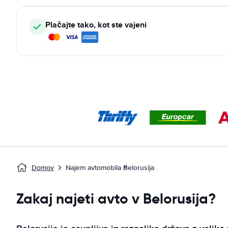
Plačajte tako, kot ste vajeni
Domov
Najem avtomobila Belorusija
Zakaj najeti avto v Belorusija?