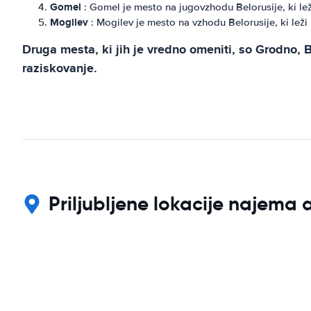
Gomel
: Gomel je mesto na jugovzhodu Belorusije, ki le
Mogilev
: Mogilev je mesto na vzhodu Belorusije, ki lež
Druga mesta, ki jih je vredno omeniti, so Grodno
raziskovanje.
Priljubljene lokacije najema 