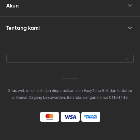
Akun
Tentang kami
Situs web ini dimiliki dan dioperasikan oleh EasyTerra B.V. dan terdaftar
di Kamar Dagang Leeuwarden, Belanda, dengan nomor 01104443