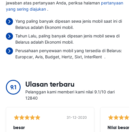
jawaban atas pertanyaan Anda, periksa halaman
pertanyaan
yang sering diajukan
.
Yang paling banyak dipesan sewa jenis mobil saat ini di
Belarus adalah Ekonomi mobil.
Tahun Lalu, paling banyak dipesan jenis mobil sewa di
Belarus adalah Ekonomi mobil.
Perusahaan penyewaan mobil yang tersedia di Belarus:
Europcar
Avis
Budget
Hertz
Sixt
InterRent
.
Ulasan terbaru
9.1
Pelanggan kami memberi kami nilai 9.1/10 dari
12840
31-12-2020
besar
Nilai besar