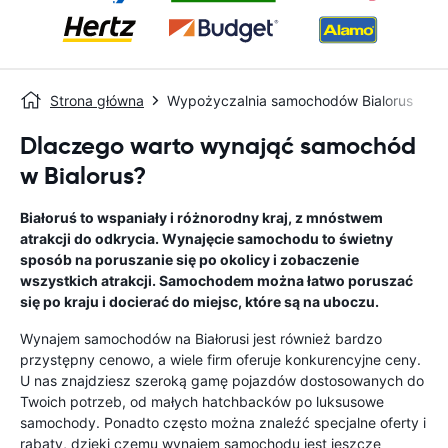
Strona główna
Wypożyczalnia samochodów Bialorus
Dlaczego warto wynająć samochód
w Bialorus?
Białoruś to wspaniały i różnorodny kraj, z mnóstwem
atrakcji do odkrycia. Wynajęcie samochodu to świetny
sposób na poruszanie się po okolicy i zobaczenie
wszystkich atrakcji. Samochodem można łatwo poruszać
się po kraju i docierać do miejsc, które są na uboczu.
Wynajem samochodów na Białorusi jest również bardzo
przystępny cenowo, a wiele firm oferuje konkurencyjne ceny.
U nas znajdziesz szeroką gamę pojazdów dostosowanych do
Twoich potrzeb, od małych hatchbacków po luksusowe
samochody. Ponadto często można znaleźć specjalne oferty i
rabaty, dzięki czemu wynajem samochodu jest jeszcze