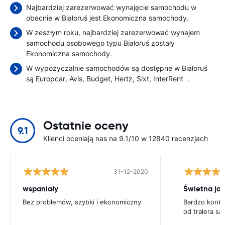
Najbardziej zarezerwować wynajęcie samochodu w
obecnie w Białoruś jest Ekonomiczna samochody.
W zeszłym roku, najbardziej zarezerwować wynajem
samochodu osobowego typu Białoruś zostały
Ekonomiczna samochody.
W wypożyczalnie samochodów są dostępne w Białoruś
są
Europcar
Avis
Budget
Hertz
Sixt
InterRent
.
Ostatnie oceny
9.1
Klienci oceniają nas na 9.1/10 w 12840 recenzjach
31-12-2020
wspaniały
Świetna ja
Bez problemów, szybki i ekonomiczny
Bardzo konku
od trałera 