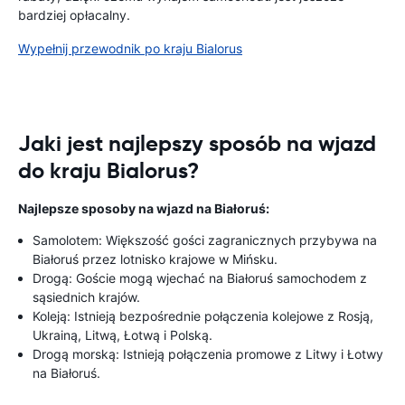
bardziej opłacalny.
Wypełnij przewodnik po kraju Bialorus
Jaki jest najlepszy sposób na wjazd
do kraju Bialorus?
Najlepsze sposoby na wjazd na Białoruś:
Samolotem: Większość gości zagranicznych przybywa na
Białoruś przez lotnisko krajowe w Mińsku.
Drogą: Goście mogą wjechać na Białoruś samochodem z
sąsiednich krajów.
Koleją: Istnieją bezpośrednie połączenia kolejowe z Rosją,
Ukrainą, Litwą, Łotwą i Polską.
Drogą morską: Istnieją połączenia promowe z Litwy i Łotwy
na Białoruś.