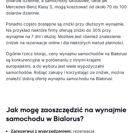
dolarów dziennie, a samochody luksusowe, takie jak
Mercedes-Benz Klasy S, mogą kosztować od około 70 do 100
dolarów dziennie.
Ponadto często dostępne są zniżki przy dłuższym wynajmie.
Na przykład niektóre firmy oferują zniżki do 30% przy
wynajmie na 7 dni i dłużej. Możliwe jest również znalezienie
zniżek na rezerwacje online i dla niektórych metod płatności.
Ogólnie rzecz biorąc, ceny wynajmu samochodów na Białorusi
są konkurencyjne w porównaniu z innymi krajami
europejskimi, a do wyboru jest wiele wypożyczalni
samochodów. Robiąc zakupy i korzystając ze zniżek, można
znaleźć dobrą ofertę wynajmu samochodu na Białorusi.
Jak mogę zaoszczędzić na wynajmie
samochodu w Bialorus?
Zarezerwuj z wyprzedzeniem:
rezerwacja