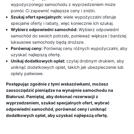
wypożyczonego samochodu z wyprzedzeniem może
pomóc Ci zapewnić najlepsze ceny i zniżki.
Szukaj ofert specjalnych:
wiele wypożyczalni oferuje
specjalne oferty i rabaty, więc koniecznie ich szukaj.
Wybierz odpowiedni samochód:
Wybierz odpowiedni
samochód do swoich potrzeb, ponieważ większe i bardziej
luksusowe samochody będą droższe.
Porównaj ceny:
Porównaj ceny różnych wypożyczalni, aby
uzyskać najlepszą ofertę.
Unikaj dodatkowych opłat:
czytaj drobnym drukiem, aby
uniknąć dodatkowych opłat, takich jak ubezpieczenie lub
opłaty paliwowe.
Postępując zgodnie z tymi wskazówkami, możesz
zaoszczędzić pieniądze na wynajmie samochodu na
Białorusi. Pamiętaj, aby dokonać rezerwacji z
wyprzedzeniem, szukać specjalnych ofert, wybrać
odpowiedni samochód, porównać ceny i uniknąć
dodatkowych opłat, aby uzyskać najlepszą ofertę.