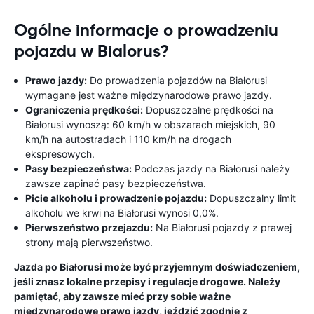
Ogólne informacje o prowadzeniu
pojazdu w Bialorus?
Prawo jazdy:
Do prowadzenia pojazdów na Białorusi
wymagane jest ważne międzynarodowe prawo jazdy.
Ograniczenia prędkości:
Dopuszczalne prędkości na
Białorusi wynoszą: 60 km/h w obszarach miejskich, 90
km/h na autostradach i 110 km/h na drogach
ekspresowych.
Pasy bezpieczeństwa:
Podczas jazdy na Białorusi należy
zawsze zapinać pasy bezpieczeństwa.
Picie alkoholu i prowadzenie pojazdu:
Dopuszczalny limit
alkoholu we krwi na Białorusi wynosi 0,0%.
Pierwszeństwo przejazdu:
Na Białorusi pojazdy z prawej
strony mają pierwszeństwo.
Jazda po Białorusi może być przyjemnym doświadczeniem,
jeśli znasz lokalne przepisy i regulacje drogowe. Należy
pamiętać, aby zawsze mieć przy sobie ważne
międzynarodowe prawo jazdy, jeździć zgodnie z