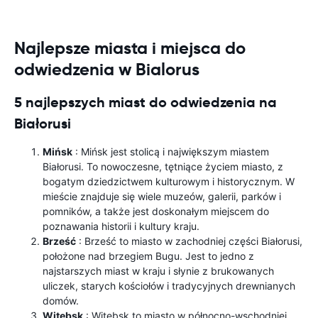
Najlepsze miasta i miejsca do
odwiedzenia w Bialorus
5 najlepszych miast do odwiedzenia na
Białorusi
Mińsk
: Mińsk jest stolicą i największym miastem
Białorusi. To nowoczesne, tętniące życiem miasto, z
bogatym dziedzictwem kulturowym i historycznym. W
mieście znajduje się wiele muzeów, galerii, parków i
pomników, a także jest doskonałym miejscem do
poznawania historii i kultury kraju.
Brześć
: Brześć to miasto w zachodniej części Białorusi,
położone nad brzegiem Bugu. Jest to jedno z
najstarszych miast w kraju i słynie z brukowanych
uliczek, starych kościołów i tradycyjnych drewnianych
domów.
Witebsk
: Witebsk to miasto w północno-wschodniej