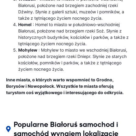
Białorusi, położone nad brzegiem zachodniej rzeki
Dźwiny. Słynie z galerii sztuki, muzeów i pomników, a
także z tętniącego życiem nocnego życia.
Homel
: Homel to miasto w południowo-wschodniej
Białorusi, położone nad brzegiem rzeki Soż. Słynie z
historycznych budynków, kościołów i parków, a także z
tętniącego życiem nocnego życia.
Mohylew
: Mohylew to miasto we wschodniej Białorusi,
położone nad brzegiem rzeki Dniepr. Słynie ze starych
kościołów, pomników i parków, a także z tętniącego
życiem nocnego życia.
Inne miasta, o których warto wspomnieć to Grodno,
Borysów i Nowopołock. Wszystkie te miasta oferują
turystom coś wyjątkowego i interesującego do odkrycia.
Popularne Białoruś samochod i
samochód wynajem lokalizacje