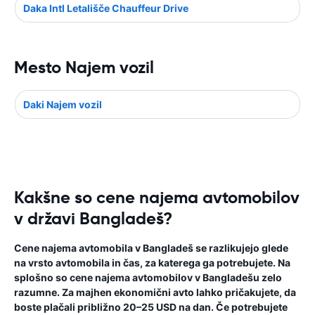
Daka Intl Letališče Chauffeur Drive
Mesto Najem vozil
Daki Najem vozil
Kakšne so cene najema avtomobilov
v državi Bangladeš?
Cene najema avtomobila v Bangladeš se razlikujejo glede
na vrsto avtomobila in čas, za katerega ga potrebujete. Na
splošno so cene najema avtomobilov v Bangladešu zelo
razumne. Za majhen ekonomični avto lahko pričakujete, da
boste plačali približno 20–25 USD na dan. Če potrebujete