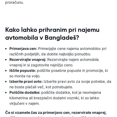
proračunu.
Kako lahko prihranim pri najemu
avtomobila v Bangladeš?
Primerjava cen:
Primerjajte cene najema avtomobilov pri
različnih podjetjih, da dobite najboljšo ponudbo.
Rezervirajte vnaprej:
Rezervirajte najem avtomobila
vnaprej in si zagotovite najnižjo ceno.
Iščite popuste:
poiščite posebne popuste in promocije, ki
so morda na voljo.
Izberite pravi avto:
Izberite pravi avto za svoje potrebe, da
ne boste plačali več, kot potrebujete.
Poiščite dodatke:
poiščite dodatke, kot je neomejena
kilometrina ali brezplačni dodatni vozniki, ki so lahko
vključeni v najem.
Če si vzamete čas za primerjavo cen, rezervirate vnaprej,