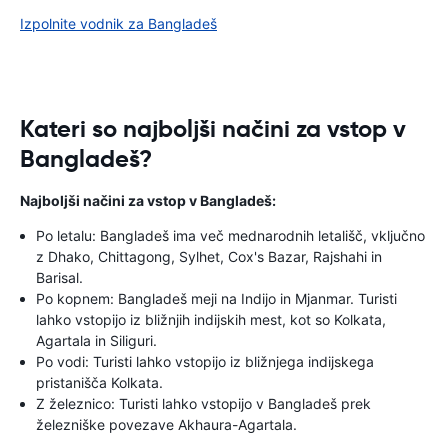
Izpolnite vodnik za Bangladeš
Kateri so najboljši načini za vstop v
Bangladeš?
Najboljši načini za vstop v Bangladeš:
Po letalu: Bangladeš ima več mednarodnih letališč, vključno
z Dhako, Chittagong, Sylhet, Cox's Bazar, Rajshahi in
Barisal.
Po kopnem: Bangladeš meji na Indijo in Mjanmar. Turisti
lahko vstopijo iz bližnjih indijskih mest, kot so Kolkata,
Agartala in Siliguri.
Po vodi: Turisti lahko vstopijo iz bližnjega indijskega
pristanišča Kolkata.
Z železnico: Turisti lahko vstopijo v Bangladeš prek
železniške povezave Akhaura-Agartala.