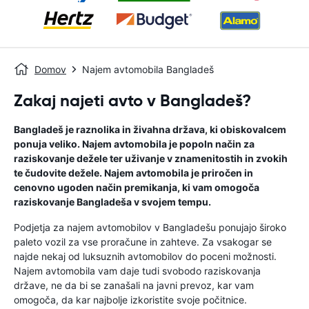
Domov
Najem avtomobila Bangladeš
Zakaj najeti avto v Bangladeš?
Bangladeš je raznolika in živahna država, ki obiskovalcem
ponuja veliko. Najem avtomobila je popoln način za
raziskovanje dežele ter uživanje v znamenitostih in zvokih
te čudovite dežele. Najem avtomobila je priročen in
cenovno ugoden način premikanja, ki vam omogoča
raziskovanje Bangladeša v svojem tempu.
Podjetja za najem avtomobilov v Bangladešu ponujajo široko
paleto vozil za vse proračune in zahteve. Za vsakogar se
najde nekaj od luksuznih avtomobilov do poceni možnosti.
Najem avtomobila vam daje tudi svobodo raziskovanja
države, ne da bi se zanašali na javni prevoz, kar vam
omogoča, da kar najbolje izkoristite svoje počitnice.