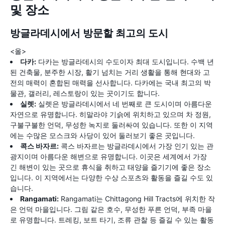
및 장소
방글라데시에서 방문할 최고의 도시
<올>
다카:
다카는 방글라데시의 수도이자 최대 도시입니다. 수백 년
된 건축물, 분주한 시장, 활기 넘치는 거리 생활을 통해 현대와 고
전의 매력이 혼합된 매력을 선사합니다. 다카에는 국내 최고의 박
물관, 갤러리, 레스토랑이 있는 곳이기도 합니다.
실렛:
실렛은 방글라데시에서 네 번째로 큰 도시이며 아름다운
자연으로 유명합니다. 히말라야 기슭에 위치하고 있으며 차 정원,
구불구불한 언덕, 무성한 녹지로 둘러싸여 있습니다. 또한 이 지역
에는 수많은 모스크와 사당이 있어 둘러보기 좋은 곳입니다.
콕스 바자르:
콕스 바자르는 방글라데시에서 가장 인기 있는 관
광지이며 아름다운 해변으로 유명합니다. 이곳은 세계에서 가장
긴 해변이 있는 곳으로 휴식을 취하고 태양을 즐기기에 좋은 장소
입니다. 이 지역에서는 다양한 수상 스포츠와 활동을 즐길 수도 있
습니다.
Rangamati:
Rangamati는 Chittagong Hill Tracts에 위치한 작
은 언덕 마을입니다. 그림 같은 호수, 무성한 푸른 언덕, 부족 마을
로 유명합니다. 트레킹, 보트 타기, 조류 관찰 등 즐길 수 있는 활동