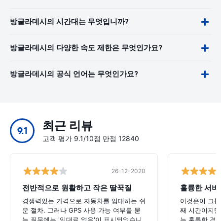
방글라데시의 시간대는 무엇입니까?
방글라데시의 다양한 속도 제한은 무엇인가요?
방글라데시의 공식 언어는 무엇인가요?
최근 리뷰
9.1
고객 평가 9.1/10점 만점 12840
26-12-2020
전반적으로 원활하고 작은 딸꾹질
훌륭한 서비
경쟁력있는 가격으로 자동차를 임대하는 쉬
이것은이 그룹
운 절차. 그러나 GPS 사용 가능 여부를 묻
째 시간이지만,
는 질문에는 '임대료 없음'이 표시되었습니
는 훌륭한 경험