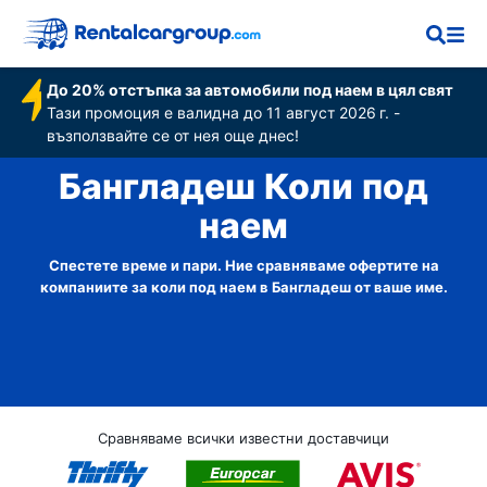
До 20% отстъпка за автомобили под наем в цял свят
Тази промоция е валидна до 11 август 2026 г. -
възползвайте се от нея още днес!
Бангладеш Коли под
наем
Спестете време и пари. Ние сравняваме офертите на
компаниите за коли под наем в Бангладеш от ваше име.
Сравняваме всички известни доставчици