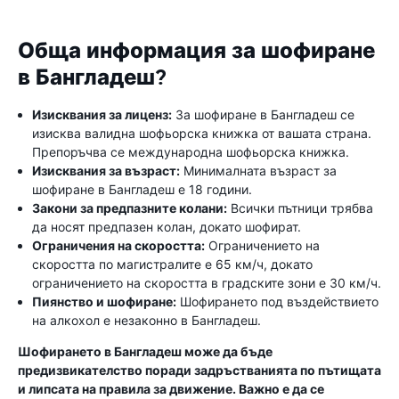
Обща информация за шофиране
в Бангладеш?
Изисквания за лиценз:
За шофиране в Бангладеш се
изисква валидна шофьорска книжка от вашата страна.
Препоръчва се международна шофьорска книжка.
Изисквания за възраст:
Минималната възраст за
шофиране в Бангладеш е 18 години.
Закони за предпазните колани:
Всички пътници трябва
да носят предпазен колан, докато шофират.
Ограничения на скоростта:
Ограничението на
скоростта по магистралите е 65 км/ч, докато
ограничението на скоростта в градските зони е 30 км/ч.
Пиянство и шофиране:
Шофирането под въздействието
на алкохол е незаконно в Бангладеш.
Шофирането в Бангладеш може да бъде
предизвикателство поради задръстванията по пътищата
и липсата на правила за движение. Важно е да се