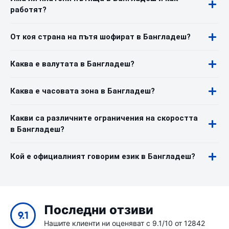
работят?
От коя страна на пътя шофират в Бангладеш?
Каква е валутата в Бангладеш?
Каква е часовата зона в Бангладеш?
Какви са различните ограничения на скоростта
в Бангладеш?
Кой е официалният говорим език в Бангладеш?
Последни отзиви
9.1
Нашите клиенти ни оценяват с 9.1/10 от 12842