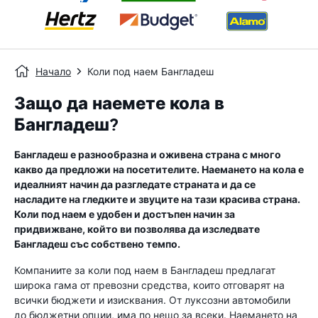
Начало
Коли под наем Бангладеш
Защо да наемете кола в
Бангладеш?
Бангладеш е разнообразна и оживена страна с много
какво да предложи на посетителите. Наемането на кола е
идеалният начин да разгледате страната и да се
насладите на гледките и звуците на тази красива страна.
Коли под наем е удобен и достъпен начин за
придвижване, който ви позволява да изследвате
Бангладеш със собствено темпо.
Компаниите за коли под наем в Бангладеш предлагат
широка гама от превозни средства, които отговарят на
всички бюджети и изисквания. От луксозни автомобили
до бюджетни опции, има по нещо за всеки. Наемането на