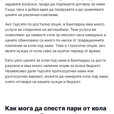
задавате въпроси, преди да подпишете договор за наем.
Също така е добра идея да пазарувате и да сравнявате
цените на различни компании.
Ако търсите по-достъпна опция, в Бангладеш има много
услуги за споделяне на автомобили. Тези услуги ви
позволяват да наемете кола за няколко часа наведнъж и
цените обикновено са много по-ниски от традиционните
компании за коли под наем. Това е страхотна опция, ако
имате нужда от кола само за кратък период от време.
Като цяло цените за коли под наем в Бангладеш са доста
разумни и има много налични опции за всеки бюджет.
Независимо дали търсите краткосрочен наем или
дългосрочен вариант, можете да намерите кола под наем,
която отговаря на вашите нужди и бюджет.
Как мога да спестя пари от кола