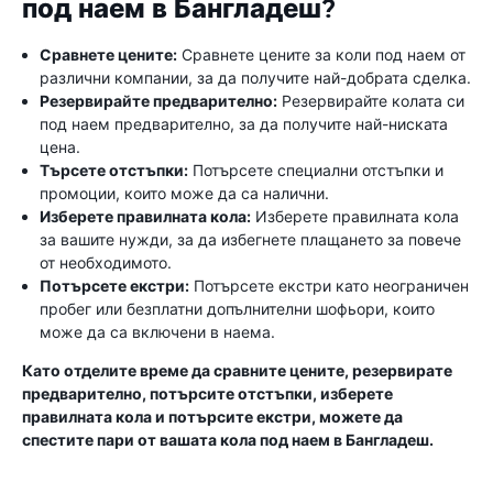
под наем в Бангладеш?
Сравнете цените:
Сравнете цените за коли под наем от
различни компании, за да получите най-добрата сделка.
Резервирайте предварително:
Резервирайте колата си
под наем предварително, за да получите най-ниската
цена.
Търсете отстъпки:
Потърсете специални отстъпки и
промоции, които може да са налични.
Изберете правилната кола:
Изберете правилната кола
за вашите нужди, за да избегнете плащането за повече
от необходимото.
Потърсете екстри:
Потърсете екстри като неограничен
пробег или безплатни допълнителни шофьори, които
може да са включени в наема.
Като отделите време да сравните цените, резервирате
предварително, потърсите отстъпки, изберете
правилната кола и потърсите екстри, можете да
спестите пари от вашата кола под наем в Бангладеш.