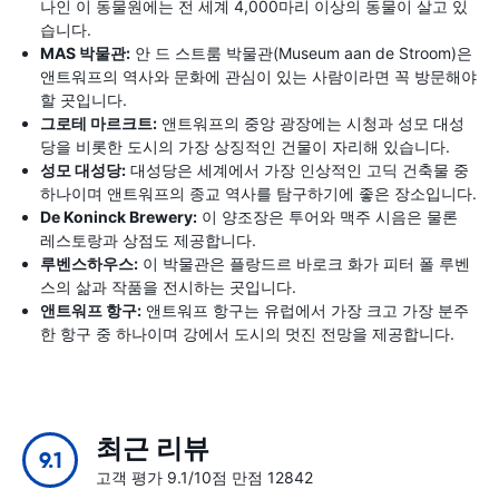
나인 이 동물원에는 전 세계 4,000마리 이상의 동물이 살고 있
습니다.
MAS 박물관:
안 드 스트룸 박물관(Museum aan de Stroom)은
앤트워프의 역사와 문화에 관심이 있는 사람이라면 꼭 방문해야
할 곳입니다.
그로테 마르크트:
앤트워프의 중앙 광장에는 시청과 성모 대성
당을 비롯한 도시의 가장 상징적인 건물이 자리해 있습니다.
성모 대성당:
대성당은 세계에서 가장 인상적인 고딕 건축물 중
하나이며 앤트워프의 종교 역사를 탐구하기에 좋은 장소입니다.
De Koninck Brewery:
이 양조장은 투어와 맥주 시음은 물론
레스토랑과 상점도 제공합니다.
루벤스하우스:
이 박물관은 플랑드르 바로크 화가 피터 폴 루벤
스의 삶과 작품을 전시하는 곳입니다.
앤트워프 항구:
앤트워프 항구는 유럽에서 가장 크고 가장 분주
한 항구 중 하나이며 강에서 도시의 멋진 전망을 제공합니다.
최근 리뷰
9.1
고객 평가 9.1/10점 만점 12842