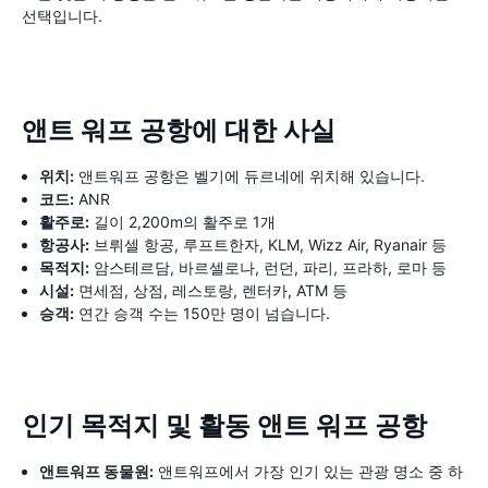
선택입니다.
앤트 워프 공항에 대한 사실
위치:
앤트워프 공항은 벨기에 듀르네에 위치해 있습니다.
코드:
ANR
활주로:
길이 2,200m의 활주로 1개
항공사:
브뤼셀 항공, 루프트한자, KLM, Wizz Air, Ryanair 등
목적지:
암스테르담, 바르셀로나, 런던, 파리, 프라하, 로마 등
시설:
면세점, 상점, 레스토랑, 렌터카, ATM 등
승객:
연간 승객 수는 150만 명이 넘습니다.
인기 목적지 및 활동 앤트 워프 공항
앤트워프 동물원:
앤트워프에서 가장 인기 있는 관광 명소 중 하