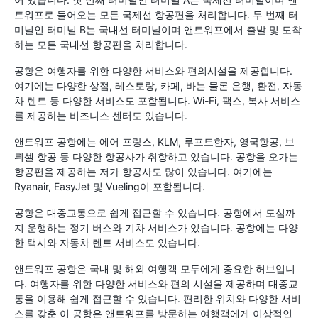
트워프로 들어오는 모든 국제선 항공편을 처리합니다. 두 번째 터
미널인 터미널 B는 국내선 터미널이며 앤트워프에서 출발 및 도착
하는 모든 국내선 항공편을 처리합니다.
공항은 여행자를 위한 다양한 서비스와 편의시설을 제공합니다.
여기에는 다양한 상점, 레스토랑, 카페, 바는 물론 은행, 환전, 자동
차 렌트 등 다양한 서비스도 포함됩니다. Wi-Fi, 팩스, 복사 서비스
를 제공하는 비즈니스 센터도 있습니다.
앤트워프 공항에는 에어 프랑스, ​​KLM, 루프트한자, 영국항공, 브
뤼셀 항공 등 다양한 항공사가 취항하고 있습니다. 공항을 오가는
항공편을 제공하는 저가 항공사도 많이 있습니다. 여기에는
Ryanair, EasyJet 및 Vueling이 포함됩니다.
공항은 대중교통으로 쉽게 접근할 수 있습니다. 공항에서 도심까
지 운행하는 정기 버스와 기차 서비스가 있습니다. 공항에는 다양
한 택시와 자동차 렌트 서비스도 있습니다.
앤트워프 공항은 국내 및 해외 여행객 모두에게 중요한 허브입니
다. 여행자를 위한 다양한 서비스와 편의 시설을 제공하며 대중교
통을 이용해 쉽게 접근할 수 있습니다. 편리한 위치와 다양한 서비
스를 갖춘 이 공항은 앤트워프를 방문하는 여행객에게 이상적인