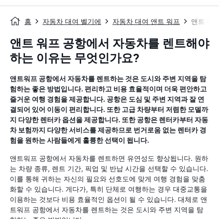
홈
자동차 대여 벨기에
자동차 대여 앤트 워프
앤트 워
앤트 워프 공항에서 자동차를 렌트해야
하는 이유는 무엇인가요?
앤트워프 공항에서 자동차를 렌트하는 것은 도시와 주변 지역을 탐
험하는 좋은 방법입니다. 편리하고 비용 효율적이며 더욱 편안하고
즐거운 여행 경험을 제공합니다. 공항은 도심 및 주변 지역과 잘 연
결되어 있어 이동이 편리합니다. 또한 고급 차량부터 저렴한 모델까
지 다양한 렌터카 옵션을 제공합니다. 또한 공항은 렌터카부터 자동
차 보험까지 다양한 서비스를 제공하므로 번거로움 없는 렌터카 경
험을 원하는 사람들에게 훌륭한 선택이 됩니다.
앤트워프 공항에서 자동차를 렌트하면 유연성도 향상됩니다. 원하
는 차량 종류, 렌트 기간, 픽업 및 반납 시간을 선택할 수 있습니다.
이를 통해 귀하는 자신의 필요와 선호도에 맞게 여행 경험을 맞춤
화할 수 있습니다. 게다가, 특히 단체로 여행하는 경우 대중교통을
이용하는 것보다 비용 효율적인 옵션이 될 수 있습니다. 대체로 앤
트워프 공항에서 자동차를 렌트하는 것은 도시와 주변 지역을 탐