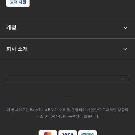
고객 지원
계정
회사 소개
이 웹사이트는 EasyTerra B.V.가 소유 및 운영하며 네덜란드 로이워덴 상공회
의소(01104443)에 등록되어 있습니다.