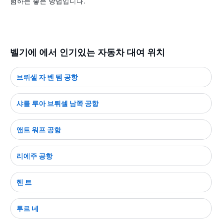
험하는 좋은 방법입니다.
벨기에 에서 인기있는 자동차 대여 위치
브뤼셀 자 벤 템 공항
샤를 루아 브뤼셀 남쪽 공항
앤트 워프 공항
리에주 공항
헨 트
투르 네