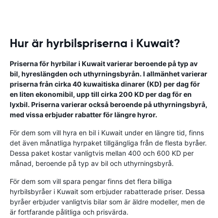
Hur är hyrbilspriserna i Kuwait?
Priserna för hyrbilar i Kuwait varierar beroende på typ av
bil, hyreslängden och uthyrningsbyrån. I allmänhet varierar
priserna från cirka 40 kuwaitiska dinarer (KD) per dag för
en liten ekonomibil, upp till cirka 200 KD per dag för en
lyxbil. Priserna varierar också beroende på uthyrningsbyrå,
med vissa erbjuder rabatter för längre hyror.
För dem som vill hyra en bil i Kuwait under en längre tid, finns
det även månatliga hyrpaket tillgängliga från de flesta byråer.
Dessa paket kostar vanligtvis mellan 400 och 600 KD per
månad, beroende på typ av bil och uthyrningsbyrå.
För dem som vill spara pengar finns det flera billiga
hyrbilsbyråer i Kuwait som erbjuder rabatterade priser. Dessa
byråer erbjuder vanligtvis bilar som är äldre modeller, men de
är fortfarande pålitliga och prisvärda.