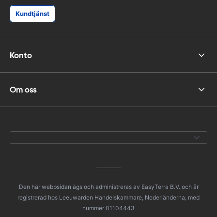
Kundtjänst
Konto
Om oss
Den här webbsidan ägs och administreras av EasyTerra B.V. och är
registrerad hos Leeuwarden Handelskammare, Nederländerna, med
nummer 01104443