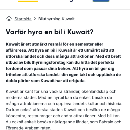
Startsida
Biluthyrning Kuwait
Varför hyra en bil i Kuwait?
Kuwait är ett utmärkt resmål för en semester eller
affärsresa. Att hyra en bil i Kuwait är ett utmärkt sätt att
utforska landet och dess många attraktioner. Med ett brett
utbud av biluthyrningsföretag kan du hitta det perfekta
fordonet som passar dina behov. Att hyra en bil ger dig
friheten att utforska landet i din egen takt och upptäcka de
dolda pärlor som Kuwait har att erbjuda.
Kuwait är känt för sina vackra stränder, ökenlandskap och
moderna städer. Med en hyrbil kan du enkelt besöka de
många attraktionerna och uppleva landets kultur och historia.
Du kan också utforska staden Kuwait och besöka de många
köpcentra, restauranger och andra attraktioner. Med bil kan
du också enkelt besöka närliggande länder, som Bahrain och
Förenade Arabemiraten.