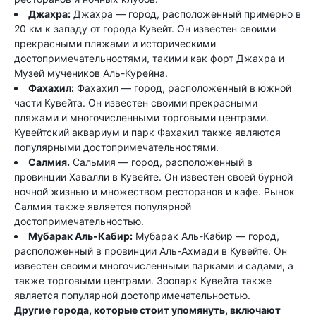
Джахра:
Джахра — город, расположенный примерно в
20 км к западу от города Кувейт. Он известен своими
прекрасными пляжами и историческими
достопримечательностями, такими как форт Джахра и
Музей мучеников Аль-Курейна.
Фахахил:
Фахахил — город, расположенный в южной
части Кувейта. Он известен своими прекрасными
пляжами и многочисленными торговыми центрами.
Кувейтский аквариум и парк Фахахил также являются
популярными достопримечательностями.
Салмия.
Сальмия — город, расположенный в
провинции Хавалли в Кувейте. Он известен своей бурной
ночной жизнью и множеством ресторанов и кафе. Рынок
Салмия также является популярной
достопримечательностью.
Мубарак Аль-Кабир:
Мубарак Аль-Кабир — город,
расположенный в провинции Аль-Ахмади в Кувейте. Он
известен своими многочисленными парками и садами, а
также торговыми центрами. Зоопарк Кувейта также
является популярной достопримечательностью.
Другие города, которые стоит упомянуть, включают