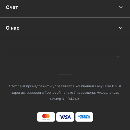
Счет
О нас
Этот сайт принадлежит и управляется компанией EasyTerra B.V. и
зарегистрирован в Торговой палате Лиувардена, Нидерланды,
номер 01104443.