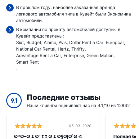
В прошлом году, наиболее заказанная аренда
легкового автомобиля типа в Кувейт были Экономика
автомобили.
В компании по прокату автомобилей доступны в
Кувейт представлены:
Sixt
Budget
Alamo
Avis
Dollar Rent a Car
Europcar
National Car Rental
Hertz
Thrifty
Advantage Rent a Car
Enterprise
Green Motion
Smart Rent
.
Последние отзывы
9.1
Наши клиенты оценивают нас на 9.1/10 из 12842
05-03-2020
ØªØ¬Ø ± Ø¨ ‡ ‡ Ø ± Ø§Ø|Ø¹Ø ©