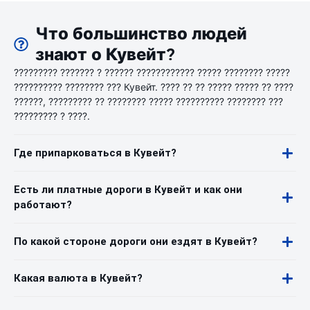
Что большинство людей
знают о Кувейт?
????????? ??????? ? ?????? ???????????? ????? ???????? ?????
?????????? ???????? ??? Кувейт. ???? ?? ?? ????? ????? ?? ????
??????, ????????? ?? ???????? ????? ?????????? ???????? ???
????????? ? ????.
Где припарковаться в Кувейт?
Есть ли платные дороги в Кувейт и как они
работают?
По какой стороне дороги они ездят в Кувейт?
Какая валюта в Кувейт?