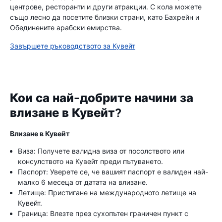
центрове, ресторанти и други атракции. С кола можете
също лесно да посетите близки страни, като Бахрейн и
Обединените арабски емирства.
Завършете ръководството за Кувейт
Кои са най-добрите начини за
влизане в Кувейт?
Влизане в Кувейт
Виза: Получете валидна виза от посолството или
консулството на Кувейт преди пътуването.
Паспорт: Уверете се, че вашият паспорт е валиден най-
малко 6 месеца от датата на влизане.
Летище: Пристигане на международното летище на
Кувейт.
Граница: Влезте през сухопътен граничен пункт с