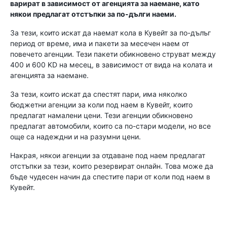
варират в зависимост от агенцията за наемане, като
някои предлагат отстъпки за по-дълги наеми.
За тези, които искат да наемат кола в Кувейт за по-дълъг
период от време, има и пакети за месечен наем от
повечето агенции. Тези пакети обикновено струват между
400 и 600 KD на месец, в зависимост от вида на колата и
агенцията за наемане.
За тези, които искат да спестят пари, има няколко
бюджетни агенции за коли под наем в Кувейт, които
предлагат намалени цени. Тези агенции обикновено
предлагат автомобили, които са по-стари модели, но все
още са надеждни и на разумни цени.
Накрая, някои агенции за отдаване под наем предлагат
отстъпки за тези, които резервират онлайн. Това може да
бъде чудесен начин да спестите пари от коли под наем в
Кувейт.