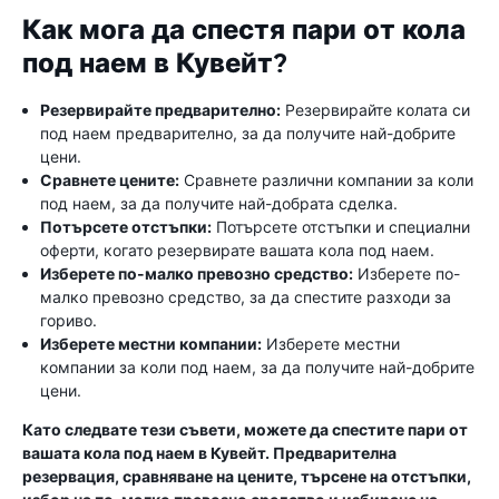
Как мога да спестя пари от кола
под наем в Кувейт?
Резервирайте предварително:
Резервирайте колата си
под наем предварително, за да получите най-добрите
цени.
Сравнете цените:
Сравнете различни компании за коли
под наем, за да получите най-добрата сделка.
Потърсете отстъпки:
Потърсете отстъпки и специални
оферти, когато резервирате вашата кола под наем.
Изберете по-малко превозно средство:
Изберете по-
малко превозно средство, за да спестите разходи за
гориво.
Изберете местни компании:
Изберете местни
компании за коли под наем, за да получите най-добрите
цени.
Като следвате тези съвети, можете да спестите пари от
вашата кола под наем в Кувейт. Предварителна
резервация, сравняване на цените, търсене на отстъпки,