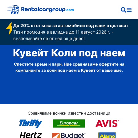
До 20% отстъпка за автомобили под наем в цял свят
Тази промоция е валидна до 11 август 2026 г. -
възползвайте се от нея още днес!
Кувейт Коли под наем
Спестете време и пари. Ние сравняваме офертите на
компаниите за коли под наем в Кувейт от ваше име.
Сравняваме всички известни доставчици