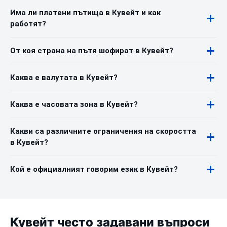
Има ли платени пътища в Кувейт и как
работят?
От коя страна на пътя шофират в Кувейт?
Каква е валутата в Кувейт?
Каква е часовата зона в Кувейт?
Какви са различните ограничения на скоростта
в Кувейт?
Кой е официалният говорим език в Кувейт?
Кувейт често задавани въпроси