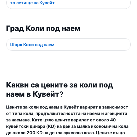
то летище на Кувейт
Град Коли под наем
Шарк Коли под наем
Какви са цените за коли под
наем в Кувейт?
Цените за коли под наем в Кувейт варират в зависимост
от типа кола, продължителността на наема и агенцията
за наемане. Като цяло цените варират от около 40
кувейтски динара (KD) на ден за малка икономична кола
до около 200 KD на ден за луксозна кола. Цените също