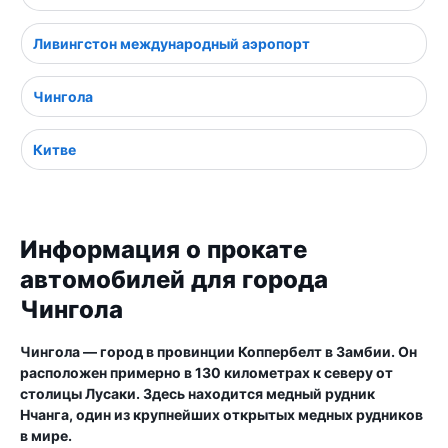
Ливингстон международный аэропорт
Чингола
Китве
Информация о прокате
автомобилей для города
Чингола
Чингола — город в провинции Коппербелт в Замбии. Он
расположен примерно в 130 километрах к северу от
столицы Лусаки. Здесь находится медный рудник
Нчанга, один из крупнейших открытых медных рудников
в мире.