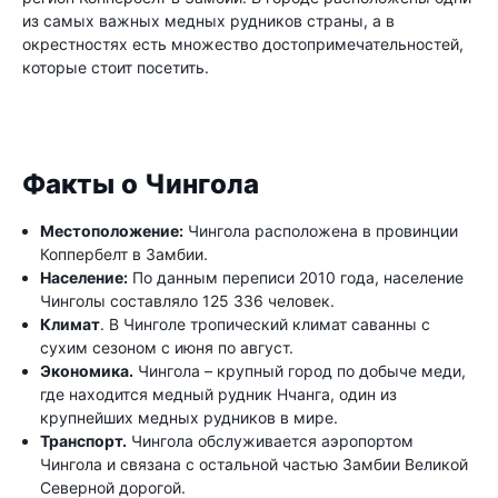
из самых важных медных рудников страны, а в
окрестностях есть множество достопримечательностей,
которые стоит посетить.
Факты о Чингола
Местоположение:
Чингола расположена в провинции
Коппербелт в Замбии.
Население:
По данным переписи 2010 года, население
Чинголы составляло 125 336 человек.
Климат
. В Чинголе тропический климат саванны с
сухим сезоном с июня по август.
Экономика.
Чингола – крупный город по добыче меди,
где находится медный рудник Нчанга, один из
крупнейших медных рудников в мире.
Транспорт.
Чингола обслуживается аэропортом
Чингола и связана с остальной частью Замбии Великой
Северной дорогой.