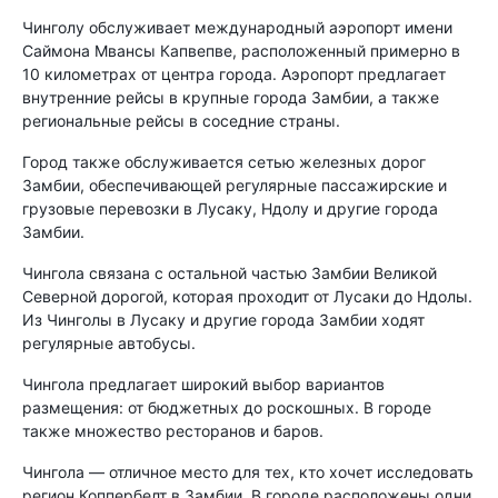
Чинголу обслуживает международный аэропорт имени
Саймона Мвансы Капвепве, расположенный примерно в
10 километрах от центра города. Аэропорт предлагает
внутренние рейсы в крупные города Замбии, а также
региональные рейсы в соседние страны.
Город также обслуживается сетью железных дорог
Замбии, обеспечивающей регулярные пассажирские и
грузовые перевозки в Лусаку, Ндолу и другие города
Замбии.
Чингола связана с остальной частью Замбии Великой
Северной дорогой, которая проходит от Лусаки до Ндолы.
Из Чинголы в Лусаку и другие города Замбии ходят
регулярные автобусы.
Чингола предлагает широкий выбор вариантов
размещения: от бюджетных до роскошных. В городе
также множество ресторанов и баров.
Чингола — отличное место для тех, кто хочет исследовать
регион Коппербелт в Замбии. В городе расположены одни