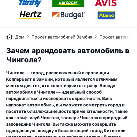
Дом
Прокат автомобилей Замбия
Прокат автомоби
Зачем арендовать автомобиль в
Чингола?
Чингола — город, расположенный в провинции
Коппербелт в Замбии, который является отличным
местом для тех, кто хочет изучить страну. Аренда
автомобиля в Чинголе — идеальный способ
передвигаться и исследовать окрестности. Взяв
напрокат автомобиль, вы сможете осмотреть город и
посетить близлежащие достопримечательности, такие
как гольф-клуб Чингола, зоопарк Чингола и природный
заповедник Чингола. Вы также можете совершить
однодневную поездку в близлежащий город Китве или
исследовать потрясающие пейзажи долины Луапула.