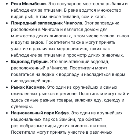
Река Мвембеши
. Это популярное место для рыбалки и
наблюдения за птицами. В реке водится множество
видов рыб, в том числе тилапия, сом и карп.
Природный заповедник Чингола
. Этот заповедник
расположен в Чинголе и является домом для
множества диких животных, в том числе слонов, львов
и других видов. Посетители также могут принять
участие в различных мероприятиях, таких как
наблюдение за птицами и просмотр диких животных.
Водопад Лубуши
. Это впечатляющий водопад,
расположенный в Чинголе. Посетители могут
покататься на лодке к водопаду и насладиться видом
ниспадающей воды.
Рынок Касомпе
. Это один из крупнейших и самых
оживленных рынков в регионе. Посетители могут найти
здесь самые разные товары, включая еду, одежду и
сувениры.
Национальный парк Кафуэ
. Это один из крупнейших
национальных парков Замбии, где обитают
разнообразные виды диких животных и птиц.
Посетители могут принять участие в различных