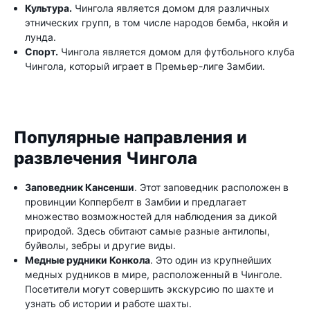
Культура.
Чингола является домом для различных
этнических групп, в том числе народов бемба, нкойя и
лунда.
Спорт.
Чингола является домом для футбольного клуба
Чингола, который играет в Премьер-лиге Замбии.
Популярные направления и
развлечения Чингола
Заповедник Кансенши
. Этот заповедник расположен в
провинции Коппербелт в Замбии и предлагает
множество возможностей для наблюдения за дикой
природой. Здесь обитают самые разные антилопы,
буйволы, зебры и другие виды.
Медные рудники Конкола
. Это один из крупнейших
медных рудников в мире, расположенный в Чинголе.
Посетители могут совершить экскурсию по шахте и
узнать об истории и работе шахты.