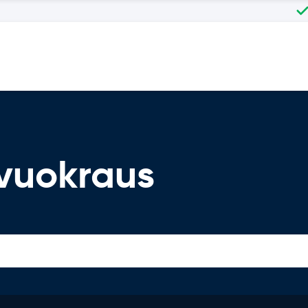
vuokraus