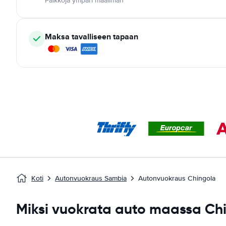
Paikkoja ympäri maailman
Maksa tavalliseen tapaan
Koti
Autonvuokraus Sambia
Autonvuokraus Chingola
Miksi vuokrata auto maassa Ch