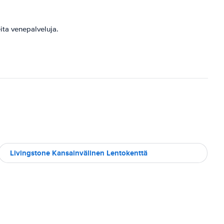
ita venepalveluja.
Livingstone Kansainvälinen Lentokenttä