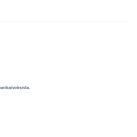
arikaivoksista.