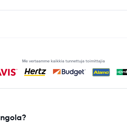
Me vertaamme kaikkia tunnettuja toimittajia
ingola?