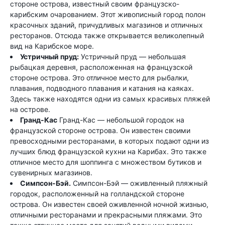
стороне острова, известный своим французско-
карибским очарованием. Этот живописный город полон
красочных зданий, причудливых магазинов и отличных
ресторанов. Отсюда также открывается великолепный
вид на Карибское море.
Устричный пруд:
Устричный пруд — небольшая
рыбацкая деревня, расположенная на французской
стороне острова. Это отличное место для рыбалки,
плавания, подводного плавания и катания на каяках.
Здесь также находятся одни из самых красивых пляжей
на острове.
Гранд-Кас
Гранд-Кас — небольшой городок на
французской стороне острова. Он известен своими
превосходными ресторанами, в которых подают одни из
лучших блюд французской кухни на Карибах. Это также
отличное место для шоппинга с множеством бутиков и
сувенирных магазинов.
Симпсон-Бэй.
Симпсон-Бэй — оживленный пляжный
городок, расположенный на голландской стороне
острова. Он известен своей оживленной ночной жизнью,
отличными ресторанами и прекрасными пляжами. Это