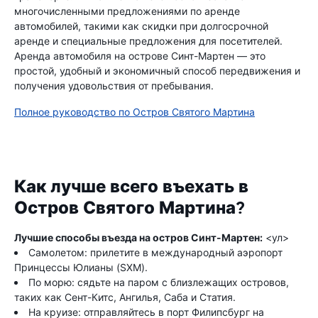
многочисленными предложениями по аренде
автомобилей, такими как скидки при долгосрочной
аренде и специальные предложения для посетителей.
Аренда автомобиля на острове Синт-Мартен — это
простой, удобный и экономичный способ передвижения и
получения удовольствия от пребывания.
Полное руководство по Остров Святого Мартина
Как лучше всего въехать в
Остров Святого Мартина?
Лучшие способы въезда на остров Синт-Мартен:
<ул>
Самолетом: прилетите в международный аэропорт
Принцессы Юлианы (SXM).
По морю: сядьте на паром с близлежащих островов,
таких как Сент-Китс, Ангилья, Саба и Статия.
На круизе: отправляйтесь в порт Филипсбург на