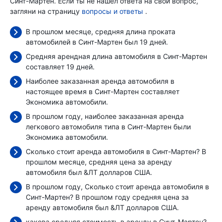
Синт-Мартен. Если ты не нашел ответа на свой вопрос,
загляни на страницу
вопросы и ответы
.
В прошлом месяце, средняя длина проката
автомобилей в Синт-Мартен был 19 дней.
Средняя арендная длина автомобиля в Синт-Мартен
составляет 19 дней.
Наиболее заказанная аренда автомобиля в
настоящее время в Синт-Мартен составляет
Экономика автомобили.
В прошлом году, наиболее заказанная аренда
легкового автомобиля типа в Синт-Мартен были
Экономика автомобили.
Сколько стоит аренда автомобиля в Синт-Мартен? В
прошлом месяце, средняя цена за аренду
автомобиля был
&ЛТ долларов США.
В прошлом году, Сколько стоит аренда автомобиля в
Синт-Мартен? В прошлом году средняя цена за
аренду автомобиля был
&ЛТ долларов США.
какова средняя стоимость в аренду в Синт-Мартен?