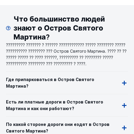
Что большинство людей
знают о Остров Святого
Мартина?
????????? ??????? ? ?????? ???????????? ????? ???????? ?????
?????????? ???????? ??? Остров Святого Мартина. ???? ?? ??
????? ????? ?? ???? ??????, ????????? ?? ???????? ?????
?????????? ???????? ??? ????????? ? ????.
Где припарковаться в Остров Святого
Мартина?
Есть ли платные дороги в Остров Святого
Мартина и как они работают?
По какой стороне дороги они ездят в Остров
Святого Мартина?