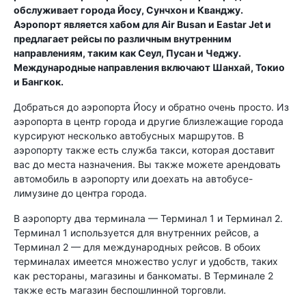
обслуживает города Йосу, Сунчхон и Кванджу.
Аэропорт является хабом для Air Busan и Eastar Jet и
предлагает рейсы по различным внутренним
направлениям, таким как Сеул, Пусан и Чеджу.
Международные направления включают Шанхай, Токио
и Бангкок.
Добраться до аэропорта Йосу и обратно очень просто. Из
аэропорта в центр города и другие близлежащие города
курсируют несколько автобусных маршрутов. В
аэропорту также есть служба такси, которая доставит
вас до места назначения. Вы также можете арендовать
автомобиль в аэропорту или доехать на автобусе-
лимузине до центра города.
В аэропорту два терминала — Терминал 1 и Терминал 2.
Терминал 1 используется для внутренних рейсов, а
Терминал 2 — для международных рейсов. В обоих
терминалах имеется множество услуг и удобств, таких
как рестораны, магазины и банкоматы. В Терминале 2
также есть магазин беспошлинной торговли.