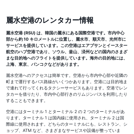
麗水空港のレンタカー情報
麗水空港 (RSU) は、韓国の麗水にある国際空港です。市内中心
部から約 10 キロメートルに位置し、麗水市、順天市、光州市に
サービスを提供しています。この空港はエアプサンとイースター
航空のハブ空港であり、ソウル、釜山、済州などの国内のさまざ
まな目的地へのフライトを提供しています。海外の目的地には、
上海、東京、バンコクなどがあります。
麗水空港へのアクセスは簡単です。空港から市内中心部や近隣の
町まで運行するバス路線がいくつかあります。空港には目的地ま
で連れて行ってくれるタクシーサービスもあります。空港でレン
タカーを借りたり、市内中心部行きのリムジンバスを利用したり
することもできます。
空港にはターミナル 1 とターミナル 2 の 2 つのターミナルがあ
ります。ターミナル 1 は国内線に使用され、ターミナル 2 は国
際線に使用されます。どちらのターミナルにも、レストラン、シ
ョップ、ATM など、さまざまなサービスや設備が整っていま