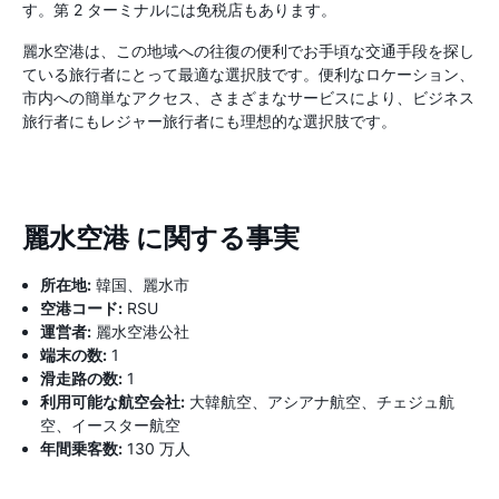
す。第 2 ターミナルには免税店もあります。
麗水空港は、この地域への往復の便利でお手頃な交通手段を探し
ている旅行者にとって最適な選択肢です。便利なロケーション、
市内への簡単なアクセス、さまざまなサービスにより、ビジネス
旅行者にもレジャー旅行者にも理想的な選択肢です。
麗水空港 に関する事実
所在地:
韓国、麗水市
空港コード:
RSU
運営者:
麗水空港公社
端末の数:
1
滑走路の数:
1
利用可能な航空会社:
大韓航空、アシアナ航空、チェジュ航
空、イースター航空
年間乗客数:
130 万人