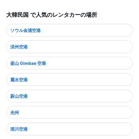
大韓民国 で人気のレンタカーの場所
ソウル金浦空港
済州空港
釜山 Gimbae 空港
麗水空港
蔚山空港
光州
泗川空港