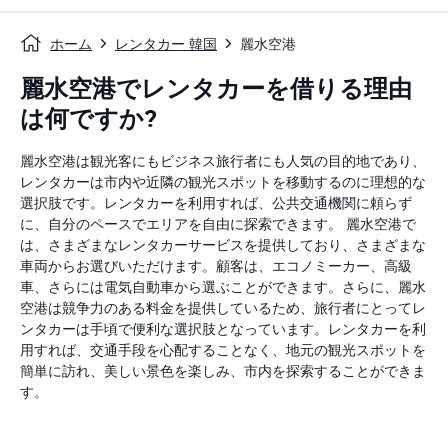
ホーム
レンタカー 韓国
麗水空港
麗水空港でレンタカーを借りる理由
は何ですか?
麗水空港は観光客にもビジネス旅行者にも人気の目的地であり、
レンタカーは市内や近隣の観光スポットを移動するのに理想的な
選択肢です。レンタカーを利用すれば、公共交通機関に頼らず
に、自分のペースでエリアを自由に探索できます。 麗水空港で
は、さまざまなレンタカーサービスを提供しており、さまざまな
車両からお選びいただけます。顧客は、エコノミーカー、高級
車、さらには電気自動車から選ぶことができます。さらに、麗水
空港は競争力のある料金を提供しているため、旅行者にとってレ
ンタカーは手頃で便利な選択肢となっています。レンタカーを利
用すれば、交通手段を心配することなく、地元の観光スポットを
簡単に訪れ、美しい景色を楽しみ、市内を探索することができま
す。