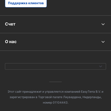
Поддержка клиентов
Счет
О нас
Этот сайт принадлежит и управляется компанией EasyTerra B.V. и
зарегистрирован в Торговой палате Лиувардена, Нидерланды,
номер 01104443.