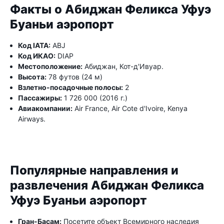
Факты о Абиджан Феликса Уфуэ
Буаньи аэропорт
Код IATA:
ABJ
Код ИКАО:
DIAP
Местоположение:
Абиджан, Кот-д'Ивуар.
Высота:
78 футов (24 м)
Взлетно-посадочные полосы:
2
Пассажиры:
1 726 000 (2016 г.)
Авиакомпании:
Air France, Air Cote d'Ivoire, Kenya
Airways.
Популярные направления и
развлечения Абиджан Феликса
Уфуэ Буаньи аэропорт
Гран-Басам:
Посетите объект Всемирного наследия