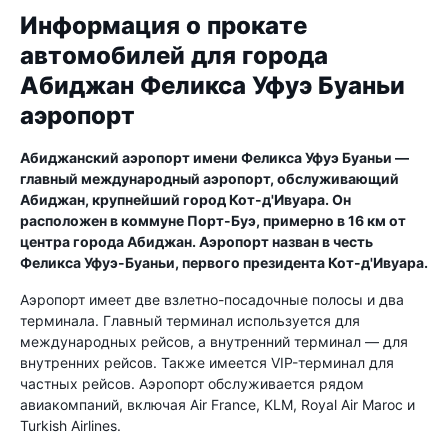
Информация о прокате
автомобилей для города
Абиджан Феликса Уфуэ Буаньи
аэропорт
Абиджанский аэропорт имени Феликса Уфуэ Буаньи —
главный международный аэропорт, обслуживающий
Абиджан, крупнейший город Кот-д'Ивуара. Он
расположен в коммуне Порт-Буэ, примерно в 16 км от
центра города Абиджан. Аэропорт назван в честь
Феликса Уфуэ-Буаньи, первого президента Кот-д'Ивуара.
Аэропорт имеет две взлетно-посадочные полосы и два
терминала. Главный терминал используется для
международных рейсов, а внутренний терминал — для
внутренних рейсов. Также имеется VIP-терминал для
частных рейсов. Аэропорт обслуживается рядом
авиакомпаний, включая Air France, KLM, Royal Air Maroc и
Turkish Airlines.