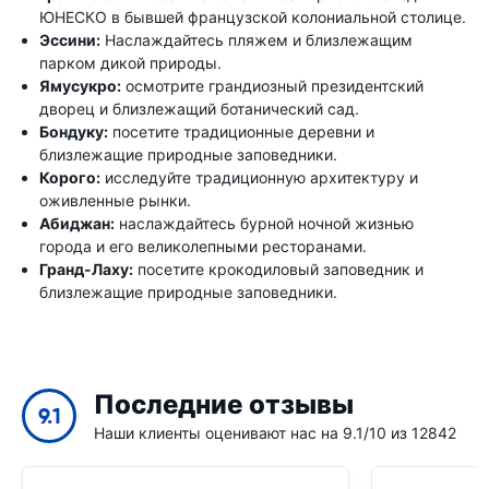
ЮНЕСКО в бывшей французской колониальной столице.
Эссини:
Наслаждайтесь пляжем и близлежащим
парком дикой природы.
Ямусукро:
осмотрите грандиозный президентский
дворец и близлежащий ботанический сад.
Бондуку:
посетите традиционные деревни и
близлежащие природные заповедники.
Корого:
исследуйте традиционную архитектуру и
оживленные рынки.
Абиджан:
наслаждайтесь бурной ночной жизнью
города и его великолепными ресторанами.
Гранд-Лаху:
посетите крокодиловый заповедник и
близлежащие природные заповедники.
Последние отзывы
9.1
Наши клиенты оценивают нас на 9.1/10 из 12842