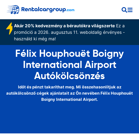
Akár 20% kedvezmény a bérautókra világszerte
Ez a
promóció a 2026. augusztus 11. weboldalig érvényes -
használd ki még ma!
Félix Houphouët Boigny
International Airport
Autókölcsönzés
Időt és pénzt takaríthat meg. Mi összehasonlítjuk az
autókölcsönző cégek ajánlatait az Ön nevében Félix Houphouët
Boigny International Airport.