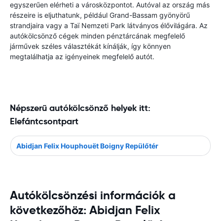
egyszerűen elérheti a városközpontot. Autóval az ország más
részeire is eljuthatunk, például Grand-Bassam gyönyörű
strandjaira vagy a Taï Nemzeti Park látványos élővilágára. Az
autókölcsönző cégek minden pénztárcának megfelelő
járművek széles választékát kínálják, így könnyen
megtalálhatja az igényeinek megfelelő autót.
Népszerű autókölcsönző helyek itt:
Elefántcsontpart
Abidjan Felix Houphouët Boigny Repülőtér
Autókölcsönzési információk a
következőhöz: Abidjan Felix