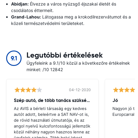
Abidjan:
Élvezze a város nyüzsgő éjszakai életét és
csodálatos éttermeit.
Grand-Lahou:
Látogassa meg a krokodilrezervátumot és a
közeli természetvédelmi területeket.
Legutóbbi értékelések
9.1
Ügyfeleink a 9.1/10 közül a következőre értékelnek
minket: /10 12842
04-12-2020
Szép autó, de több tanács szükséges
Jó
Az AVIS a bérleti társaság egy kedves
Nagyon jó ta
autót adott, beleértve a SAT NAV-ot is,
Europcarral
de rövid használati útmutatója, és az
angol nyelvű kulcsfontosságú jellemzők
közül néhány nagyon hasznos lenne az
ügyfelek számára. Több helyi lakost