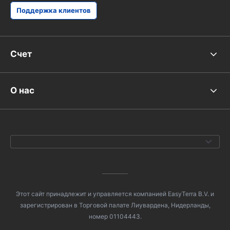
Поддержка клиентов
Счет
О нас
Этот сайт принадлежит и управляется компанией EasyTerra B.V. и
зарегистрирован в Торговой палате Лиувардена, Нидерланды,
номер 01104443.