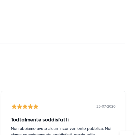
25-07-2020
Todtalmente soddisfatti
Non abbiamo avuto alcun inconveniente pubblica. Noi
siamo completamente soddisfatti. grazie mille