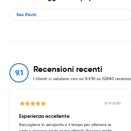
Sao Paulo
Recensioni recenti
9.1
I clienti ci valutano con un 9.1/10 su 12840 recensi
12-11-2020
Esperienza eccellente
Raccogliere in aeroporto e il tempo per ottenere la
carta e ricevere l'auto erano ottimali. Persone molto