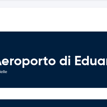
Aeroporto di Edu
elle