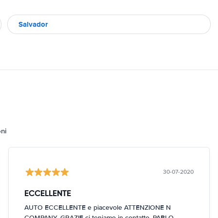
Salvador
oni
30-07-2020
ECCELLENTE
AUTO ECCELLENTE e piacevole ATTENZIONE N
COMPANY, GRAZIE ci teniamo in contatto, PABLO