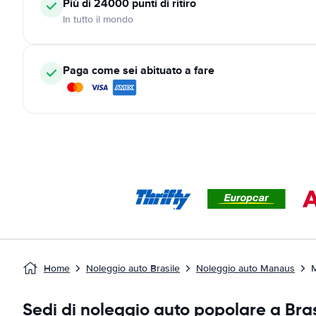
Più di 24000
punti di ritiro
In tutto il mondo
Paga come sei abituato a fare
Home
Noleggio auto Brasile
Noleggio auto Manaus
Sedi di noleggio auto popolare a Bras