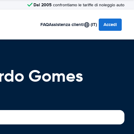
Dal 2005
confrontiamo le tariffe di noleggio auto
FAQ
Assistenza clienti
(IT)
Accedi
ardo Gomes