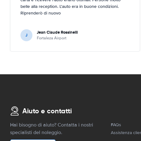
belle alla reception. L'auto era in buone condizioni.
Riprenderò di nuovo
Jean Claude Rossinelli
J
Fortaleza Airport
Aiuto e contatti
Hai bisogno di aiuto? Contatta i nostri
FAQs
specialisti del noleggio.
Assistenza clien