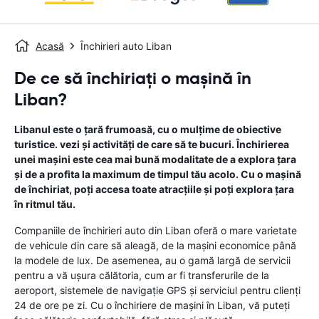
Acasă
Închirieri auto Liban
De ce să închiriați o mașină în
Liban?
Libanul este o țară frumoasă, cu o mulțime de obiective
turistice. vezi și activități de care să te bucuri. Închirierea
unei mașini este cea mai bună modalitate de a explora țara
și de a profita la maximum de timpul tău acolo. Cu o mașină
de închiriat, poți accesa toate atracțiile și poți explora țara
în ritmul tău.
Companiile de închirieri auto din Liban oferă o mare varietate
de vehicule din care să aleagă, de la mașini economice până
la modele de lux. De asemenea, au o gamă largă de servicii
pentru a vă ușura călătoria, cum ar fi transferurile de la
aeroport, sistemele de navigație GPS și serviciul pentru clienți
24 de ore pe zi. Cu o închiriere de mașini în Liban, vă puteți