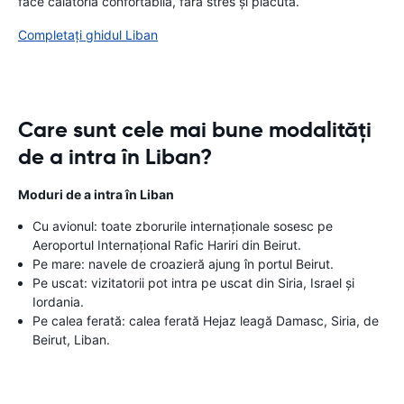
face călătoria confortabilă, fără stres și plăcută.
Completați ghidul Liban
Care sunt cele mai bune modalități
de a intra în Liban?
Moduri de a intra în Liban
Cu avionul: toate zborurile internaționale sosesc pe
Aeroportul Internațional Rafic Hariri din Beirut.
Pe mare: navele de croazieră ajung în portul Beirut.
Pe uscat: vizitatorii pot intra pe uscat din Siria, Israel și
Iordania.
Pe calea ferată: calea ferată Hejaz leagă Damasc, Siria, de
Beirut, Liban.