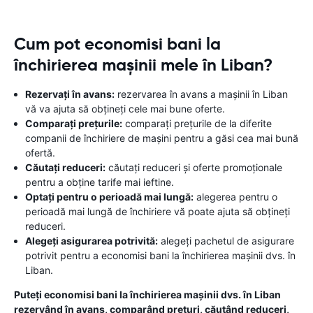
Cum pot economisi bani la
închirierea mașinii mele în Liban?
Rezervați în avans:
rezervarea în avans a mașinii în Liban
vă va ajuta să obțineți cele mai bune oferte.
Comparați prețurile:
comparați prețurile de la diferite
companii de închiriere de mașini pentru a găsi cea mai bună
ofertă.
Căutați reduceri:
căutați reduceri și oferte promoționale
pentru a obține tarife mai ieftine.
Optați pentru o perioadă mai lungă:
alegerea pentru o
perioadă mai lungă de închiriere vă poate ajuta să obțineți
reduceri.
Alegeți asigurarea potrivită:
alegeți pachetul de asigurare
potrivit pentru a economisi bani la închirierea mașinii dvs. în
Liban.
Puteți economisi bani la închirierea mașinii dvs. în Liban
rezervând în avans, comparând prețuri, căutând reduceri,