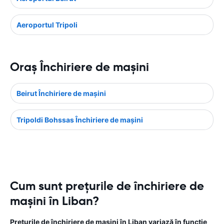
Aeroportul Tripoli
Oraş Închiriere de maşini
Beirut Închiriere de maşini
Tripoldi Bohssas Închiriere de maşini
Cum sunt prețurile de închiriere de
mașini în Liban?
Prețurile de închiriere de mașini în Liban variază în funcție