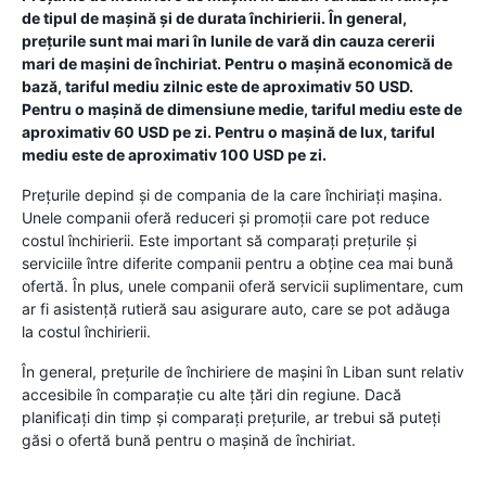
de tipul de mașină și de durata închirierii. În general,
prețurile sunt mai mari în lunile de vară din cauza cererii
mari de mașini de închiriat. Pentru o mașină economică de
bază, tariful mediu zilnic este de aproximativ 50 USD.
Pentru o mașină de dimensiune medie, tariful mediu este de
aproximativ 60 USD pe zi. Pentru o mașină de lux, tariful
mediu este de aproximativ 100 USD pe zi.
Prețurile depind și de compania de la care închiriați mașina.
Unele companii oferă reduceri și promoții care pot reduce
costul închirierii. Este important să comparați prețurile și
serviciile între diferite companii pentru a obține cea mai bună
ofertă. În plus, unele companii oferă servicii suplimentare, cum
ar fi asistență rutieră sau asigurare auto, care se pot adăuga
la costul închirierii.
În general, prețurile de închiriere de mașini în Liban sunt relativ
accesibile în comparație cu alte țări din regiune. Dacă
planificați din timp și comparați prețurile, ar trebui să puteți
găsi o ofertă bună pentru o mașină de închiriat.