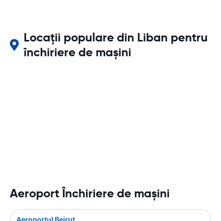
Locații populare din Liban pentru
închiriere de mașini
Aeroport Închiriere de maşini
Aeroportul Beirut