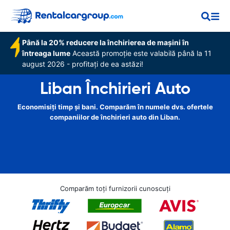
Până la 20% reducere la închirierea de mașini în
întreaga lume
Această promoție este valabilă până la 11
august 2026 - profitați de ea astăzi!
Liban Închirieri Auto
Economisiți timp și bani. Comparăm în numele dvs. ofertele
companiilor de închirieri auto din Liban.
Comparăm toți furnizorii cunoscuți