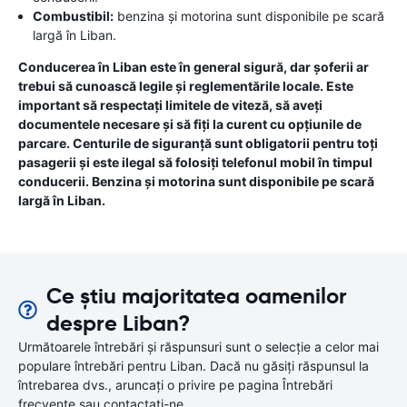
Combustibil:
benzina și motorina sunt disponibile pe scară
largă în Liban.
Conducerea în Liban este în general sigură, dar șoferii ar
trebui să cunoască legile și reglementările locale. Este
important să respectați limitele de viteză, să aveți
documentele necesare și să fiți la curent cu opțiunile de
parcare. Centurile de siguranță sunt obligatorii pentru toți
pasagerii și este ilegal să folosiți telefonul mobil în timpul
conducerii. Benzina și motorina sunt disponibile pe scară
largă în Liban.
Ce știu majoritatea oamenilor
despre Liban?
Următoarele întrebări și răspunsuri sunt o selecție a celor mai
populare întrebări pentru Liban. Dacă nu găsiți răspunsul la
întrebarea dvs., aruncați o privire pe pagina Întrebări
frecvente sau contactați-ne.