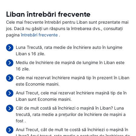
Liban întrebări frecvente
Cele mai frecvente întrebări pentru Liban sunt prezentate mai
jos. Dacă nu găsiți un răspuns la întrebarea dvs., consultați
pagina
întrebări frecvente
.
Luna Trecută, rata medie de închiriere auto în lungime
Liban s 16 zile.
Mediu de închiriere de mașină de lungime în Liban este
16 zile.
Cele mai rezervat închiriere mașină tip în prezent în Liban
este Economie masini.
Anul Trecut, cele mai rezervat închiriere mașină tip de în
Liban sunt Economie masini.
Cât de mult costă să închiriezi o mașină în Liban? Luna
trecută, rata medie a prețurilor de închiriere de mașini a
fost
.
Anul Trecut, cât de mult te costă să închiriezi o mașină în
Liban? Anul trecut, rata medie a prețurilor de închiriere de