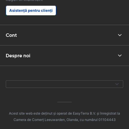
Asistență pentru clienți
Cont
Despre noi
Acest site web este deținut și operat de EasyTerra B.V. și înregistrat la
Camera de Comerț Leeuwarden, Olanda, cu numărul 01104443