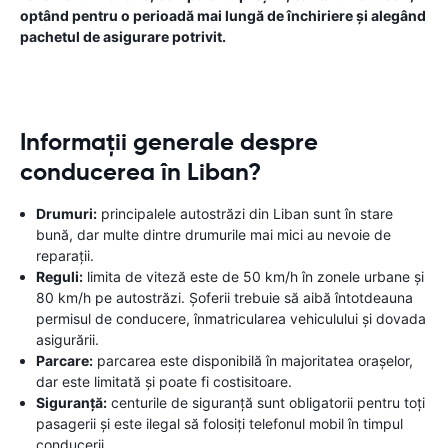
optând pentru o perioadă mai lungă de închiriere și alegând
pachetul de asigurare potrivit.
Informații generale despre
conducerea în Liban?
Drumuri:
principalele autostrăzi din Liban sunt în stare
bună, dar multe dintre drumurile mai mici au nevoie de
reparații.
Reguli:
limita de viteză este de 50 km/h în zonele urbane și
80 km/h pe autostrăzi. Șoferii trebuie să aibă întotdeauna
permisul de conducere, înmatricularea vehiculului și dovada
asigurării.
Parcare:
parcarea este disponibilă în majoritatea orașelor,
dar este limitată și poate fi costisitoare.
Siguranță:
centurile de siguranță sunt obligatorii pentru toți
pasagerii și este ilegal să folosiți telefonul mobil în timpul
conducerii.