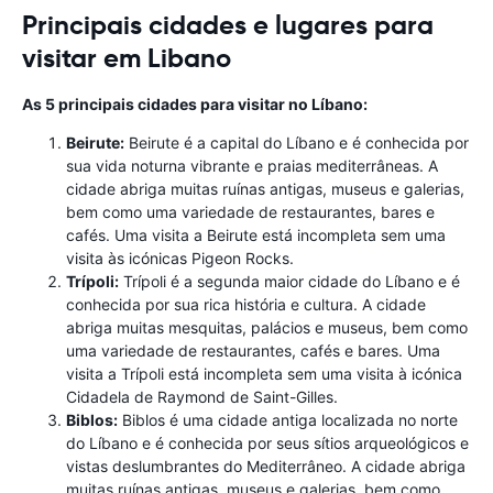
Principais cidades e lugares para
visitar em Libano
As 5 principais cidades para visitar no Líbano:
Beirute:
Beirute é a capital do Líbano e é conhecida por
sua vida noturna vibrante e praias mediterrâneas. A
cidade abriga muitas ruínas antigas, museus e galerias,
bem como uma variedade de restaurantes, bares e
cafés. Uma visita a Beirute está incompleta sem uma
visita às icónicas Pigeon Rocks.
Trípoli:
Trípoli é a segunda maior cidade do Líbano e é
conhecida por sua rica história e cultura. A cidade
abriga muitas mesquitas, palácios e museus, bem como
uma variedade de restaurantes, cafés e bares. Uma
visita a Trípoli está incompleta sem uma visita à icónica
Cidadela de Raymond de Saint-Gilles.
Biblos:
Biblos é uma cidade antiga localizada no norte
do Líbano e é conhecida por seus sítios arqueológicos e
vistas deslumbrantes do Mediterrâneo. A cidade abriga
muitas ruínas antigas, museus e galerias, bem como