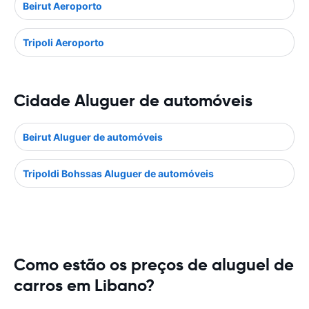
Beirut Aeroporto
Tripoli Aeroporto
Cidade Aluguer de automóveis
Beirut Aluguer de automóveis
Tripoldi Bohssas Aluguer de automóveis
Como estão os preços de aluguel de
carros em Libano?