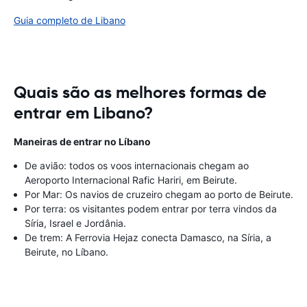
Guia completo de Libano
Quais são as melhores formas de
entrar em Libano?
Maneiras de entrar no Líbano
De avião: todos os voos internacionais chegam ao
Aeroporto Internacional Rafic Hariri, em Beirute.
Por Mar: Os navios de cruzeiro chegam ao porto de Beirute.
Por terra: os visitantes podem entrar por terra vindos da
Síria, Israel e Jordânia.
De trem: A Ferrovia Hejaz conecta Damasco, na Síria, a
Beirute, no Líbano.