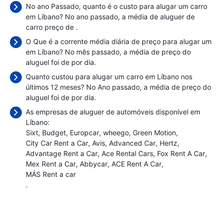
No ano Passado, quanto é o custo para alugar um carro
em Líbano? No ano passado, a média de aluguer de
carro preço de
.
O Que é a corrente média diária de preço para alugar um
em Líbano? No mês passado, a média de preço do
aluguel foi de
por dia.
Quanto custou para alugar um carro em Líbano nos
últimos 12 meses? No Ano passado, a média de preço do
aluguel foi de
por dia.
As empresas de aluguer de automóveis disponível em
Líbano:
Sixt
Budget
Europcar
wheego
Green Motion
City Car Rent a Car
Avis
Advanced Car
Hertz
Advantage Rent a Car
Ace Rental Cars
Fox Rent A Car
Mex Rent a Car
Abbycar
ACE Rent A Car
MÁS Rent a car
.