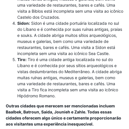
uma variedade de restaurantes, bares e cafés. Uma
visita a Biblos está incompleta sem uma visita ao icônico
Castelo dos Cruzados.
Sidon:
Sidon é uma cidade portuária localizada no sul
do Líbano e é conhecida por suas ruínas antigas, praias
e souks. A cidade abriga muitos sítios arqueológicos,
museus e galerias, bem como uma variedade de
restaurantes, bares e cafés. Uma visita a Sidon está
incompleta sem uma visita ao icônico Sea Castle.
Tiro:
Tiro é uma cidade antiga localizada no sul do
Líbano e é conhecida por seus sítios arqueológicos e
vistas deslumbrantes do Mediterrâneo. A cidade abriga
muitas ruínas antigas, museus e galerias, bem como
uma variedade de restaurantes, bares e cafés. Uma
visita a Tiro fica incompleta sem uma visita ao icônico
Hipódromo Romano.
Outras cidades que merecem ser mencionadas incluem
Baalbek, Batroun, Saida, Jounieh e Zahle. Todas essas
cidades oferecem algo único e certamente proporcionarão
aos visitantes uma experiência inesquecível.