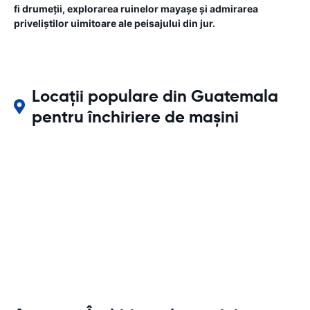
fi drumeții, explorarea ruinelor mayașe și admirarea
priveliștilor uimitoare ale peisajului din jur.
Locații populare din Guatemala
pentru închiriere de mașini