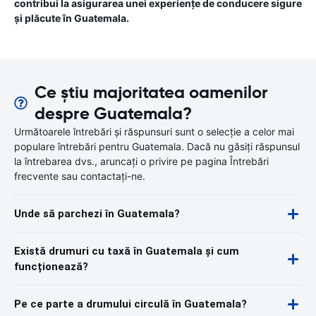
contribui la asigurarea unei experiențe de conducere sigure
și plăcute în Guatemala.
Ce știu majoritatea oamenilor
despre Guatemala?
Următoarele întrebări și răspunsuri sunt o selecție a celor mai
populare întrebări pentru Guatemala. Dacă nu găsiți răspunsul
la întrebarea dvs., aruncați o privire pe pagina Întrebări
frecvente sau contactați-ne.
Unde să parchezi în Guatemala?
Există drumuri cu taxă în Guatemala și cum
funcționează?
Pe ce parte a drumului circulă în Guatemala?