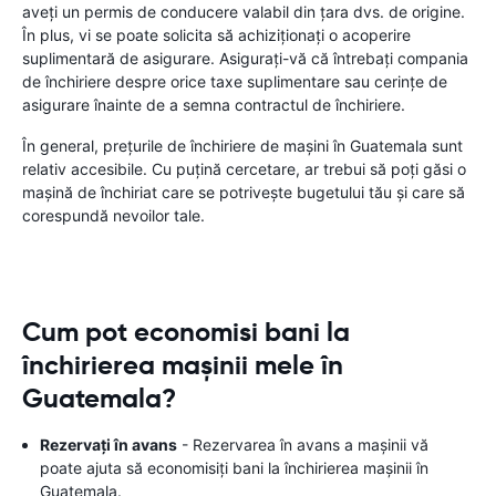
aveți un permis de conducere valabil din țara dvs. de origine.
În plus, vi se poate solicita să achiziționați o acoperire
suplimentară de asigurare. Asigurați-vă că întrebați compania
de închiriere despre orice taxe suplimentare sau cerințe de
asigurare înainte de a semna contractul de închiriere.
În general, prețurile de închiriere de mașini în Guatemala sunt
relativ accesibile. Cu puțină cercetare, ar trebui să poți găsi o
mașină de închiriat care se potrivește bugetului tău și care să
corespundă nevoilor tale.
Cum pot economisi bani la
închirierea mașinii mele în
Guatemala?
Rezervați în avans
- Rezervarea în avans a mașinii vă
poate ajuta să economisiți bani la închirierea mașinii în
Guatemala.