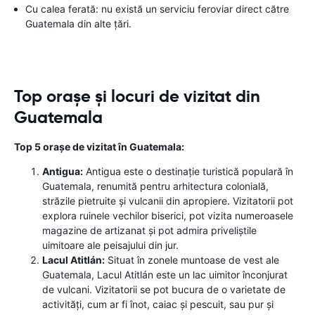
Cu calea ferată: nu există un serviciu feroviar direct către
Guatemala din alte țări.
Top orașe și locuri de vizitat din
Guatemala
Top 5 orașe de vizitat în Guatemala:
Antigua:
Antigua este o destinație turistică populară în
Guatemala, renumită pentru arhitectura colonială,
străzile pietruite și vulcanii din apropiere. Vizitatorii pot
explora ruinele vechilor biserici, pot vizita numeroasele
magazine de artizanat și pot admira priveliștile
uimitoare ale peisajului din jur.
Lacul Atitlán:
Situat în zonele muntoase de vest ale
Guatemala, Lacul Atitlán este un lac uimitor înconjurat
de vulcani. Vizitatorii se pot bucura de o varietate de
activități, cum ar fi înot, caiac și pescuit, sau pur și