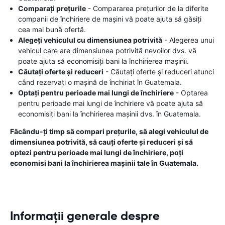
Comparați prețurile
- Compararea prețurilor de la diferite
companii de închiriere de mașini vă poate ajuta să găsiți
cea mai bună ofertă.
Alegeți vehiculul cu dimensiunea potrivită
- Alegerea unui
vehicul care are dimensiunea potrivită nevoilor dvs. vă
poate ajuta să economisiți bani la închirierea mașinii.
Căutați oferte și reduceri
- Căutați oferte și reduceri atunci
când rezervați o mașină de închiriat în Guatemala.
Optați pentru perioade mai lungi de închiriere
- Optarea
pentru perioade mai lungi de închiriere vă poate ajuta să
economisiți bani la închirierea mașinii dvs. în Guatemala.
Făcându-ți timp să compari prețurile, să alegi vehiculul de
dimensiunea potrivită, să cauți oferte și reduceri și să
optezi pentru perioade mai lungi de închiriere, poți
economisi bani la închirierea mașinii tale în Guatemala.
Informații generale despre