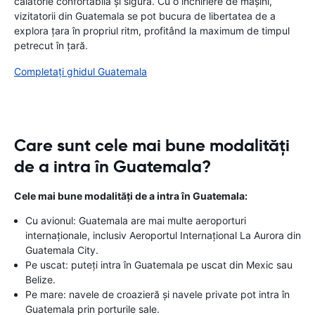
călătorie confortabilă și sigură. Cu o închiriere de mașini,
vizitatorii din Guatemala se pot bucura de libertatea de a
explora țara în propriul ritm, profitând la maximum de timpul
petrecut în țară.
Completați ghidul Guatemala
Care sunt cele mai bune modalități
de a intra în Guatemala?
Cele mai bune modalități de a intra în Guatemala:
Cu avionul: Guatemala are mai multe aeroporturi
internaționale, inclusiv Aeroportul Internațional La Aurora din
Guatemala City.
Pe uscat: puteți intra în Guatemala pe uscat din Mexic sau
Belize.
Pe mare: navele de croazieră și navele private pot intra în
Guatemala prin porturile sale.