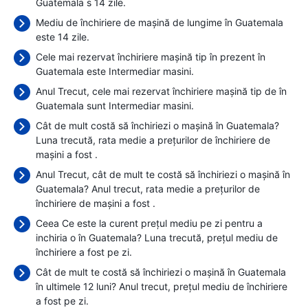
Guatemala s 14 zile.
Mediu de închiriere de mașină de lungime în Guatemala
este 14 zile.
Cele mai rezervat închiriere mașină tip în prezent în
Guatemala este Intermediar masini.
Anul Trecut, cele mai rezervat închiriere mașină tip de în
Guatemala sunt Intermediar masini.
Cât de mult costă să închiriezi o mașină în Guatemala?
Luna trecută, rata medie a prețurilor de închiriere de
mașini a fost
.
Anul Trecut, cât de mult te costă să închiriezi o mașină în
Guatemala? Anul trecut, rata medie a prețurilor de
închiriere de mașini a fost
.
Ceea Ce este la curent prețul mediu pe zi pentru a
inchiria o în Guatemala? Luna trecută, prețul mediu de
închiriere a fost
pe zi.
Cât de mult te costă să închiriezi o mașină în Guatemala
în ultimele 12 luni? Anul trecut, prețul mediu de închiriere
a fost
pe zi.