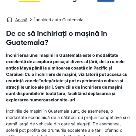
Acasă
Închirieri auto Guatemala
De ce să închiriați o mașină în
Guatemala?
Închirierea unei mașini în Guatemala este o modalitate
excelentă de a explora peisajul divers al țării, de la ruinele
antice Maya până la uimitoarea coastă din Pacific și
Caraibe. Cu o închiriere de mașini, vizitatorii pot accesa cu
ușurință zonele îndepărtate și pot experimenta cultura și
atracțiile unice ale țării. Serviciile de închiriere de mașini
sunt disponibile în toată țara, facilitând deplasarea și
explorarea numeroaselor site-uri.
Închiriile de mașini în Guatemala sunt, de asemenea, o
modalitate economică de a călători, cu prețuri competitive și o
gamă largă de vehicule din care să alegeți. De asemenea,
șoferii pot profita de drumurile excelente ale țării, oferind o