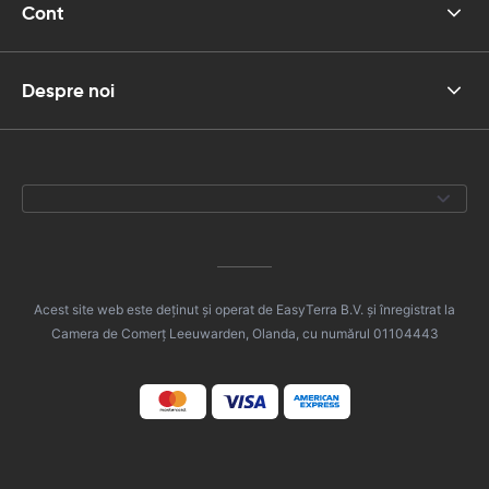
Cont
Despre noi
Acest site web este deținut și operat de EasyTerra B.V. și înregistrat la
Camera de Comerț Leeuwarden, Olanda, cu numărul 01104443