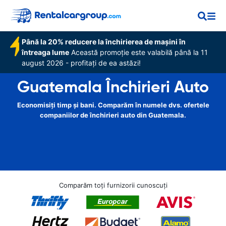
Până la 20% reducere la închirierea de mașini în
întreaga lume
Această promoție este valabilă până la 11
august 2026 - profitați de ea astăzi!
Guatemala Închirieri Auto
Economisiți timp și bani. Comparăm în numele dvs. ofertele
companiilor de închirieri auto din Guatemala.
Comparăm toți furnizorii cunoscuți