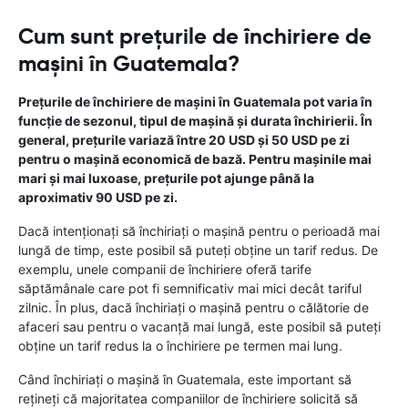
Cum sunt prețurile de închiriere de
mașini în Guatemala?
Prețurile de închiriere de mașini în Guatemala pot varia în
funcție de sezonul, tipul de mașină și durata închirierii. În
general, prețurile variază între 20 USD și 50 USD pe zi
pentru o mașină economică de bază. Pentru mașinile mai
mari și mai luxoase, prețurile pot ajunge până la
aproximativ 90 USD pe zi.
Dacă intenționați să închiriați o mașină pentru o perioadă mai
lungă de timp, este posibil să puteți obține un tarif redus. De
exemplu, unele companii de închiriere oferă tarife
săptămânale care pot fi semnificativ mai mici decât tariful
zilnic. În plus, dacă închiriați o mașină pentru o călătorie de
afaceri sau pentru o vacanță mai lungă, este posibil să puteți
obține un tarif redus la o închiriere pe termen mai lung.
Când închiriați o mașină în Guatemala, este important să
rețineți că majoritatea companiilor de închiriere solicită să