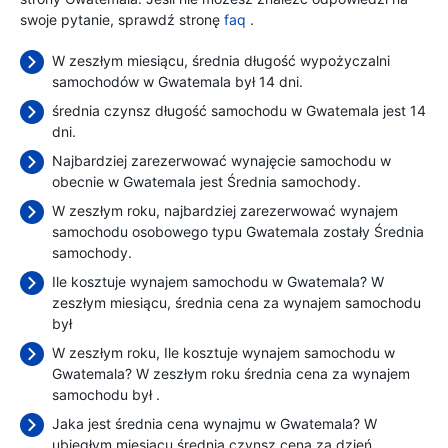
swoje pytanie, sprawdź stronę
faq
.
W zeszłym miesiącu, średnia długość wypożyczalni
samochodów w Gwatemala był 14 dni.
średnia czynsz długość samochodu w Gwatemala jest 14
dni.
Najbardziej zarezerwować wynajęcie samochodu w
obecnie w Gwatemala jest Średnia samochody.
W zeszłym roku, najbardziej zarezerwować wynajem
samochodu osobowego typu Gwatemala zostały Średnia
samochody.
Ile kosztuje wynajem samochodu w Gwatemala? W
zeszłym miesiącu, średnia cena za wynajem samochodu
był
W zeszłym roku, Ile kosztuje wynajem samochodu w
Gwatemala? W zeszłym roku średnia cena za wynajem
samochodu był
.
Jaka jest średnia cena wynajmu w Gwatemala? W
ubiegłym miesiącu średnia czynsz cena
za dzień.