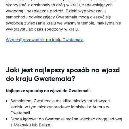
skorzystać z doskonałych dróg w kraju, zapewniających
wygodną i bezpieczną podróż. Dzięki wypożyczeniu
samochodu odwiedzający Gwatemalę mogą cieszyć się
swobodą zwiedzania kraju we własnym tempie, maksymalnie
wykorzystując czas spędzony w kraju.
Wypełnij przewodnik po kraju Gwatemala
Jaki jest najlepszy sposób na wjazd
do kraju Gwatemala?
Najlepsze sposoby na wjazd do Gwatemali:
Samolotem: Gwatemala ma kilka międzynarodowych
lotnisk, w tym międzynarodowe lotnisko La Aurora w
Gwatemali.
Drogą lądową: do Gwatemali można wjechać drogą lądową
z Meksyku lub Belize.