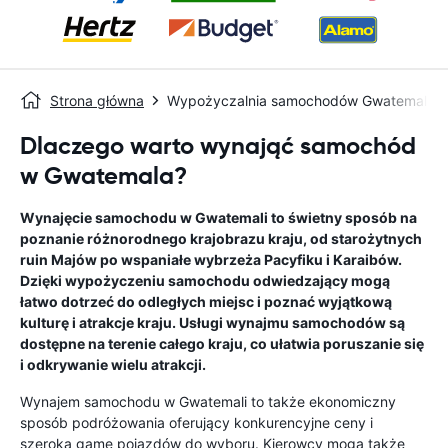
Strona główna
Wypożyczalnia samochodów Gwatemala
Dlaczego warto wynająć samochód
w Gwatemala?
Wynajęcie samochodu w Gwatemali to świetny sposób na
poznanie różnorodnego krajobrazu kraju, od starożytnych
ruin Majów po wspaniałe wybrzeża Pacyfiku i Karaibów.
Dzięki wypożyczeniu samochodu odwiedzający mogą
łatwo dotrzeć do odległych miejsc i poznać wyjątkową
kulturę i atrakcje kraju. Usługi wynajmu samochodów są
dostępne na terenie całego kraju, co ułatwia poruszanie się
i odkrywanie wielu atrakcji.
Wynajem samochodu w Gwatemali to także ekonomiczny
sposób podróżowania oferujący konkurencyjne ceny i
szeroką gamę pojazdów do wyboru. Kierowcy mogą także