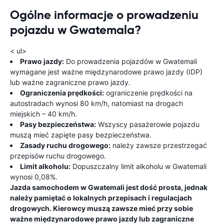
Ogólne informacje o prowadzeniu
pojazdu w Gwatemala?
< ul>
Prawo jazdy:
Do prowadzenia pojazdów w Gwatemali
wymagane jest ważne międzynarodowe prawo jazdy (IDP)
lub ważne zagraniczne prawo jazdy.
Ograniczenia prędkości:
ograniczenie prędkości na
autostradach wynosi 80 km/h, natomiast na drogach
miejskich – 40 km/h.
Pasy bezpieczeństwa:
Wszyscy pasażerowie pojazdu
muszą mieć zapięte pasy bezpieczeństwa.
Zasady ruchu drogowego:
należy zawsze przestrzegać
przepisów ruchu drogowego.
Limit alkoholu:
Dopuszczalny limit alkoholu w Gwatemali
wynosi 0,08%.
Jazda samochodem w Gwatemali jest dość prosta, jednak
należy pamiętać o lokalnych przepisach i regulacjach
drogowych. Kierowcy muszą zawsze mieć przy sobie
ważne międzynarodowe prawo jazdy lub zagraniczne