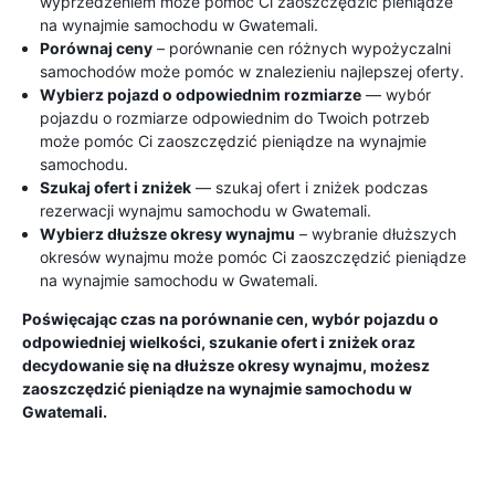
wyprzedzeniem może pomóc Ci zaoszczędzić pieniądze
na wynajmie samochodu w Gwatemali.
Porównaj ceny
– porównanie cen różnych wypożyczalni
samochodów może pomóc w znalezieniu najlepszej oferty.
Wybierz pojazd o odpowiednim rozmiarze
— wybór
pojazdu o rozmiarze odpowiednim do Twoich potrzeb
może pomóc Ci zaoszczędzić pieniądze na wynajmie
samochodu.
Szukaj ofert i zniżek
— szukaj ofert i zniżek podczas
rezerwacji wynajmu samochodu w Gwatemali.
Wybierz dłuższe okresy wynajmu
– wybranie dłuższych
okresów wynajmu może pomóc Ci zaoszczędzić pieniądze
na wynajmie samochodu w Gwatemali.
Poświęcając czas na porównanie cen, wybór pojazdu o
odpowiedniej wielkości, szukanie ofert i zniżek oraz
decydowanie się na dłuższe okresy wynajmu, możesz
zaoszczędzić pieniądze na wynajmie samochodu w
Gwatemali.