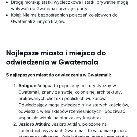
Drogą morską: statki wycieczkowe i statki prywatne mogą
wpływać do Gwatemali przez jej porty.
Kolej: Nie ma bezpośrednich połączeń kolejowych do
Gwatemali z innych krajów.
Najlepsze miasta i miejsca do
odwiedzenia w Gwatemala
5 najlepszych miast do odwiedzenia w Gwatemali:
Antigua:
Antigua to popularny cel turystyczny w
Gwatemali, znany ze swojej kolonialnej architektury,
brukowanych uliczek i pobliskich wulkanów.
Odwiedzający mogą zwiedzać ruiny starych kościołów,
odwiedzić wiele sklepów rzemieślniczych i podziwiać
wspaniałe widoki na otaczający krajobraz.
Jezioro Atitlán:
Jezioro Atitlán, położone na
zachodnich wyżynach Gwatemali, to wspaniałe jezioro
otoczone wulkanami. Odwiedzający mogą korzystać z