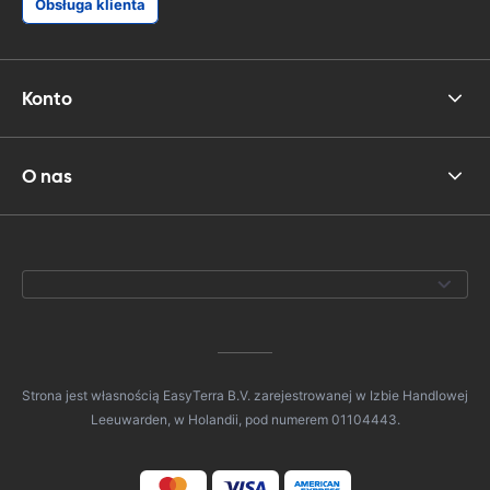
Obsługa klienta
Konto
O nas
Strona jest własnością EasyTerra B.V. zarejestrowanej w Izbie Handlowej
Leeuwarden, w Holandii, pod numerem 01104443.