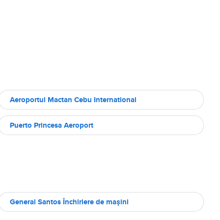
Aeroportul Mactan Cebu International
Puerto Princesa Aeroport
General Santos Închiriere de maşini