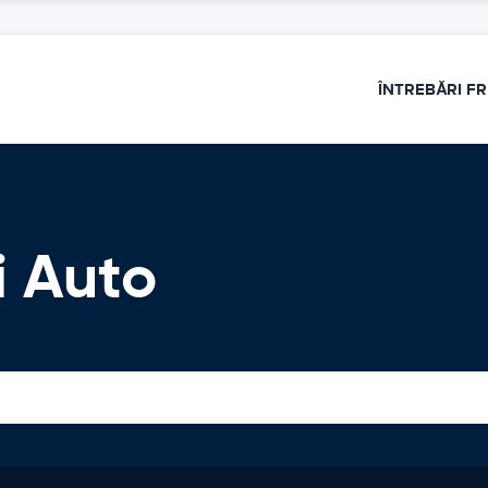
ÎNTREBĂRI F
ri Auto