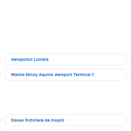
Aeroportul Lumbia
Manila Ninoy Aquino Aeroport Terminal 1
Davao Închiriere de maşini