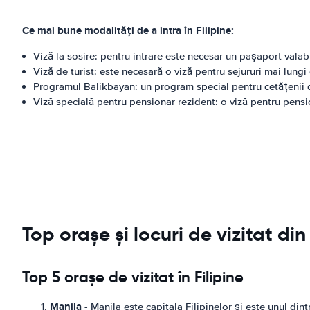
Ce mai bune modalități de a intra în Filipine:
Viză la sosire: pentru intrare este necesar un pașaport valabi
Viză de turist: este necesară o viză pentru sejururi mai lungi 
Programul Balikbayan: un program special pentru cetățenii din
Viză specială pentru pensionar rezident: o viză pentru pens
Top orașe și locuri de vizitat din 
Top 5 orașe de vizitat în Filipine
Manila
- Manila este capitala Filipinelor și este unul di