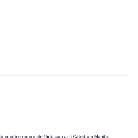
blematice repere ale țării, cum ar fi Catedrala Manila,