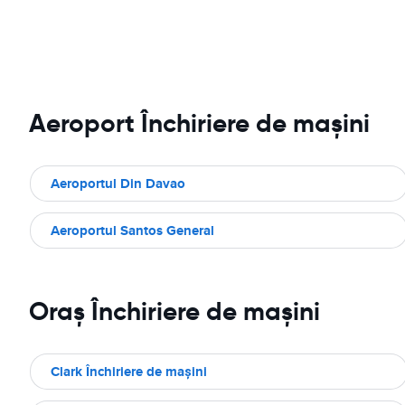
Aeroport Închiriere de maşini
Aeroportul Din Davao
Aeroportul Santos General
Oraş Închiriere de maşini
Clark Închiriere de maşini