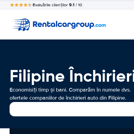
9.1
Evaluările clienților
/ 10
Filipine Închirie
Economisiți timp și bani. Comparăm în numele dvs.
ofertele companiilor de închirieri auto din Filipine.