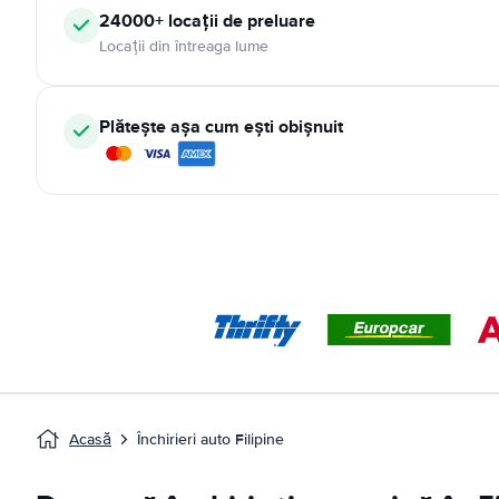
24000+ locații de preluare
Locații din întreaga lume
Plătește așa cum ești obișnuit
Acasă
Închirieri auto Filipine