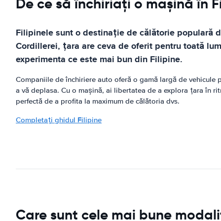
De ce să închiriați o mașină în F
Filipinele sunt o destinație de călătorie populară
Cordillerei, țara are ceva de oferit pentru toată lu
experimenta ce este mai bun din Filipine.
Companiile de închiriere auto oferă o gamă largă de vehicule pen
a vă deplasa. Cu o mașină, ai libertatea de a explora țara în ri
perfectă de a profita la maximum de călătoria dvs.
Completați ghidul Filipine
Care sunt cele mai bune modalită