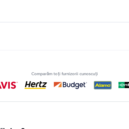
Comparăm toți furnizorii cunoscuți