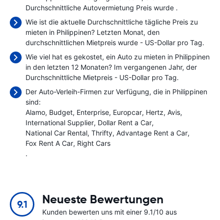
Durchschnittliche Autovermietung Preis wurde
.
Wie ist die aktuelle Durchschnittliche tägliche Preis zu
mieten in Philippinen? Letzten Monat, den
durchschnittlichen Mietpreis wurde
- US-Dollar pro Tag.
Wie viel hat es gekostet, ein Auto zu mieten in Philippinen
in den letzten 12 Monaten? Im vergangenen Jahr, der
Durchschnittliche Mietpreis
- US-Dollar pro Tag.
Der Auto-Verleih-Firmen zur Verfügung, die in Philippinen
sind:
Alamo
Budget
Enterprise
Europcar
Hertz
Avis
International Supplier
Dollar Rent a Car
National Car Rental
Thrifty
Advantage Rent a Car
Fox Rent A Car
Right Cars
.
Neueste Bewertungen
9.1
Kunden bewerten uns mit einer 9.1/10 aus