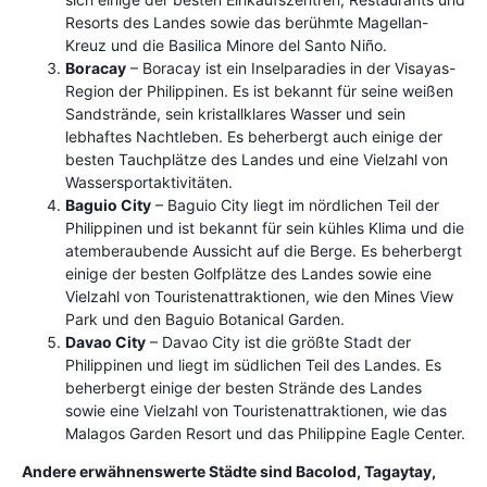
Resorts des Landes sowie das berühmte Magellan-
Kreuz und die Basilica Minore del Santo Niño.
Boracay
– Boracay ist ein Inselparadies in der Visayas-
Region der Philippinen. Es ist bekannt für seine weißen
Sandstrände, sein kristallklares Wasser und sein
lebhaftes Nachtleben. Es beherbergt auch einige der
besten Tauchplätze des Landes und eine Vielzahl von
Wassersportaktivitäten.
Baguio City
– Baguio City liegt im nördlichen Teil der
Philippinen und ist bekannt für sein kühles Klima und die
atemberaubende Aussicht auf die Berge. Es beherbergt
einige der besten Golfplätze des Landes sowie eine
Vielzahl von Touristenattraktionen, wie den Mines View
Park und den Baguio Botanical Garden.
Davao City
– Davao City ist die größte Stadt der
Philippinen und liegt im südlichen Teil des Landes. Es
beherbergt einige der besten Strände des Landes
sowie eine Vielzahl von Touristenattraktionen, wie das
Malagos Garden Resort und das Philippine Eagle Center.
Andere erwähnenswerte Städte sind Bacolod, Tagaytay,