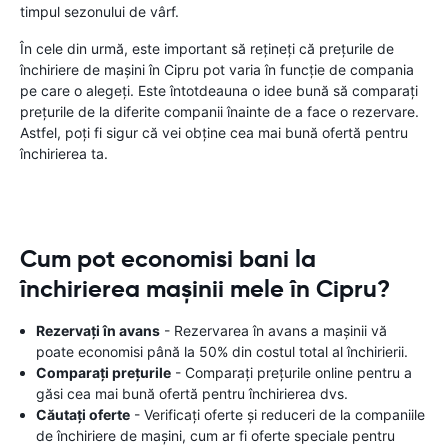
timpul sezonului de vârf.
În cele din urmă, este important să rețineți că prețurile de
închiriere de mașini în Cipru pot varia în funcție de compania
pe care o alegeți. Este întotdeauna o idee bună să comparați
prețurile de la diferite companii înainte de a face o rezervare.
Astfel, poți fi sigur că vei obține cea mai bună ofertă pentru
închirierea ta.
Cum pot economisi bani la
închirierea mașinii mele în Cipru?
Rezervați în avans
- Rezervarea în avans a mașinii vă
poate economisi până la 50% din costul total al închirierii.
Comparați prețurile
- Comparați prețurile online pentru a
găsi cea mai bună ofertă pentru închirierea dvs.
Căutați oferte
- Verificați oferte și reduceri de la companiile
de închiriere de mașini, cum ar fi oferte speciale pentru