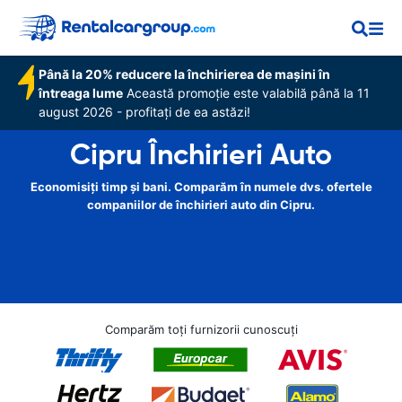
Până la 20% reducere la închirierea de mașini în
întreaga lume
Această promoție este valabilă până la 11
august 2026 - profitați de ea astăzi!
Cipru Închirieri Auto
Economisiți timp și bani. Comparăm în numele dvs. ofertele
companiilor de închirieri auto din Cipru.
Comparăm toți furnizorii cunoscuți