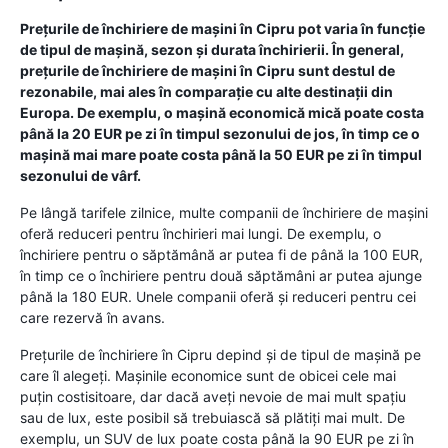
Prețurile de închiriere de mașini în Cipru pot varia în funcție
de tipul de mașină, sezon și durata închirierii. În general,
prețurile de închiriere de mașini în Cipru sunt destul de
rezonabile, mai ales în comparație cu alte destinații din
Europa. De exemplu, o mașină economică mică poate costa
până la 20 EUR pe zi în timpul sezonului de jos, în timp ce o
mașină mai mare poate costa până la 50 EUR pe zi în timpul
sezonului de vârf.
Pe lângă tarifele zilnice, multe companii de închiriere de mașini
oferă reduceri pentru închirieri mai lungi. De exemplu, o
închiriere pentru o săptămână ar putea fi de până la 100 EUR,
în timp ce o închiriere pentru două săptămâni ar putea ajunge
până la 180 EUR. Unele companii oferă și reduceri pentru cei
care rezervă în avans.
Prețurile de închiriere în Cipru depind și de tipul de mașină pe
care îl alegeți. Mașinile economice sunt de obicei cele mai
puțin costisitoare, dar dacă aveți nevoie de mai mult spațiu
sau de lux, este posibil să trebuiască să plătiți mai mult. De
exemplu, un SUV de lux poate costa până la 90 EUR pe zi în