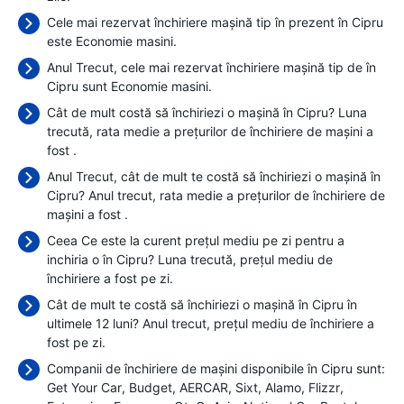
Cele mai rezervat închiriere mașină tip în prezent în Cipru
este Economie masini.
Anul Trecut, cele mai rezervat închiriere mașină tip de în
Cipru sunt Economie masini.
Cât de mult costă să închiriezi o mașină în Cipru? Luna
trecută, rata medie a prețurilor de închiriere de mașini a
fost
.
Anul Trecut, cât de mult te costă să închiriezi o mașină în
Cipru? Anul trecut, rata medie a prețurilor de închiriere de
mașini a fost
.
Ceea Ce este la curent prețul mediu pe zi pentru a
inchiria o în Cipru? Luna trecută, prețul mediu de
închiriere a fost
pe zi.
Cât de mult te costă să închiriezi o mașină în Cipru în
ultimele 12 luni? Anul trecut, prețul mediu de închiriere a
fost
pe zi.
Companii de închiriere de mașini disponibile în Cipru sunt:
Get Your Car
Budget
AERCAR
Sixt
Alamo
Flizzr