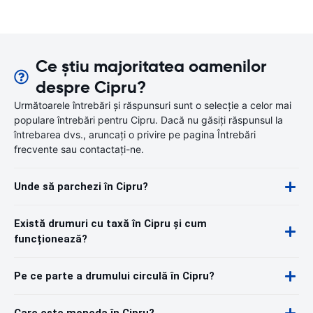
Ce știu majoritatea oamenilor
despre Cipru?
Următoarele întrebări și răspunsuri sunt o selecție a celor mai
populare întrebări pentru Cipru. Dacă nu găsiți răspunsul la
întrebarea dvs., aruncați o privire pe pagina Întrebări
frecvente sau contactați-ne.
Unde să parchezi în Cipru?
Există drumuri cu taxă în Cipru și cum
funcționează?
Pe ce parte a drumului circulă în Cipru?