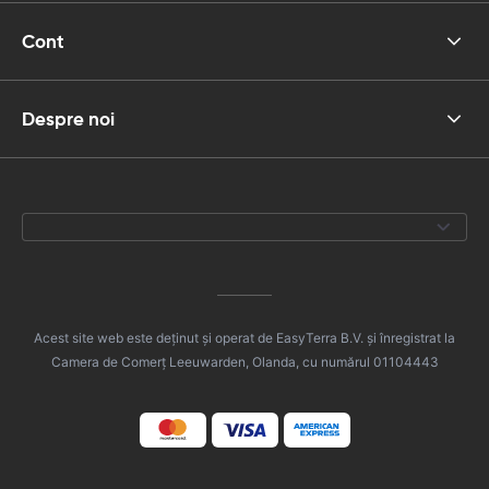
Cont
Despre noi
Acest site web este deținut și operat de EasyTerra B.V. și înregistrat la
Camera de Comerț Leeuwarden, Olanda, cu numărul 01104443