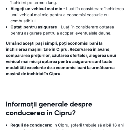
închirieri pe termen lung.
Alegeți un vehicul mai mic
- Luați în considerare închirierea
unui vehicul mai mic pentru a economisi costurile cu
combustibilul.
Optați pentru asigurare
- Luați în considerare optarea
pentru asigurare pentru a acoperi eventualele daune.
Urmând acești pași simpli, poți economisi bani la
închirierea mașinii tale în Cipru. Rezervarea în avans,
compararea prețurilor, căutarea ofertelor, alegerea unui
vehicul mai mic și optarea pentru asigurare sunt toate
modalități excelente de a economisi bani la următoarea
mașină de închiriat în Cipru.
Informații generale despre
conducerea în Cipru?
Reguli de conducere:
În Cipru, șoferii trebuie să aibă 18 ani