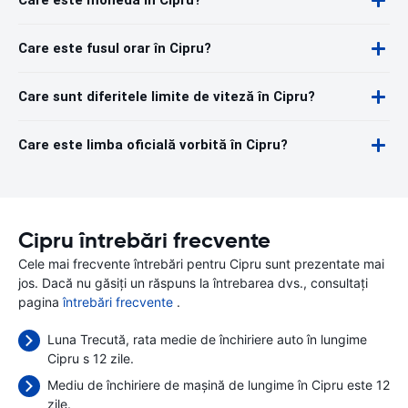
Care este moneda în Cipru?
Care este fusul orar în Cipru?
Care sunt diferitele limite de viteză în Cipru?
Care este limba oficială vorbită în Cipru?
Cipru întrebări frecvente
Cele mai frecvente întrebări pentru Cipru sunt prezentate mai
jos. Dacă nu găsiți un răspuns la întrebarea dvs., consultați
pagina
întrebări frecvente
.
Luna Trecută, rata medie de închiriere auto în lungime
Cipru s 12 zile.
Mediu de închiriere de mașină de lungime în Cipru este 12
zile.