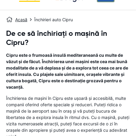
Acasă
Închirieri auto Cipru
De ce să închiriați o mașină în
Cipru?
Cipru este o frumoasă insulă mediteraneană cu multe de
văzut și de făcut. Închirierea unei mașini este cea mai bună
modalitate de a vă deplasa și de a explora tot ceea ce are de
oferit insula. Cu plajele sale uimitoare, orașele vibrante și
cultura bogată, Cipru este o destinație grozavă pentru o
vacanță.
Închirierea de mașini în Cipru este ușoară și accesibilă, multe
companii oferind oferte speciale și reduceri. Puteți ridica o
mașină de la aeroport sau în oraș și vă puteți bucura de
libertatea de a explora insula în ritmul dvs. Cu o mașină, puteți
vizita numeroasele atracții, puteți face excursii de o zi în
orașele din apropiere și puteți avea o experiență cu adevărat