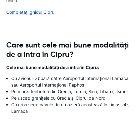
unică.
Completați ghidul Cipru
Care sunt cele mai bune modalități
de a intra în Cipru?
Cele mai bune modalități de a intra în Cipru:
Cu avionul: Zboară către Aeroportul Internațional Larnaca
sau Aeroportul Internațional Paphos
Pe mare: feriboturi din Grecia, Turcia, Siria, Liban și Israel
Pe uscat: granițele cu Grecia și Ciprul de Nord
Cu croaziera: navele de croazieră acostează în Limassol și
Larnaca