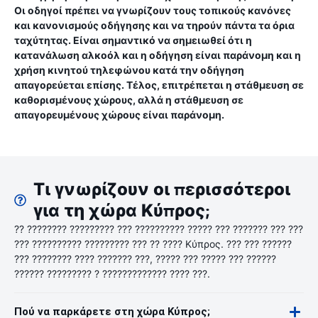
Οι οδηγοί πρέπει να γνωρίζουν τους τοπικούς κανόνες
και κανονισμούς οδήγησης και να τηρούν πάντα τα όρια
ταχύτητας. Είναι σημαντικό να σημειωθεί ότι η
κατανάλωση αλκοόλ και η οδήγηση είναι παράνομη και η
χρήση κινητού τηλεφώνου κατά την οδήγηση
απαγορεύεται επίσης. Τέλος, επιτρέπεται η στάθμευση σε
καθορισμένους χώρους, αλλά η στάθμευση σε
απαγορευμένους χώρους είναι παράνομη.
Τι γνωρίζουν οι περισσότεροι
για τη χώρα Κύπρος;
?? ???????? ????????? ??? ?????????? ????? ??? ??????? ??? ???
??? ?????????? ????????? ??? ?? ???? Κύπρος. ??? ??? ??????
??? ???????? ???? ??????? ???, ????? ??? ????? ??? ??????
?????? ????????? ? ????????????? ???? ???.
Πού να παρκάρετε στη χώρα Κύπρος;