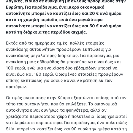
λογικές, ειδικά σε σύγκριση με άλλους προορισμούς στην
Ευρώπη. Για παράδειγμα, ένα μικρό οικονομικό
αυτοκίνητο μπορεί να κοστίζει έως και 20 € ανά ημέρα
κατά τη χαμηλή περίοδο, ενώ ένα μεγαλύτερο
αυτοκίνητο μπορεί να κοστίζει έως και 50 € ανά ημέρα
κατά τη διάρκεια της περιόδου αιχμής.
Εκτός από τις ημερήσιες τιμές, πολλές εταιρείες
ενοικίασης αυτοκινήτων προσφέρουν εκπτώσεις για
ενοικιάσεις μεγαλύτερης διάρκειας. Για παράδειγμα, μια
ενοικίαση μιας εβδομάδας θα μπορούσε να είναι έως και
100 ευρώ, ενώ μια ενοικίαση δύο εβδομάδων μπορεί να
είναι έως και 180 ευρώ. Ορισμένες εταιρείες προσφέρουν
επίσης εκπτώσεις για όσους κάνουν κράτηση εκ των
προτέρων.
Οι τιμές ενοικίασης στην Κύπρο εξαρτώνται επίσης από τον
τύπο του αυτοκινήτου που θα επιλέξετε. Τα οικονομικά
αυτοκίνητα είναι συνήθως τα φθηνότερα, αλλά αν
χρειάζεστε περισσότερο χώρο ή πολυτέλεια, ίσως χρειαστεί
να πληρώσετε περισσότερα. Για παράδειγμα, ένα πολυτελές
SUV μπορεί να κοστίζει έως και 90 ευρώ την ημέρα κατά τη