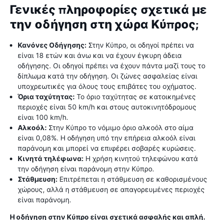
Γενικές πληροφορίες σχετικά με
την οδήγηση στη χώρα Κύπρος;
Κανόνες Οδήγησης:
Στην Κύπρο, οι οδηγοί πρέπει να
είναι 18 ετών και άνω και να έχουν έγκυρη άδεια
οδήγησης. Οι οδηγοί πρέπει να έχουν πάντα μαζί τους το
δίπλωμα κατά την οδήγηση. Οι ζώνες ασφαλείας είναι
υποχρεωτικές για όλους τους επιβάτες του οχήματος.
Όρια ταχύτητας:
Το όριο ταχύτητας σε κατοικημένες
περιοχές είναι 50 km/h και στους αυτοκινητόδρομους
είναι 100 km/h.
Αλκοόλ:
Στην Κύπρο το νόμιμο όριο αλκοόλ στο αίμα
είναι 0,08%. Η οδήγηση υπό την επήρεια αλκοόλ είναι
παράνομη και μπορεί να επιφέρει σοβαρές κυρώσεις.
Κινητά τηλέφωνα:
Η χρήση κινητού τηλεφώνου κατά
την οδήγηση είναι παράνομη στην Κύπρο.
Στάθμευση:
Επιτρέπεται η στάθμευση σε καθορισμένους
χώρους, αλλά η στάθμευση σε απαγορευμένες περιοχές
είναι παράνομη.
Η οδήγηση στην Κύπρο είναι σχετικά ασφαλής και απλή.