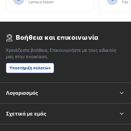
Larnaca Airport
Papho
Βοήθεια και επικοινωνία
Χρειάζεστε βοήθεια; Επικοινωνήστε με τους ειδικούς
μας στην ενοικίαση.
Υποστήριξη πελατών
Λογαριασμός
Σχετικά με εμάς