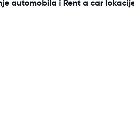
je automobila i Rent a car lokacij