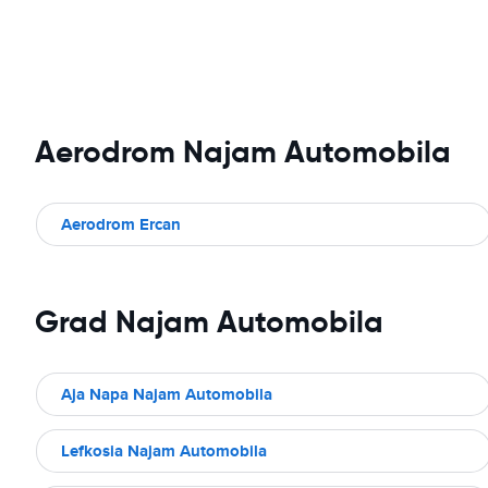
Aerodrom Najam Automobila
Aerodrom Ercan
Grad Najam Automobila
Aja Napa Najam Automobila
Lefkosia Najam Automobila