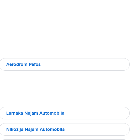
Aerodrom Pafos
Larnaka Najam Automobila
Nikozija Najam Automobila