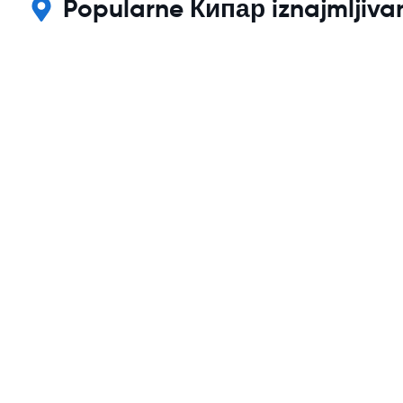
Popularne Кипар iznajmljivan