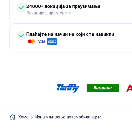
24000+ локација за преузимање
Локације широм света
Плаћајте на начин на који сте навикли
Хоме
Изнајмљивање аутомобила Kipar