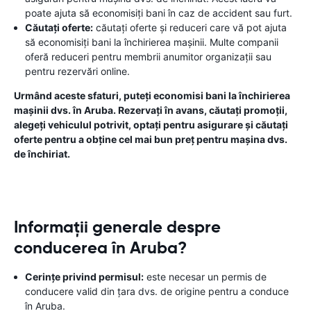
poate ajuta să economisiți bani în caz de accident sau furt.
Căutați oferte:
căutați oferte și reduceri care vă pot ajuta
să economisiți bani la închirierea mașinii. Multe companii
oferă reduceri pentru membrii anumitor organizații sau
pentru rezervări online.
Urmând aceste sfaturi, puteți economisi bani la închirierea
mașinii dvs. în Aruba. Rezervați în avans, căutați promoții,
alegeți vehiculul potrivit, optați pentru asigurare și căutați
oferte pentru a obține cel mai bun preț pentru mașina dvs.
de închiriat.
Informații generale despre
conducerea în Aruba?
Cerințe privind permisul:
este necesar un permis de
conducere valid din țara dvs. de origine pentru a conduce
în Aruba.