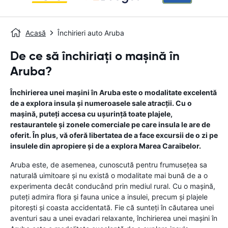
Acasă
Închirieri auto Aruba
De ce să închiriați o mașină în
Aruba?
Închirierea unei mașini în Aruba este o modalitate excelentă
de a explora insula și numeroasele sale atracții. Cu o
mașină, puteți accesa cu ușurință toate plajele,
restaurantele și zonele comerciale pe care insula le are de
oferit. În plus, vă oferă libertatea de a face excursii de o zi pe
insulele din apropiere și de a explora Marea Caraibelor.
Aruba este, de asemenea, cunoscută pentru frumusețea sa
naturală uimitoare și nu există o modalitate mai bună de a o
experimenta decât conducând prin mediul rural. Cu o mașină,
puteți admira flora și fauna unice a insulei, precum și plajele
pitorești și coasta accidentată. Fie că sunteți în căutarea unei
aventuri sau a unei evadari relaxante, închirierea unei mașini în