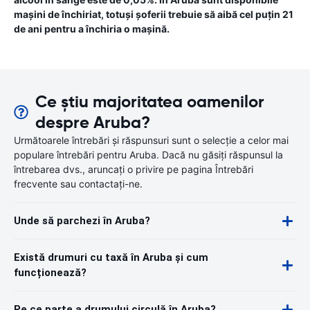
mașini de închiriat, totuși șoferii trebuie să aibă cel puțin 21
de ani pentru a închiria o mașină.
Ce știu majoritatea oamenilor
despre Aruba?
Următoarele întrebări și răspunsuri sunt o selecție a celor mai
populare întrebări pentru Aruba. Dacă nu găsiți răspunsul la
întrebarea dvs., aruncați o privire pe pagina Întrebări
frecvente sau contactați-ne.
Unde să parchezi în Aruba?
Există drumuri cu taxă în Aruba și cum
funcționează?
Pe ce parte a drumului circulă în Aruba?