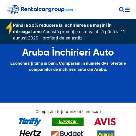
Până la 20% reducere la închirierea de mașini în
întreaga lume
Această promoție este valabilă până la 11
august 2026 - profitați de ea astăzi!
Aruba Închirieri Auto
Economisiți timp și bani. Comparăm în numele dvs. ofertele
companiilor de închirieri auto din Aruba.
Comparăm toți furnizorii cunoscuți