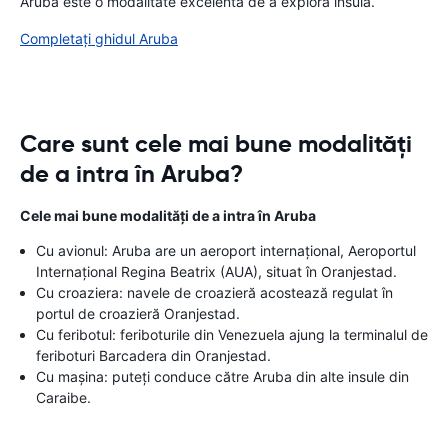
Aruba este o modalitate excelentă de a explora insula.
Completați ghidul Aruba
Care sunt cele mai bune modalități
de a intra în Aruba?
Cele mai bune modalități de a intra în Aruba
Cu avionul: Aruba are un aeroport internațional, Aeroportul
Internațional Regina Beatrix (AUA), situat în Oranjestad.
Cu croaziera: navele de croazieră acostează regulat în
portul de croazieră Oranjestad.
Cu feribotul: feriboturile din Venezuela ajung la terminalul de
feriboturi Barcadera din Oranjestad.
Cu mașina: puteți conduce către Aruba din alte insule din
Caraibe.