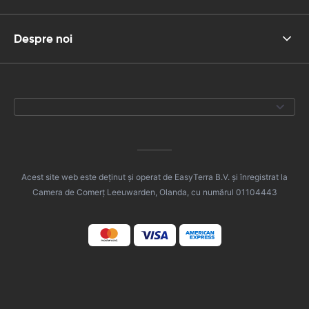
Despre noi
Acest site web este deținut și operat de EasyTerra B.V. și înregistrat la
Camera de Comerț Leeuwarden, Olanda, cu numărul 01104443