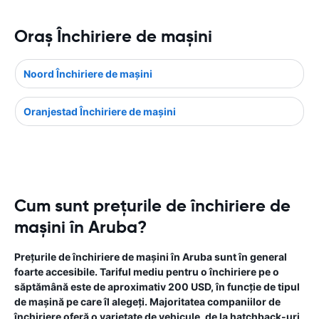
Oraş Închiriere de maşini
Noord Închiriere de maşini
Oranjestad Închiriere de maşini
Cum sunt prețurile de închiriere de
mașini în Aruba?
Prețurile de închiriere de mașini în Aruba sunt în general
foarte accesibile. Tariful mediu pentru o închiriere pe o
săptămână este de aproximativ 200 USD, în funcție de tipul
de mașină pe care îl alegeți. Majoritatea companiilor de
închiriere oferă o varietate de vehicule, de la hatchback-uri