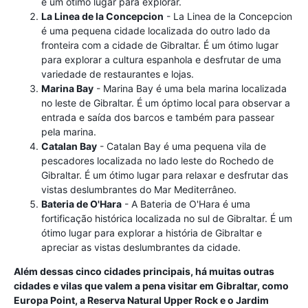
é um ótimo lugar para explorar.
La Linea de la Concepcion
- La Linea de la Concepcion
é uma pequena cidade localizada do outro lado da
fronteira com a cidade de Gibraltar. É um ótimo lugar
para explorar a cultura espanhola e desfrutar de uma
variedade de restaurantes e lojas.
Marina Bay
- Marina Bay é uma bela marina localizada
no leste de Gibraltar. É um óptimo local para observar a
entrada e saída dos barcos e também para passear
pela marina.
Catalan Bay
- Catalan Bay é uma pequena vila de
pescadores localizada no lado leste do Rochedo de
Gibraltar. É um ótimo lugar para relaxar e desfrutar das
vistas deslumbrantes do Mar Mediterrâneo.
Bateria de O'Hara
- A Bateria de O'Hara é uma
fortificação histórica localizada no sul de Gibraltar. É um
ótimo lugar para explorar a história de Gibraltar e
apreciar as vistas deslumbrantes da cidade.
Além dessas cinco cidades principais, há muitas outras
cidades e vilas que valem a pena visitar em Gibraltar, como
Europa Point, a Reserva Natural Upper Rock e o Jardim