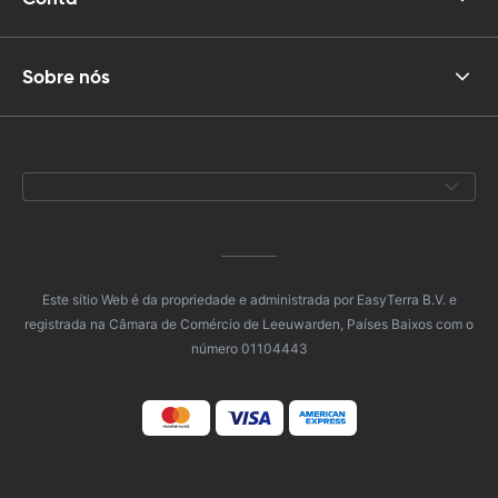
Sobre nós
Este sítio Web é da propriedade e administrada por EasyTerra B.V. e
registrada na Câmara de Comércio de Leeuwarden, Países Baixos com o
número 01104443