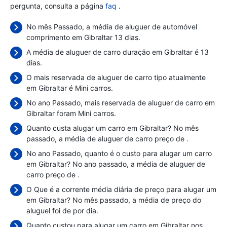
pergunta, consulta a página
faq
.
No mês Passado, a média de aluguer de automóvel
comprimento em Gibraltar 13 dias.
A média de aluguer de carro duração em Gibraltar é 13
dias.
O mais reservada de aluguer de carro tipo atualmente
em Gibraltar é Mini carros.
No ano Passado, mais reservada de aluguer de carro em
Gibraltar foram Mini carros.
Quanto custa alugar um carro em Gibraltar? No mês
passado, a média de aluguer de carro preço de
.
No ano Passado, quanto é o custo para alugar um carro
em Gibraltar? No ano passado, a média de aluguer de
carro preço de
.
O Que é a corrente média diária de preço para alugar um
em Gibraltar? No mês passado, a média de preço do
aluguel foi de
por dia.
Quanto custou para alugar um carro em Gibraltar nos