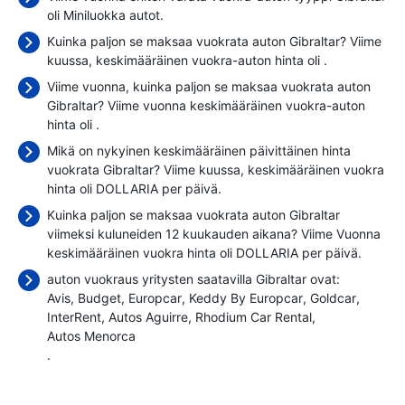
oli Miniluokka autot.
Kuinka paljon se maksaa vuokrata auton Gibraltar? Viime
kuussa, keskimääräinen vuokra-auton hinta oli
.
Viime vuonna, kuinka paljon se maksaa vuokrata auton
Gibraltar? Viime vuonna keskimääräinen vuokra-auton
hinta oli
.
Mikä on nykyinen keskimääräinen päivittäinen hinta
vuokrata Gibraltar? Viime kuussa, keskimääräinen vuokra
hinta oli
DOLLARIA per päivä.
Kuinka paljon se maksaa vuokrata auton Gibraltar
viimeksi kuluneiden 12 kuukauden aikana? Viime Vuonna
keskimääräinen vuokra hinta oli
DOLLARIA per päivä.
auton vuokraus yritysten saatavilla Gibraltar ovat:
Avis
Budget
Europcar
Keddy By Europcar
Goldcar
InterRent
Autos Aguirre
Rhodium Car Rental
Autos Menorca
.