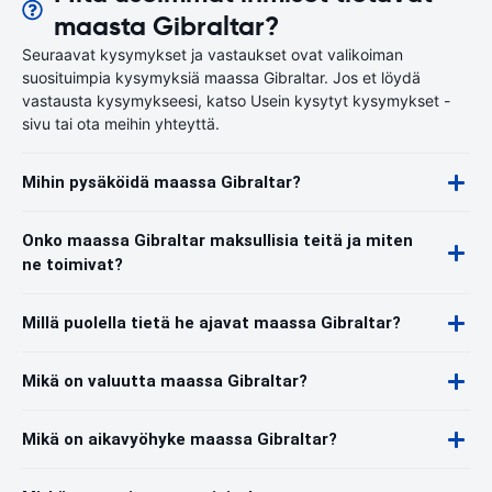
maasta Gibraltar?
Seuraavat kysymykset ja vastaukset ovat valikoiman
suosituimpia kysymyksiä maassa Gibraltar. Jos et löydä
vastausta kysymykseesi, katso Usein kysytyt kysymykset -
sivu tai ota meihin yhteyttä.
Mihin pysäköidä maassa Gibraltar?
Onko maassa Gibraltar maksullisia teitä ja miten
ne toimivat?
Millä puolella tietä he ajavat maassa Gibraltar?
Mikä on valuutta maassa Gibraltar?
Mikä on aikavyöhyke maassa Gibraltar?