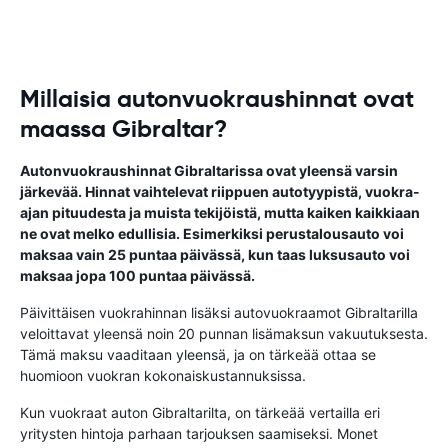
Millaisia autonvuokraushinnat ovat
maassa Gibraltar?
Autonvuokraushinnat Gibraltarissa ovat yleensä varsin
järkevää. Hinnat vaihtelevat riippuen autotyypistä, vuokra-
ajan pituudesta ja muista tekijöistä, mutta kaiken kaikkiaan
ne ovat melko edullisia. Esimerkiksi perustalousauto voi
maksaa vain 25 puntaa päivässä, kun taas luksusauto voi
maksaa jopa 100 puntaa päivässä.
Päivittäisen vuokrahinnan lisäksi autovuokraamot Gibraltarilla
veloittavat yleensä noin 20 punnan lisämaksun vakuutuksesta.
Tämä maksu vaaditaan yleensä, ja on tärkeää ottaa se
huomioon vuokran kokonaiskustannuksissa.
Kun vuokraat auton Gibraltarilta, on tärkeää vertailla eri
yritysten hintoja parhaan tarjouksen saamiseksi. Monet