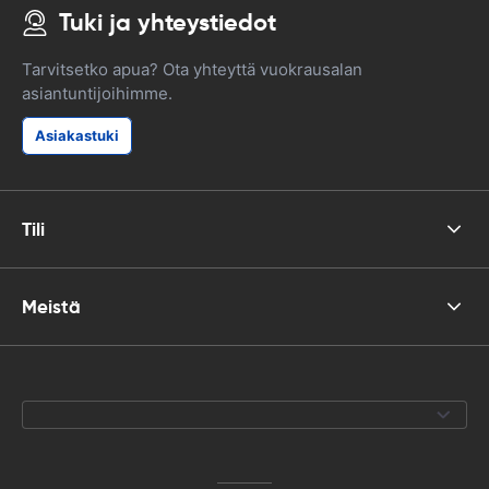
Tuki ja yhteystiedot
Tarvitsetko apua? Ota yhteyttä vuokrausalan
asiantuntijoihimme.
Asiakastuki
Tili
Meistä