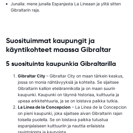
Junalla: mene junalla Espanjasta La Lineaan ja ylitä sitten
Gibraltarin raja.
Suosituimmat kaupungit ja
käyntikohteet maassa Gibraltar
5 suosituinta kaupunkia Gibraltarilla
Gibraltar City
– Gibraltar City on maan tärkein keskus,
jossa on monia nähtävyyksiä ja kohteita. Se sijaitsee
Gibraltarin kallion etelärannikolla ja on maan suurin
kaupunki. Kaupunki on täynnä historiaa, kulttuuria ja
upeaa arkkitehtuuria, ja se on loistava paikka tutkia.
La Linea de la Concepcion
– La Linea de la Concepcion
on pieni kaupunki, joka sijaitsee aivan Gibraltarin rajan
toisella puolella. Se on loistava paikka tutustua
espanjalaiseen kulttuuriin ja nauttia erilaisista
ravintoloista ja kaupoista.