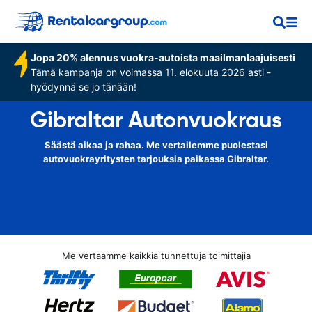
Jopa 20% alennus vuokra-autoista maailmanlaajuisesti
Tämä kampanja on voimassa 11. elokuuta 2026 asti -
hyödynnä se jo tänään!
Gibraltar Autonvuokraus
Säästä aikaa ja rahaa. Me vertailemme puolestasi
autovuokrayritysten tarjouksia paikassa Gibraltar.
Me vertaamme kaikkia tunnettuja toimittajia