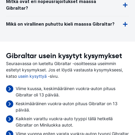
Mitkä ovat eri nopeusrajoitukset maassa
Gibraltar?
Mikä on virallinen puhuttu kieli maassa Gibraltar?
Gibraltar usein kysytyt kysymykset
Seuraavassa on lueteltu Gibraltar -osoitteessa useimmin
esitetyt kysymykset. Jos et löydä vastausta kysymykseesi,
katso
usein kysyttyä
-sivu.
Viime kuussa, keskimääräinen vuokra-auton pituus
Gibraltar oli 13 päivää.
Keskimääräinen vuokra-auton pituus Gibraltar on 13
päivää.
Kaikkein varattu vuokra-auto tyyppi tällä hetkellä
Gibraltar on Miniluokka autot.
Viime vuonna eniten varata vuokra-auton tyyppi Gibraltar