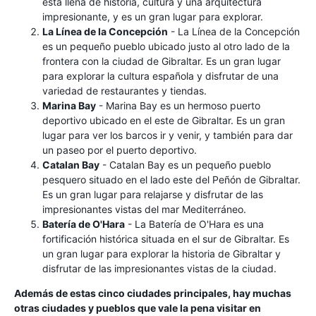
está llena de historia, cultura y una arquitectura
impresionante, y es un gran lugar para explorar.
La Línea de la Concepción
- La Línea de la Concepción
es un pequeño pueblo ubicado justo al otro lado de la
frontera con la ciudad de Gibraltar. Es un gran lugar
para explorar la cultura española y disfrutar de una
variedad de restaurantes y tiendas.
Marina Bay
- Marina Bay es un hermoso puerto
deportivo ubicado en el este de Gibraltar. Es un gran
lugar para ver los barcos ir y venir, y también para dar
un paseo por el puerto deportivo.
Catalan Bay
- Catalan Bay es un pequeño pueblo
pesquero situado en el lado este del Peñón de Gibraltar.
Es un gran lugar para relajarse y disfrutar de las
impresionantes vistas del mar Mediterráneo.
Batería de O'Hara
- La Batería de O'Hara es una
fortificación histórica situada en el sur de Gibraltar. Es
un gran lugar para explorar la historia de Gibraltar y
disfrutar de las impresionantes vistas de la ciudad.
Además de estas cinco ciudades principales, hay muchas
otras ciudades y pueblos que vale la pena visitar en