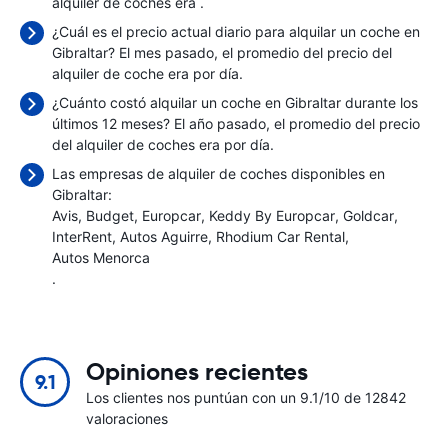
alquiler de coches era
.
¿Cuál es el precio actual diario para alquilar un coche en
Gibraltar? El mes pasado, el promedio del precio del
alquiler de coche era
por día.
¿Cuánto costó alquilar un coche en Gibraltar durante los
últimos 12 meses? El año pasado, el promedio del precio
del alquiler de coches era
por día.
Las empresas de alquiler de coches disponibles en
Gibraltar:
Avis
Budget
Europcar
Keddy By Europcar
Goldcar
InterRent
Autos Aguirre
Rhodium Car Rental
Autos Menorca
.
Opiniones recientes
9.1
Los clientes nos puntúan con un 9.1/10 de 12842
valoraciones