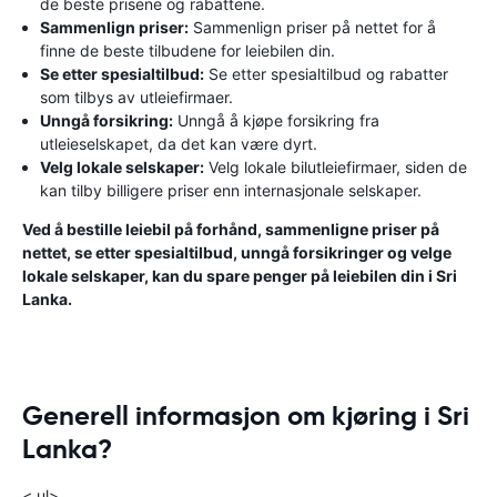
de beste prisene og rabattene.
Sammenlign priser:
Sammenlign priser på nettet for å
finne de beste tilbudene for leiebilen din.
Se etter spesialtilbud:
Se etter spesialtilbud og rabatter
som tilbys av utleiefirmaer.
Unngå forsikring:
Unngå å kjøpe forsikring fra
utleieselskapet, da det kan være dyrt.
Velg lokale selskaper:
Velg lokale bilutleiefirmaer, siden de
kan tilby billigere priser enn internasjonale selskaper.
Ved å bestille leiebil på forhånd, sammenligne priser på
nettet, se etter spesialtilbud, unngå forsikringer og velge
lokale selskaper, kan du spare penger på leiebilen din i Sri
Lanka.
Generell informasjon om kjøring i Sri
Lanka?
< ul>