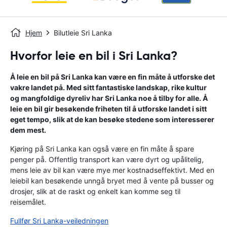
Hjem
Bilutleie Sri Lanka
Hvorfor leie en bil i Sri Lanka?
Å leie en bil på Sri Lanka kan være en fin måte å utforske det
vakre landet på. Med sitt fantastiske landskap, rike kultur
og mangfoldige dyreliv har Sri Lanka noe å tilby for alle. Å
leie en bil gir besøkende friheten til å utforske landet i sitt
eget tempo, slik at de kan besøke stedene som interesserer
dem mest.
Kjøring på Sri Lanka kan også være en fin måte å spare
penger på. Offentlig transport kan være dyrt og upålitelig,
mens leie av bil kan være mye mer kostnadseffektivt. Med en
leiebil kan besøkende unngå bryet med å vente på busser og
drosjer, slik at de raskt og enkelt kan komme seg til
reisemålet.
Fullfør Sri Lanka-veiledningen