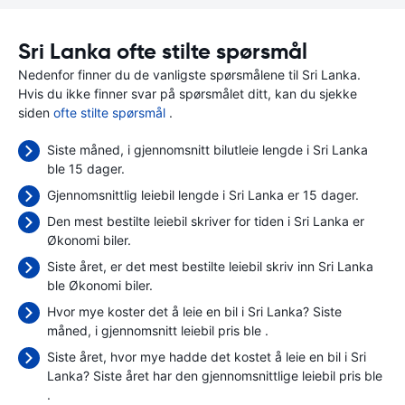
Sri Lanka ofte stilte spørsmål
Nedenfor finner du de vanligste spørsmålene til Sri Lanka.
Hvis du ikke finner svar på spørsmålet ditt, kan du sjekke
siden
ofte stilte spørsmål
.
Siste måned, i gjennomsnitt bilutleie lengde i Sri Lanka
ble 15 dager.
Gjennomsnittlig leiebil lengde i Sri Lanka er 15 dager.
Den mest bestilte leiebil skriver for tiden i Sri Lanka er
Økonomi biler.
Siste året, er det mest bestilte leiebil skriv inn Sri Lanka
ble Økonomi biler.
Hvor mye koster det å leie en bil i Sri Lanka? Siste
måned, i gjennomsnitt leiebil pris ble
.
Siste året, hvor mye hadde det kostet å leie en bil i Sri
Lanka? Siste året har den gjennomsnittlige leiebil pris ble
.