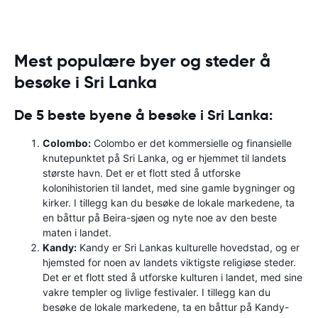
Mest populære byer og steder å
besøke i Sri Lanka
De 5 beste byene å besøke i Sri Lanka:
Colombo:
Colombo er det kommersielle og finansielle
knutepunktet på Sri Lanka, og er hjemmet til landets
største havn. Det er et flott sted å utforske
kolonihistorien til landet, med sine gamle bygninger og
kirker. I tillegg kan du besøke de lokale markedene, ta
en båttur på Beira-sjøen og nyte noe av den beste
maten i landet.
Kandy:
Kandy er Sri Lankas kulturelle hovedstad, og er
hjemsted for noen av landets viktigste religiøse steder.
Det er et flott sted å utforske kulturen i landet, med sine
vakre templer og livlige festivaler. I tillegg kan du
besøke de lokale markedene, ta en båttur på Kandy-