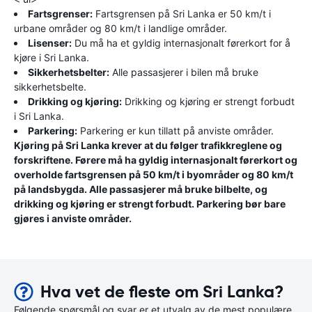
Fartsgrenser:
Fartsgrensen på Sri Lanka er 50 km/t i
urbane områder og 80 km/t i landlige områder.
Lisenser:
Du må ha et gyldig internasjonalt førerkort for å
kjøre i Sri Lanka.
Sikkerhetsbelter:
Alle passasjerer i bilen må bruke
sikkerhetsbelte.
Drikking og kjøring:
Drikking og kjøring er strengt forbudt
i Sri Lanka.
Parkering:
Parkering er kun tillatt på anviste områder.
Kjøring på Sri Lanka krever at du følger trafikkreglene og
forskriftene. Førere må ha gyldig internasjonalt førerkort og
overholde fartsgrensen på 50 km/t i byområder og 80 km/t
på landsbygda. Alle passasjerer må bruke bilbelte, og
drikking og kjøring er strengt forbudt. Parkering bør bare
gjøres i anviste områder.
Hva vet de fleste om Sri Lanka?
Følgende spørsmål og svar er et utvalg av de mest populære