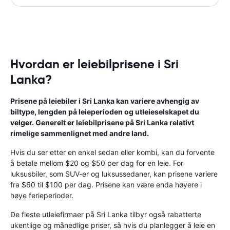
Hvordan er leiebilprisene i Sri
Lanka?
Prisene på leiebiler i Sri Lanka kan variere avhengig av
biltype, lengden på leieperioden og utleieselskapet du
velger. Generelt er leiebilprisene på Sri Lanka relativt
rimelige sammenlignet med andre land.
Hvis du ser etter en enkel sedan eller kombi, kan du forvente
å betale mellom $20 og $50 per dag for en leie. For
luksusbiler, som SUV-er og luksussedaner, kan prisene variere
fra $60 til $100 per dag. Prisene kan være enda høyere i
høye ferieperioder.
De fleste utleiefirmaer på Sri Lanka tilbyr også rabatterte
ukentlige og månedlige priser, så hvis du planlegger å leie en