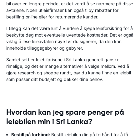
bil over en lengre periode, er det verdt å se nærmere på disse
avtalene. Noen utleiefirmaer kan også tilby rabatter for
bestilling online eller for returnerende kunder.
I tillegg kan det være lurt å vurdere å kjøpe leieforsikring for å
beskytte deg mot eventuelle uventede kostnader. Det er også
viktig å lese leieavtalen nøye før du signerer, da den kan
inneholde tilleggsgebyrer og gebyrer.
Samlet sett er leiebilprisene i Sri Lanka generelt ganske
rimelige, og det er mange alternativer å velge mellom. Ved å
gjøre research og shoppe rundt, bør du kunne finne en leiebil
som passer ditt budsjett og dekker dine behov.
Hvordan kan jeg spare penger på
leiebilen min i Sri Lanka?
Bestill på forhånd:
Bestill leiebilen din på forhånd for å få