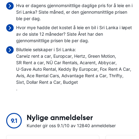
Hva er dagens gjennomsnittlige daglige pris for å leie en i
Sri Lanka? Siste måned, er den gjennomsnittlige prisen
ble
per dag.
Hvor mye hadde det kostet å leie en bil i Sri Lanka i løpet
av de siste 12 måneder? Siste Året har den
gjennomsnittlige prisen ble
per dag.
Bilutleie selskaper i Sri Lanka:
Carwiz rent a car
Europcar
Hertz
Green Motion
SR Rent a car
NÜ Car Rentals
Acarent
Abbycar
U-Save Auto Rental
Keddy By Europcar
Fox Rent A Car
Avis
Ace Rental Cars
Advantage Rent a Car
Thrifty
Sixt
Dollar Rent a Car
Budget
.
Nylige anmeldelser
9.1
Kunder gir oss 9.1/10 av 12840 anmeldelser