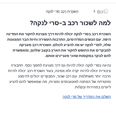
בַּיִת
הַשׂכָּרַת רֶכֶב סרי לנקה
למה לשכור רכב ב-סרי לנקה?
השכרת רכב בסרי לנקה יכולה להיות דרך מצוינת לחקור את המדינה
היפה. עם הנופים המדהימים, התרבות העשירה וחיות הבר המגוונות
שלה, לסרי לנקה יש מה להציע לכולם. השכרת רכב מעניקה
למבקרים את החופש לחקור את הארץ בקצב שלהם, ומאפשרת
להם לבקר במקומות שהכי מעניינים אותם.
נהיגה בסרי לנקה יכולה להיות גם דרך מצוינת לחסוך כסף. תחבורה
ציבורית יכולה להיות יקרה ולא אמינה, בעוד השכרת רכב יכולה להיות
הרבה יותר משתלמת. עם רכב שכור, המבקרים יכולים להימנע
מהטרחה של המתנה לאוטובוסים ומוניות, מה שמאפשר להם להגיע
ליעדם במהירות ובקלות.
השלם את המדריך של סרי לנקה