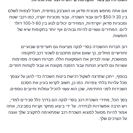
אם אתה מחפש מכונית סדאן או האצ'בק בסיסית, תוכל לצפות לשלם
בין 20 ל-$50 ליום עבור השכרה. עבור מכוניות יוקרה, כמו רכבי שטח
ומכוניות סדאן יוקרתיות, המחירים יכולים לנוע בין 60 ל-100 דולר
ליום. המחירים עשויים להיות גבוהים אף יותר בתקופות שיא של
חופשות.
רוב חברות ההשכרה בסרי לנקה מציעות גם תעריפים שבועיים
וחודשיים מוזלים, כך שאם אתם מתכננים לשכור רכב לתקופה
ממושכת, שווה לבדוק את העסקאות הללו. חברות השכרה מסוימות
עשויות גם להציע הנחות עבור הזמנה מקוונת או עבור לקוחות חוזרים.
בנוסף, ייתכן שתרצה לשקול רכישת ביטוח השכרה כדי להגן על עצמך
מכל עלויות בלתי צפויות. כמו כן, חשוב לקרוא בעיון את הסכם
השכירות לפני החתימה, שכן הוא עשוי להכיל עמלות וחיובים נוספים.
בסך הכל, מחירי השכרת רכב בסרי לנקה הם בדרך כלל סבירים למדי,
ויש הרבה אפשרויות לבחירה. על ידי ביצוע מחקר וקניות בסביבה, אתה
אמור להיות מסוגל למצוא השכרת רכב שמתאימה לתקציב שלך ועונה
על הצרכים שלך.