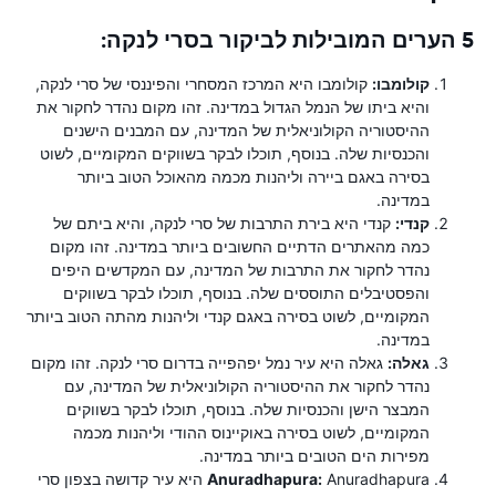
5 הערים המובילות לביקור בסרי לנקה:
קולומבו:
קולומבו היא המרכז המסחרי והפיננסי של סרי לנקה,
והיא ביתו של הנמל הגדול במדינה. זהו מקום נהדר לחקור את
ההיסטוריה הקולוניאלית של המדינה, עם המבנים הישנים
והכנסיות שלה. בנוסף, תוכלו לבקר בשווקים המקומיים, לשוט
בסירה באגם ביירה וליהנות מכמה מהאוכל הטוב ביותר
במדינה.
קנדי:
קנדי ​​היא בירת התרבות של סרי לנקה, והיא ביתם של
כמה מהאתרים הדתיים החשובים ביותר במדינה. זהו מקום
נהדר לחקור את התרבות של המדינה, עם המקדשים היפים
והפסטיבלים התוססים שלה. בנוסף, תוכלו לבקר בשווקים
המקומיים, לשוט בסירה באגם קנדי ​​וליהנות מהתה הטוב ביותר
במדינה.
גאלה:
גאלה היא עיר נמל יפהפייה בדרום סרי לנקה. זהו מקום
נהדר לחקור את ההיסטוריה הקולוניאלית של המדינה, עם
המבצר הישן והכנסיות שלה. בנוסף, תוכלו לבקר בשווקים
המקומיים, לשוט בסירה באוקיינוס ​​ההודי וליהנות מכמה
מפירות הים הטובים ביותר במדינה.
Anuradhapura:
Anuradhapura היא עיר קדושה בצפון סרי