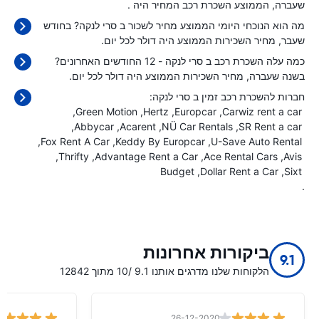
שעברה, הממוצע השכרת רכב המחיר היה
.
מה הוא הנוכחי היומי הממוצע מחיר לשכור ב סרי לנקה? בחודש
שעבר, מחיר השכירות הממוצע היה
דולר לכל יום.
כמה עלה השכרת רכב ב סרי לנקה - 12 החודשים האחרונים?
בשנה שעברה, מחיר השכירות הממוצע היה
דולר לכל יום.
חברות להשכרת רכב זמין ב סרי לנקה:
Green Motion
Hertz
Europcar
Carwiz rent a car
Abbycar
Acarent
NÜ Car Rentals
SR Rent a car
Fox Rent A Car
Keddy By Europcar
U-Save Auto Rental
Thrifty
Advantage Rent a Car
Ace Rental Cars
Avis
Budget
Dollar Rent a Car
Sixt
.
ביקורות אחרונות
9.1
הלקוחות שלנו מדרגים אותנו 9.1 /10 מתוך 12842
26-12-2020