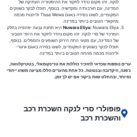
לנקה. זהו מקום נהדר לחקור את ההיסטוריה העתיקה של
המדינה, עם חורבותיה ומקדשיה. בנוסף, תוכלו לבקר בשווקים
המקומיים, לשוט בסירה באגם Tissa Wewa וליהנות מכמה
מהקארי הטובים ביותר במדינה.
Nuwara Eliya:
Nuwara Eliya היא תחנת גבעה יפהפיה בחלק
המרכזי של סרי לנקה. זהו מקום נהדר לחקור את היופי הטבעי
של המדינה, עם מטעי התה הירוק השופעים והמפלים. בנוסף,
תוכלו לבקר בשווקים המקומיים, לשוט בסירה באגם גרגורי
וליהנות מכמה מהתה הטובים ביותר במדינה.
ערים נוספות שכדאי להזכיר כוללות את טרינקומאלי, בטטיקלוואה,
ג'פנה, היקדובה ובנטוטה. כל אחת מהערים הללו מציעה משהו ייחודי
ומיוחד, ובהחלט שווה ביקור אם יש לך זמן.
פופולרי סרי לנקה השכרת רכב
והשכרת רכב