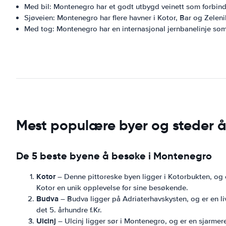
Med bil: Montenegro har et godt utbygd veinett som forbin
Sjøveien: Montenegro har flere havner i Kotor, Bar og Zeleni
Med tog: Montenegro har en internasjonal jernbanelinje so
Mest populære byer og steder 
De 5 beste byene å besøke i Montenegro
Kotor
– Denne pittoreske byen ligger i Kotorbukten, og e
Kotor en unik opplevelse for sine besøkende.
Budva
– Budva ligger på Adriaterhavskysten, og er en l
det 5. århundre f.Kr.
Ulcinj
– Ulcinj ligger sør i Montenegro, og er en sjarmere