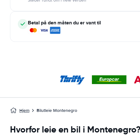
Steder rundt om i hele verden
Betal på den måten du er vant til
Hjem
Bilutleie Montenegro
Hvorfor leie en bil i Montenegro