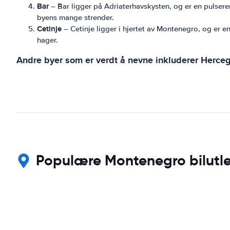
Bar
– Bar ligger på Adriaterhavskysten, og er en pulser
byens mange strender.
Cetinje
– Cetinje ligger i hjertet av Montenegro, og er e
hager.
Andre byer som er verdt å nevne inkluderer Herceg 
Populære Montenegro bilutlei