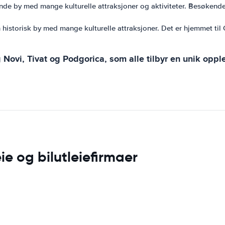
ende by med mange kulturelle attraksjoner og aktiviteter. Besøkend
n historisk by med mange kulturelle attraksjoner. Det er hjemmet ti
Novi, Tivat og Podgorica, som alle tilbyr en unik oppl
e og bilutleiefirmaer