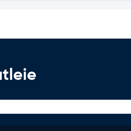
tleie