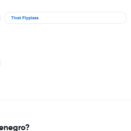
Tivat Flyplass
tenegro?