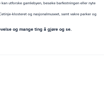
e kan utforske gamlebyen, besøke barfestningen eller nyte
l Cetinje-klosteret og nasjonalmuseet, samt vakre parker og
evelse og mange ting å gjøre og se.