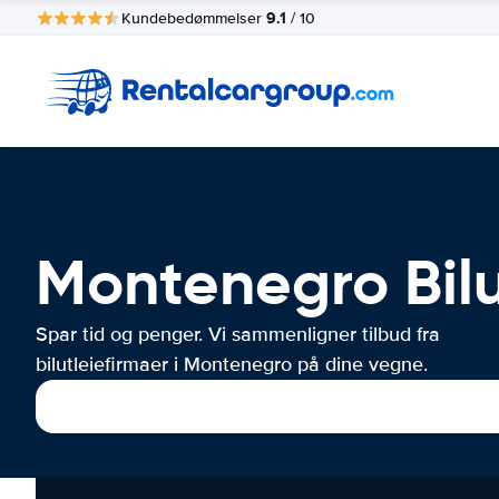
9.1
Kundebedømmelser
/ 10
Montenegro Bilu
Spar tid og penger. Vi sammenligner tilbud fra
bilutleiefirmaer i Montenegro på dine vegne.