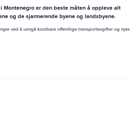
l i Montenegro er den beste måten å oppleve alt
jellene og de sjarmerende byene og landsbyene.
enger ved å unngå kostbare offentlige transportavgifter og nyte