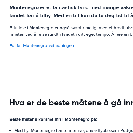
Montenegro er et fantastisk land med mange vakre 
landet har å tilby. Med en bil kan du ta deg tid ti
Bilutleie i Montenegro er også svært rimelig, med et bredt utva
friheten ved å reise rundt i landet i ditt eget tempo. Å leie en 
Fullfør Montenegro-veiledningen
Hva er de beste måtene å gå in
Beste måter å komme inn i Montenegro på:
Med fly: Montenegro har to internasjonale flyplasser i Podgo